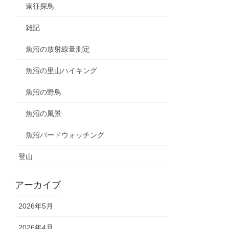
遠征探鳥
雑記
魚沼の放射線量測定
魚沼の里山ハイキング
魚沼の野鳥
魚沼の風景
魚沼バードウォッチング
登山
アーカイブ
2026年5月
2026年4月