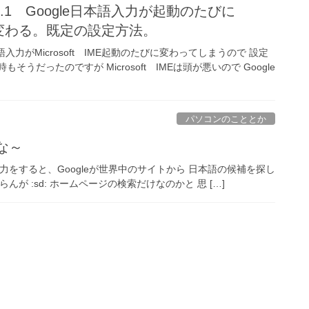
8.1 Google日本語入力が起動のたびに
MEに変わる。既定の設定方法。
e日本語入力がMicrosoft IME起動のたびに変わってしまうので 設定
時もそうだったのですが Microsoft IMEは頭が悪いので Google
パソコンのこととか
な～
入力をすると、Googleが世界中のサイトから 日本語の候補を探し
が :sd: ホームページの検索だけなのかと 思 […]