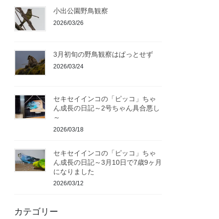
小出公園野鳥観察
2026/03/26
3月初旬の野鳥観察はぱっとせず
2026/03/24
セキセイインコの「ピッコ」ちゃ
ん成長の日記～2号ちゃん具合悪し
～
2026/03/18
セキセイインコの「ピッコ」ちゃ
ん成長の日記～3月10日で7歳9ヶ月
になりました
2026/03/12
カテゴリー