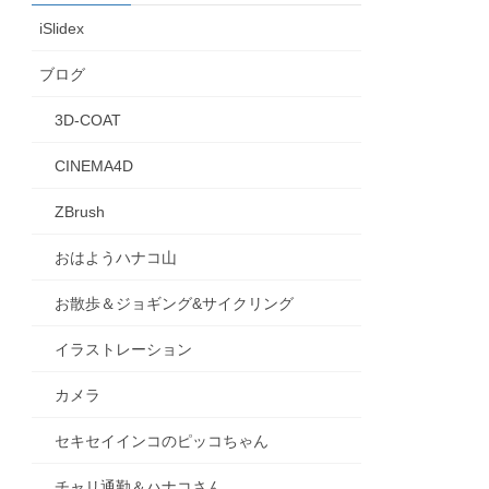
iSlidex
ブログ
3D-COAT
CINEMA4D
ZBrush
おはようハナコ山
お散歩＆ジョギング&サイクリング
イラストレーション
カメラ
セキセイインコのピッコちゃん
チャリ通勤＆ハナコさん