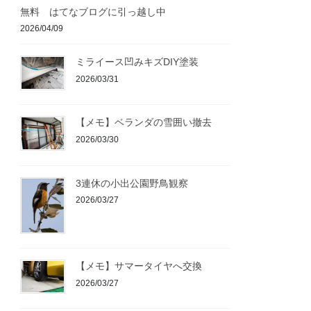
無料 はてなブログに引っ越し中
2026/04/09
ミライース凹みキズDIY塗装
2026/03/31
【メモ】ベランダの雪囲い撤去
2026/03/30
3連休の小出公園野鳥観察
2026/03/27
【メモ】サマータイヤへ交換
2026/03/27