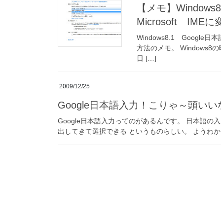
【メモ】Windows
Microsoft I
Windows8.1 Googl
方法のメモ。 Windows8の
日 […]
2009/12/25
Google日本語入力！こりゃ～頭いい
Google日本語入力ってのがあるんです。 日本語の
出してきて選択できる というものらしい。 ようわからん