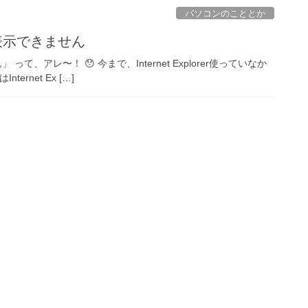
パソコンのこととか
ジは表示できません
」 って、アレ〜！ 😯 今まで、Internet Explorer使っていなか
rnet Ex […]