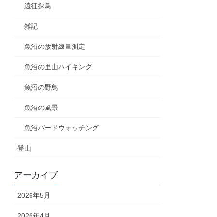
遠征探鳥
雑記
魚沼の放射線量測定
魚沼の里山ハイキング
魚沼の野鳥
魚沼の風景
魚沼バードウォッチング
登山
アーカイブ
2026年5月
2026年4月