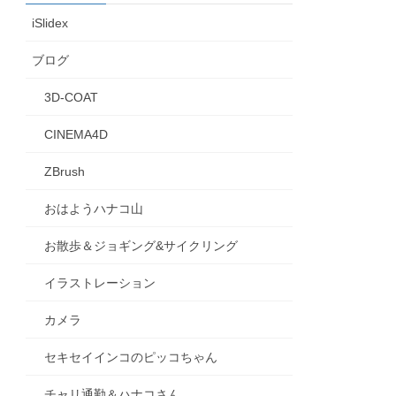
iSlidex
ブログ
3D-COAT
CINEMA4D
ZBrush
おはようハナコ山
お散歩＆ジョギング&サイクリング
イラストレーション
カメラ
セキセイインコのピッコちゃん
チャリ通勤＆ハナコさん