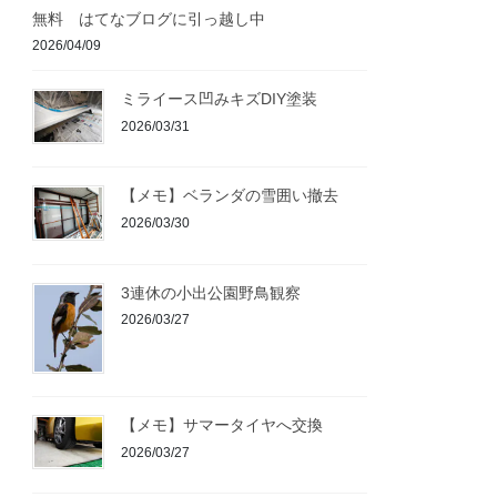
無料 はてなブログに引っ越し中
2026/04/09
ミライース凹みキズDIY塗装
2026/03/31
【メモ】ベランダの雪囲い撤去
2026/03/30
3連休の小出公園野鳥観察
2026/03/27
【メモ】サマータイヤへ交換
2026/03/27