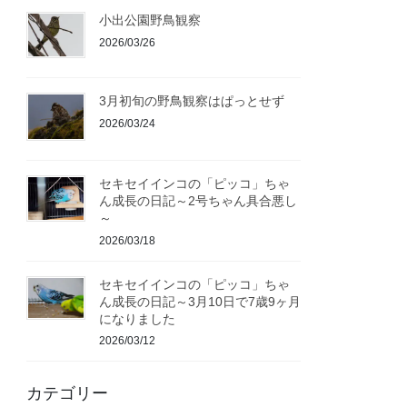
小出公園野鳥観察
2026/03/26
3月初旬の野鳥観察はぱっとせず
2026/03/24
セキセイインコの「ピッコ」ちゃ
ん成長の日記～2号ちゃん具合悪し
～
2026/03/18
セキセイインコの「ピッコ」ちゃ
ん成長の日記～3月10日で7歳9ヶ月
になりました
2026/03/12
カテゴリー