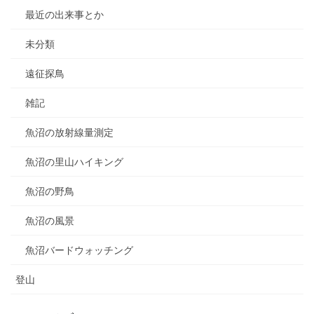
最近の出来事とか
未分類
遠征探鳥
雑記
魚沼の放射線量測定
魚沼の里山ハイキング
魚沼の野鳥
魚沼の風景
魚沼バードウォッチング
登山