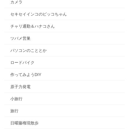
カメラ
セキセイインコのピッコちゃん
チャリ通勤＆ハナコさん
ツバメ営巣
パソコンのこととか
ロードバイク
作ってみようDIY
原子力発電
小旅行
旅行
日曜藤権現散歩