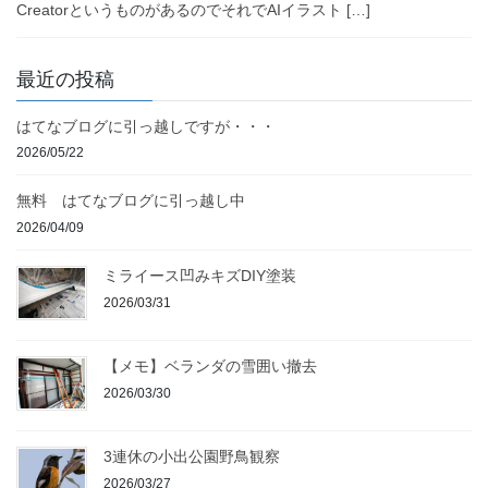
CreatorというものがあるのでそれでAIイラスト […]
最近の投稿
はてなブログに引っ越しですが・・・
2026/05/22
無料 はてなブログに引っ越し中
2026/04/09
ミライース凹みキズDIY塗装
2026/03/31
【メモ】ベランダの雪囲い撤去
2026/03/30
3連休の小出公園野鳥観察
2026/03/27