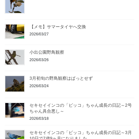
【メモ】サマータイヤへ交換
2026/03/27
小出公園野鳥観察
2026/03/26
3月初旬の野鳥観察はぱっとせず
2026/03/24
セキセイインコの「ピッコ」ちゃん成長の日記～2号
ちゃん具合悪し～
2026/03/18
セキセイインコの「ピッコ」ちゃん成長の日記～3月
10日で7歳9ヶ月になりました