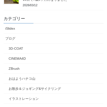
2026/03/12
カテゴリー
iSlidex
ブログ
3D-COAT
CINEMA4D
ZBrush
おはようハナコ山
お散歩＆ジョギング&サイクリング
イラストレーション