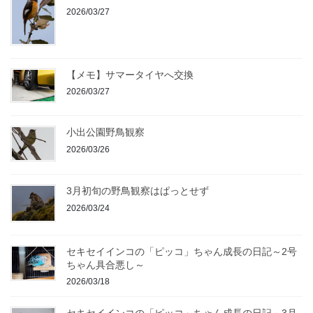
2026/03/27
【メモ】サマータイヤへ交換
2026/03/27
小出公園野鳥観察
2026/03/26
3月初旬の野鳥観察はぱっとせず
2026/03/24
セキセイインコの「ピッコ」ちゃん成長の日記～2号
ちゃん具合悪し～
2026/03/18
セキセイインコの「ピッコ」ちゃん成長の日記～3月