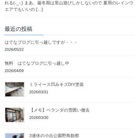
れる(-_-;) まあ、厳冬期は里山遊びしかしないので 夏用のレインウ
エアでもいいの […]
最近の投稿
はてなブログに引っ越しですが・・・
2026/05/22
無料 はてなブログに引っ越し中
2026/04/09
ミライース凹みキズDIY塗装
2026/03/31
【メモ】ベランダの雪囲い撤去
2026/03/30
3連休の小出公園野鳥観察