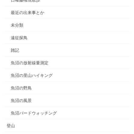
日曜藤権現散歩
最近の出来事とか
未分類
遠征探鳥
雑記
魚沼の放射線量測定
魚沼の里山ハイキング
魚沼の野鳥
魚沼の風景
魚沼バードウォッチング
登山