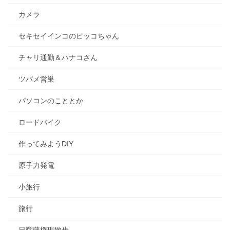
カメラ
セキセイインコのピッコちゃん
チャリ通勤＆ハナコさん
ツバメ営巣
パソコンのこととか
ロードバイク
作ってみようDIY
原子力発電
小旅行
旅行