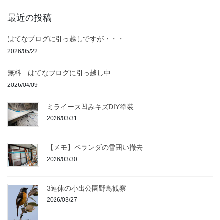
最近の投稿
はてなブログに引っ越しですが・・・
2026/05/22
無料 はてなブログに引っ越し中
2026/04/09
ミライース凹みキズDIY塗装
2026/03/31
【メモ】ベランダの雪囲い撤去
2026/03/30
3連休の小出公園野鳥観察
2026/03/27