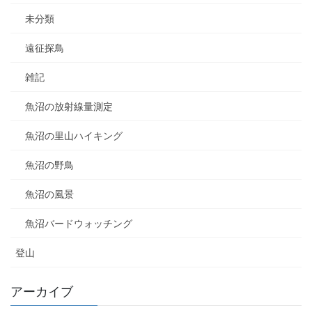
未分類
遠征探鳥
雑記
魚沼の放射線量測定
魚沼の里山ハイキング
魚沼の野鳥
魚沼の風景
魚沼バードウォッチング
登山
アーカイブ