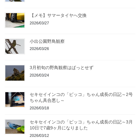
【メモ】サマータイヤへ交換
2026/03/27
小出公園野鳥観察
2026/03/26
3月初旬の野鳥観察はぱっとせず
2026/03/24
セキセイインコの「ピッコ」ちゃん成長の日記～2号
ちゃん具合悪し～
2026/03/18
セキセイインコの「ピッコ」ちゃん成長の日記～3月
10日で7歳9ヶ月になりました
2026/03/12