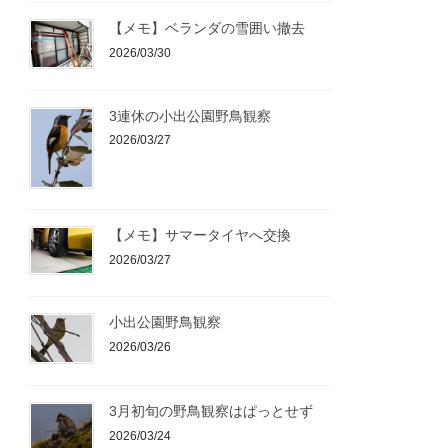
【メモ】ベランダの雪囲い撤去
2026/03/30
3連休の小出公園野鳥観察
2026/03/27
【メモ】サマータイヤへ交換
2026/03/27
小出公園野鳥観察
2026/03/26
3月初旬の野鳥観察はぱっとせず
2026/03/24