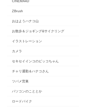
CINEMA4D
ZBrush
おはようハナコ山
お散歩＆ジョギング&サイクリング
イラストレーション
カメラ
セキセイインコのピッコちゃん
チャリ通勤＆ハナコさん
ツバメ営巣
パソコンのこととか
ロードバイク