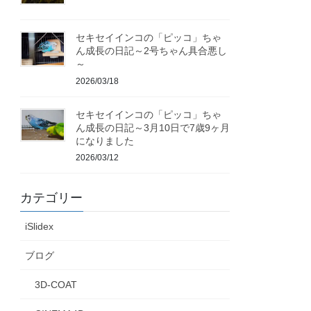
セキセイインコの「ピッコ」ちゃ
ん成長の日記～2号ちゃん具合悪し
～
2026/03/18
セキセイインコの「ピッコ」ちゃ
ん成長の日記～3月10日で7歳9ヶ月
になりました
2026/03/12
カテゴリー
iSlidex
ブログ
3D-COAT