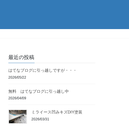
最近の投稿
はてなブログに引っ越しですが・・・
2026/05/22
無料 はてなブログに引っ越し中
2026/04/09
ミライース凹みキズDIY塗装
2026/03/31