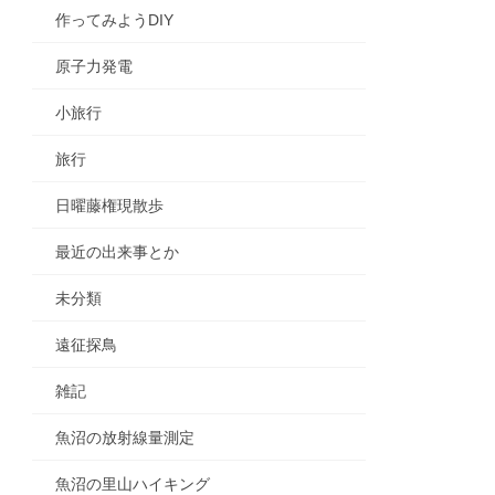
作ってみようDIY
原子力発電
小旅行
旅行
日曜藤権現散歩
最近の出来事とか
未分類
遠征探鳥
雑記
魚沼の放射線量測定
魚沼の里山ハイキング