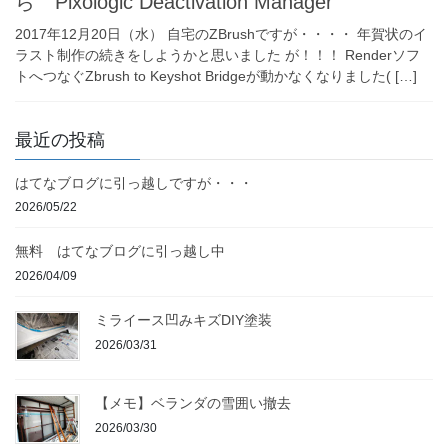
ら Pixologic Deactivation Manager
2017年12月20日（水） 自宅のZBrushですが・・・・ 年賀状のイ
ラスト制作の続きをしようかと思いました が！！！ Renderソフ
トへつなぐZbrush to Keyshot Bridgeが動かなくなりました( […]
最近の投稿
はてなブログに引っ越しですが・・・
2026/05/22
無料 はてなブログに引っ越し中
2026/04/09
ミライース凹みキズDIY塗装
2026/03/31
【メモ】ベランダの雪囲い撤去
2026/03/30