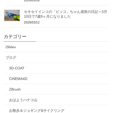
2026/03/18
セキセイインコの「ピッコ」ちゃん成長の日記～3月
10日で7歳9ヶ月になりました
2026/03/12
カテゴリー
iSlidex
ブログ
3D-COAT
CINEMA4D
ZBrush
おはようハナコ山
お散歩＆ジョギング&サイクリング