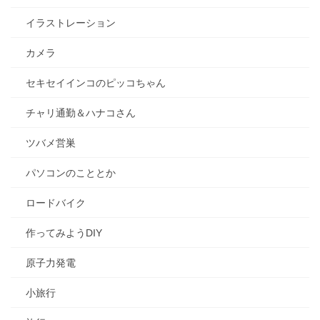
イラストレーション
カメラ
セキセイインコのピッコちゃん
チャリ通勤＆ハナコさん
ツバメ営巣
パソコンのこととか
ロードバイク
作ってみようDIY
原子力発電
小旅行