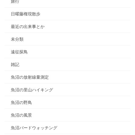
旅行
日曜藤権現散歩
最近の出来事とか
未分類
遠征探鳥
雑記
魚沼の放射線量測定
魚沼の里山ハイキング
魚沼の野鳥
魚沼の風景
魚沼バードウォッチング