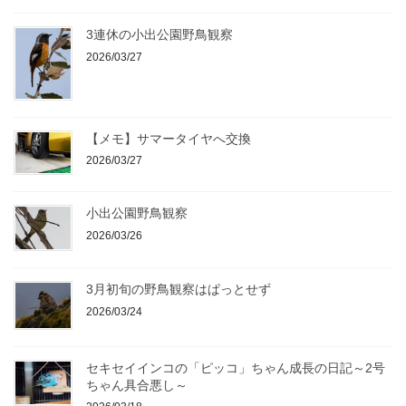
3連休の小出公園野鳥観察
2026/03/27
【メモ】サマータイヤへ交換
2026/03/27
小出公園野鳥観察
2026/03/26
3月初旬の野鳥観察はぱっとせず
2026/03/24
セキセイインコの「ピッコ」ちゃん成長の日記～2号
ちゃん具合悪し～