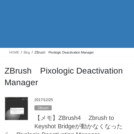
HOME
Blog
ZBrush Pixologic Deactivation Manager
ZBrush Pixologic Deactivation
Manager
2017/12/25
ZBrush
【メモ】ZBrush4 Zbrush to
Keyshot Bridgeが動かなくなった