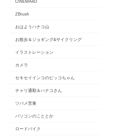
CINEMA4D
ZBrush
おはようハナコ山
お散歩＆ジョギング&サイクリング
イラストレーション
カメラ
セキセイインコのピッコちゃん
チャリ通勤＆ハナコさん
ツバメ営巣
パソコンのこととか
ロードバイク