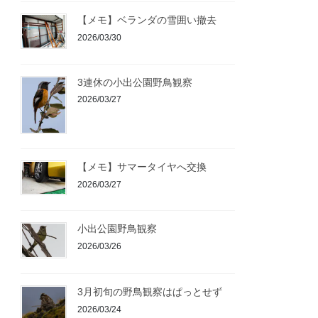
【メモ】ベランダの雪囲い撤去
2026/03/30
3連休の小出公園野鳥観察
2026/03/27
【メモ】サマータイヤへ交換
2026/03/27
小出公園野鳥観察
2026/03/26
3月初旬の野鳥観察はぱっとせず
2026/03/24