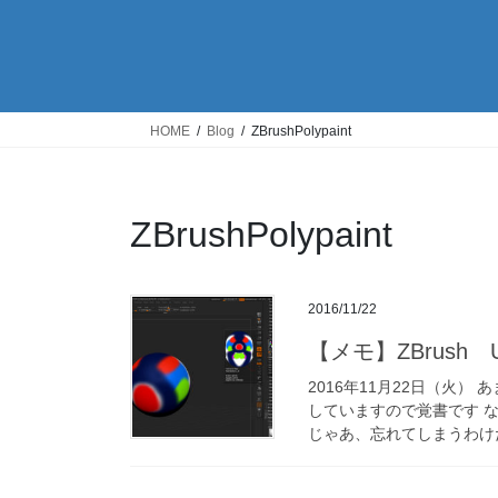
HOME
Blog
ZBrushPolypaint
ZBrushPolypaint
2016/11/22
【メモ】ZBrush UV
2016年11月22日（火）
していますので覚書です な
じゃあ、忘れてしまうわけだ