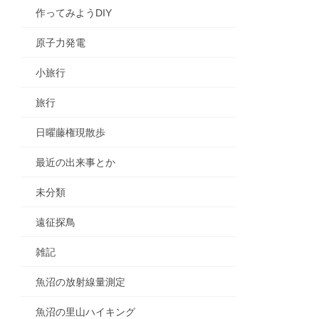
作ってみようDIY
原子力発電
小旅行
旅行
日曜藤権現散歩
最近の出来事とか
未分類
遠征探鳥
雑記
魚沼の放射線量測定
魚沼の里山ハイキング