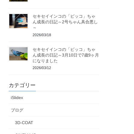
セキセイインコの「ピッコ」ちゃ
ん成長の日記～2号ちゃん具合悪し
～
2026/03/18
セキセイインコの「ピッコ」ちゃ
ん成長の日記～3月10日で7歳9ヶ月
になりました
2026/03/12
カテゴリー
iSlidex
ブログ
3D-COAT