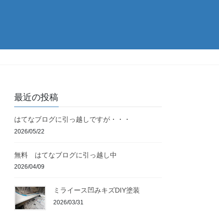
最近の投稿
はてなブログに引っ越しですが・・・
2026/05/22
無料 はてなブログに引っ越し中
2026/04/09
ミライース凹みキズDIY塗装
2026/03/31