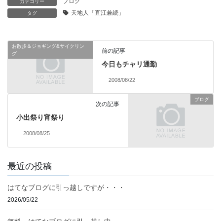
ブログ
カテゴリー
天地人「直江兼続」
タグ
お散歩＆ジョギング&サイクリン
前の記事
グ
今日もチャリ通勤
2008/08/22
ブログ
次の記事
小出祭り宵祭り
2008/08/25
最近の投稿
はてなブログに引っ越しですが・・・
2026/05/22