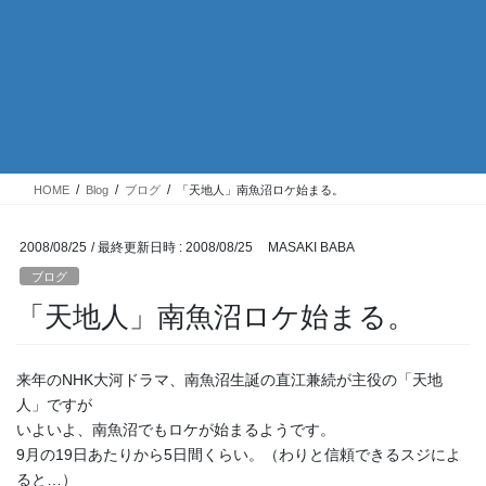
HOME
Blog
ブログ
「天地人」南魚沼ロケ始まる。
2008/08/25
/ 最終更新日時 :
2008/08/25
MASAKI BABA
ブログ
「天地人」南魚沼ロケ始まる。
来年のNHK大河ドラマ、南魚沼生誕の直江兼続が主役の「天地
人」ですが
いよいよ、南魚沼でもロケが始まるようです。
9月の19日あたりから5日間くらい。（わりと信頼できるスジによ
ると…）