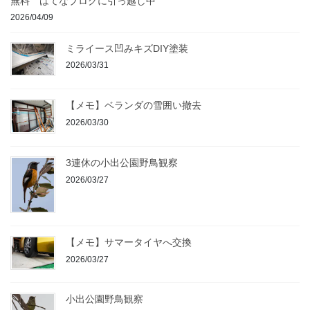
無料 はてなブログに引っ越し中
2026/04/09
ミライース凹みキズDIY塗装
2026/03/31
【メモ】ベランダの雪囲い撤去
2026/03/30
3連休の小出公園野鳥観察
2026/03/27
【メモ】サマータイヤへ交換
2026/03/27
小出公園野鳥観察