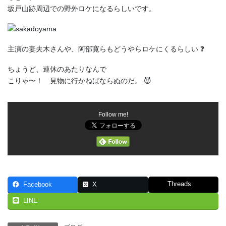
坂戸山跡周辺での野外ロケになるらしいです。
主演の妻夫木さんや、阿部寛らもどうやらロケにくるらしい ❓
ちょうど、連休のあたりなんで
こりゃ〜！ 見物に行かねばならぬのだ。 😈
Follow me!
Threads
Facebook
X
LINE