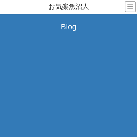
コ
ナ
お気楽魚沼人
ン
ビ
テ
ゲ
ン
ー
Blog
ツ
シ
へ
ョ
ス
ン
キ
に
ッ
移
プ
動