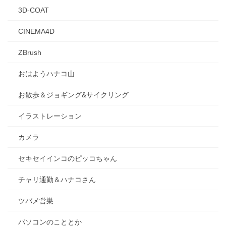
3D-COAT
CINEMA4D
ZBrush
おはようハナコ山
お散歩＆ジョギング&サイクリング
イラストレーション
カメラ
セキセイインコのピッコちゃん
チャリ通勤＆ハナコさん
ツバメ営巣
パソコンのこととか