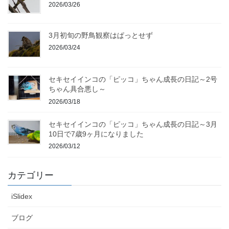
2026/03/26
3月初旬の野鳥観察はぱっとせず
2026/03/24
セキセイインコの「ピッコ」ちゃん成長の日記～2号
ちゃん具合悪し～
2026/03/18
セキセイインコの「ピッコ」ちゃん成長の日記～3月
10日で7歳9ヶ月になりました
2026/03/12
カテゴリー
iSlidex
ブログ