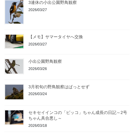
3連休の小出公園野鳥観察
2026/03/27
【メモ】サマータイヤへ交換
2026/03/27
小出公園野鳥観察
2026/03/26
3月初旬の野鳥観察はぱっとせず
2026/03/24
セキセイインコの「ピッコ」ちゃん成長の日記～2号
ちゃん具合悪し～
2026/03/18