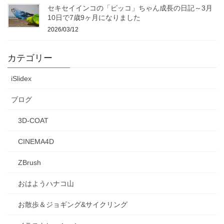
セキセイインコの「ピッコ」ちゃん成長の日記～3月
10日で7歳9ヶ月になりました
2026/03/12
カテゴリー
iSlidex
ブログ
3D-COAT
CINEMA4D
ZBrush
おはようハナコ山
お散歩＆ジョギング&サイクリング