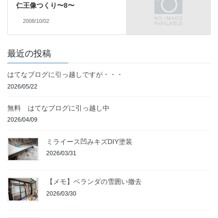
仁王像つくり〜8〜
2008/10/02
最近の投稿
はてなブログに引っ越しですが・・・
2026/05/22
無料 はてなブログに引っ越し中
2026/04/09
ミライース凹みキズDIY塗装
2026/03/31
【メモ】ベランダの雪囲い撤去
2026/03/30