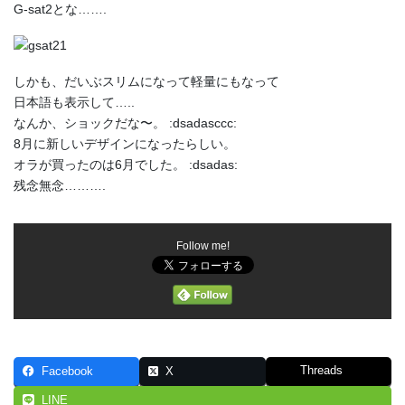
G-sat2とな…….
しかも、だいぶスリムになって軽量にもなって
日本語も表示して…..
なんか、ショックだな〜。 :dsadasccc:
8月に新しいデザインになったらしい。
オラが買ったのは6月でした。 :dsadas:
残念無念……….
Follow me!
Threads
Facebook
X
LINE