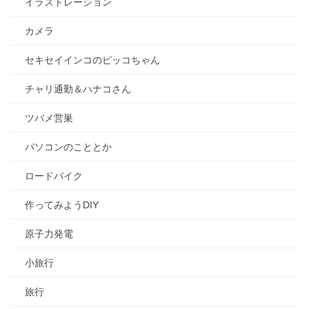
イラストレーション
カメラ
セキセイインコのピッコちゃん
チャリ通勤＆ハナコさん
ツバメ営巣
パソコンのこととか
ロードバイク
作ってみようDIY
原子力発電
小旅行
旅行