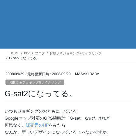
HOME
Blog
ブログ
お散歩＆ジョギング&サイクリング
G-sat2になってる。
2008/09/29
/ 最終更新日時 :
2008/09/29
MASAKI BABA
お散歩＆ジョギング&サイクリング
G-sat2になってる。
いつもジョギングのおともにしている
Googleマップ対応のGPS腕時計「G-sat」なのだけれど
何気なく、
販売元のHP
をみたら
なんか、新しいデザインになっているじゃないですか。