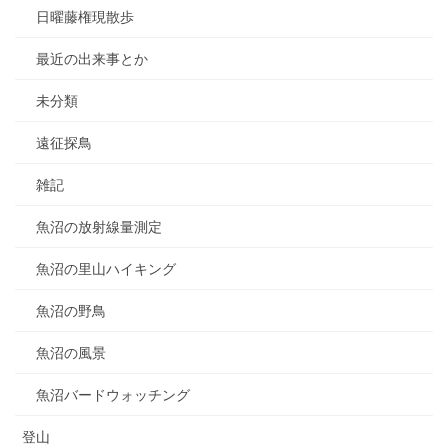
日曜藤権現散歩
最近の出来事とか
未分類
遠征探鳥
雑記
魚沼の放射線量測定
魚沼の里山ハイキング
魚沼の野鳥
魚沼の風景
魚沼バードウォッチング
登山