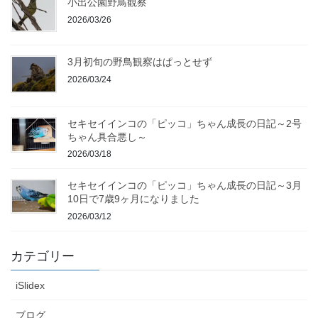
小出公園野鳥観察
2026/03/26
3月初旬の野鳥観察はぱっとせず
2026/03/24
セキセイインコの「ピッコ」ちゃん成長の日記～2号
ちゃん具合悪し～
2026/03/18
セキセイインコの「ピッコ」ちゃん成長の日記～3月
10日で7歳9ヶ月になりました
2026/03/12
カテゴリー
iSlidex
ブログ