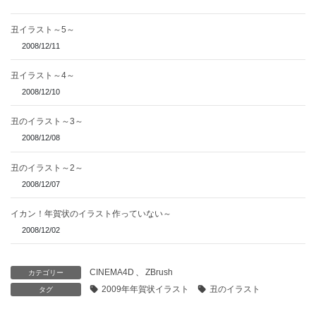
丑イラスト～5～
2008/12/11
丑イラスト～4～
2008/12/10
丑のイラスト～3～
2008/12/08
丑のイラスト～2～
2008/12/07
イカン！年賀状のイラスト作っていない～
2008/12/02
CINEMA4D
、
ZBrush
カテゴリー
2009年年賀状イラスト
丑のイラスト
タグ