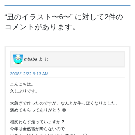
“
丑のイラスト〜6〜
” に対して2件の
コメントがあります。
mbaba
より:
2008/12/22 9:13 AM
こんにちは。
久しぶりです。
大急ぎで作ったのですが、なんとか牛っぽくなりました。
褒めてもらってありがとう 😀
相変わらす走っていますか ❓
今年は全然雪が降らないので