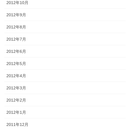
2012年10月
2012年9月
2012年8月
2012年7月
2012年6月
2012年5月
2012年4月
2012年3月
2012年2月
2012年1月
2011年12月