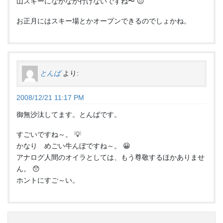
山スキーになかなか行けないですね〜 😐
お正月にはスキー場とかオープンできるのでしょかね。
とんば
より:
2008/12/21 11:17 PM
御無沙汰してます。とんばです。
すごいですね～。 💡
かなり めごい牛んぼですね～。 😀
アナログ人間のオイラとしては、もう尊敬するほかありませ
ん。 😯
ホントにすご～い。