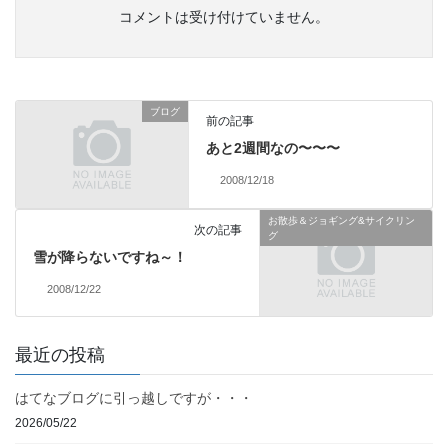
コメントは受け付けていません。
ブログ
前の記事
あと2週間なの〜〜〜
2008/12/18
お散歩＆ジョギング&サイクリン
次の記事
グ
雪が降らないですね～！
2008/12/22
最近の投稿
はてなブログに引っ越しですが・・・
2026/05/22