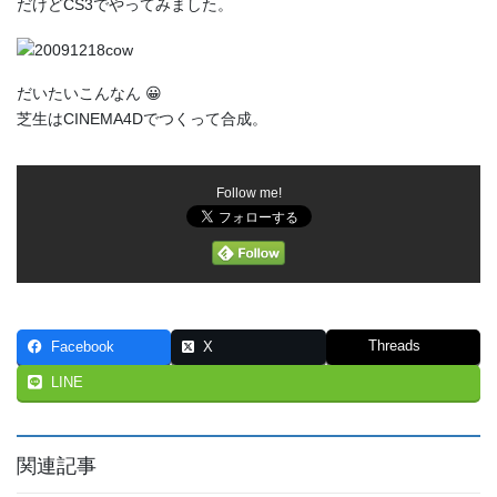
だけどCS3でやってみました。
だいたいこんなん 😀
芝生はCINEMA4Dでつくって合成。
Follow me!
Threads
Facebook
X
LINE
関連記事