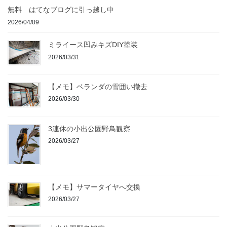
無料 はてなブログに引っ越し中
2026/04/09
ミライース凹みキズDIY塗装
2026/03/31
【メモ】ベランダの雪囲い撤去
2026/03/30
3連休の小出公園野鳥観察
2026/03/27
【メモ】サマータイヤへ交換
2026/03/27