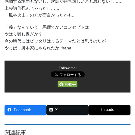
感動する場面もないし、次話が待ち遠しいとも思わないし……
上杉謙信死んじゃったし……
「風林火山」の方が面白かったかも。
「義」なんていう、馬鹿でかいコンセプトは
やはり難し過ぎか？
今の時代にはピッタリはまるテーマだとは思うのだが
やっぱ、脚本家にやられたか :haha:
Follow me!
Threads
Facebook
X
関連記事