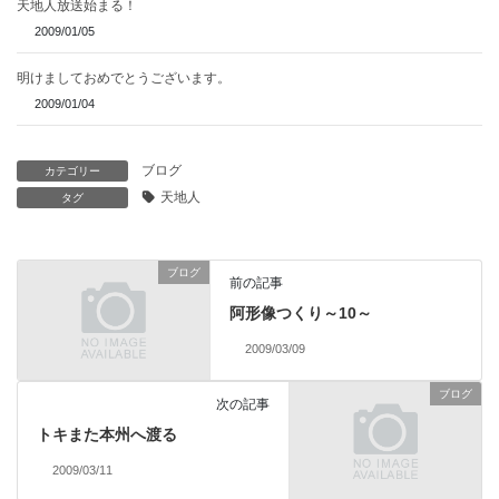
天地人放送始まる！
2009/01/05
明けましておめでとうございます。
2009/01/04
ブログ
カテゴリー
天地人
タグ
ブログ
前の記事
阿形像つくり～10～
2009/03/09
ブログ
次の記事
トキまた本州へ渡る
2009/03/11