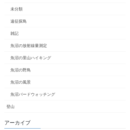
未分類
遠征探鳥
雑記
魚沼の放射線量測定
魚沼の里山ハイキング
魚沼の野鳥
魚沼の風景
魚沼バードウォッチング
登山
アーカイブ