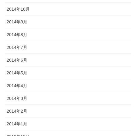
2014年10月
2014年9月
2014年8月
2014年7月
2014年6月
2014年5月
2014年4月
2014年3月
2014年2月
2014年1月