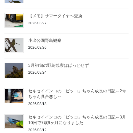
【メモ】サマータイヤへ交換
2026/03/27
小出公園野鳥観察
2026/03/26
3月初旬の野鳥観察はぱっとせず
2026/03/24
セキセイインコの「ピッコ」ちゃん成長の日記～2号
ちゃん具合悪し～
2026/03/18
セキセイインコの「ピッコ」ちゃん成長の日記～3月
10日で7歳9ヶ月になりました
2026/03/12