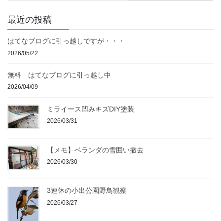
最近の投稿
はてなブログに引っ越しですが・・・
2026/05/22
無料 はてなブログに引っ越し中
2026/04/09
ミライース凹みキズDIY塗装
2026/03/31
【メモ】ベランダの雪囲い撤去
2026/03/30
3連休の小出公園野鳥観察
2026/03/27