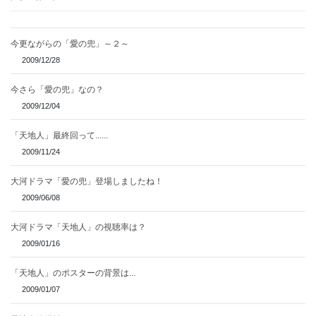
今更ながらの「愛の兜」～２～
2009/12/28
今さら「愛の兜」なの？
2009/12/04
「天地人」最終回って......
2009/11/24
大河ドラマ「愛の兜」登場しましたね！
2009/06/08
大河ドラマ「天地人」の視聴率は？
2009/01/16
「天地人」のポスターの背景は...
2009/01/07