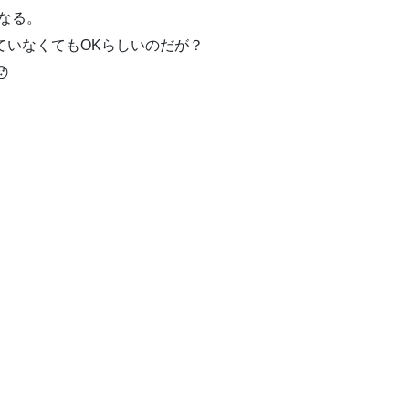
になる。
ドしていなくてもOKらしいのだが？
