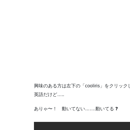
興味のある方は左下の「cooliris」をクリック
英語だけど…..
ありゃ〜！ 動いてない…….動いてる ❓