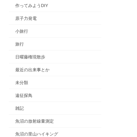
作ってみようDIY
原子力発電
小旅行
旅行
日曜藤権現散歩
最近の出来事とか
未分類
遠征探鳥
雑記
魚沼の放射線量測定
魚沼の里山ハイキング