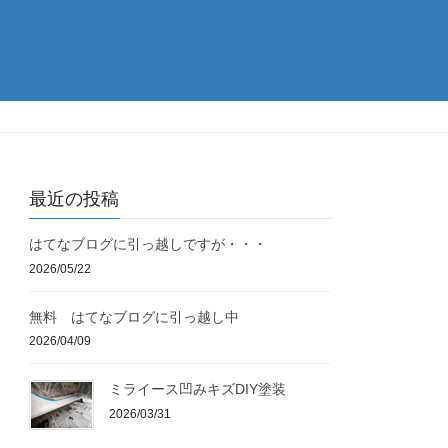
最近の投稿
はてなブログに引っ越しですが・・・
2026/05/22
無料 はてなブログに引っ越し中
2026/04/09
ミライース凹みキズDIY塗装
2026/03/31