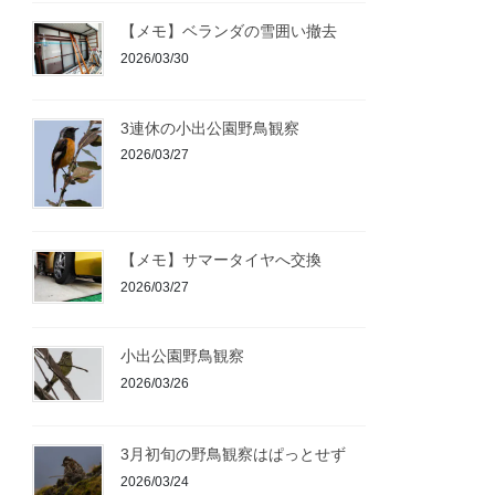
【メモ】ベランダの雪囲い撤去
2026/03/30
3連休の小出公園野鳥観察
2026/03/27
【メモ】サマータイヤへ交換
2026/03/27
小出公園野鳥観察
2026/03/26
3月初旬の野鳥観察はぱっとせず
2026/03/24