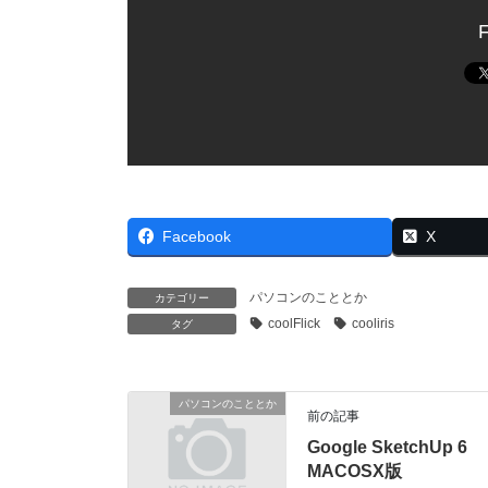
F
Facebook
X
パソコンのこととか
カテゴリー
coolFlick
cooliris
タグ
パソコンのこととか
前の記事
Google SketchUp 6
MACOSX版