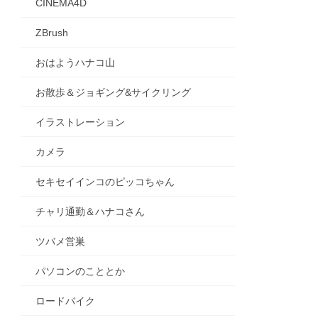
CINEMA4D
ZBrush
おはようハナコ山
お散歩＆ジョギング&サイクリング
イラストレーション
カメラ
セキセイインコのピッコちゃん
チャリ通勤＆ハナコさん
ツバメ営巣
パソコンのこととか
ロードバイク