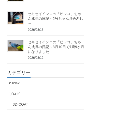
セキセイインコの「ピッコ」ちゃ
ん成長の日記～2号ちゃん具合悪し
～
2026/03/18
セキセイインコの「ピッコ」ちゃ
ん成長の日記～3月10日で7歳9ヶ月
になりました
2026/03/12
カテゴリー
iSlidex
ブログ
3D-COAT