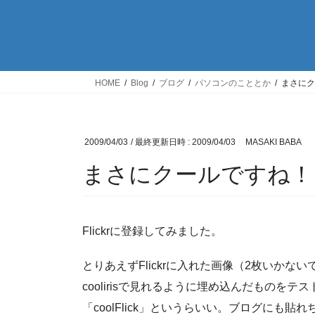
HOME
Blog
ブログ
パソコンのこととか
まさにクー
2009/04/03
/ 最終更新日時 :
2009/04/03
MASAKI BABA
まさにクールですね！「co
Flickrに登録してみました。
とりあえずFlickrに入れた画像（2枚いかな
coolirisで見れるように埋め込んだものをテス
「coolFlick」というらいい。ブログにも貼