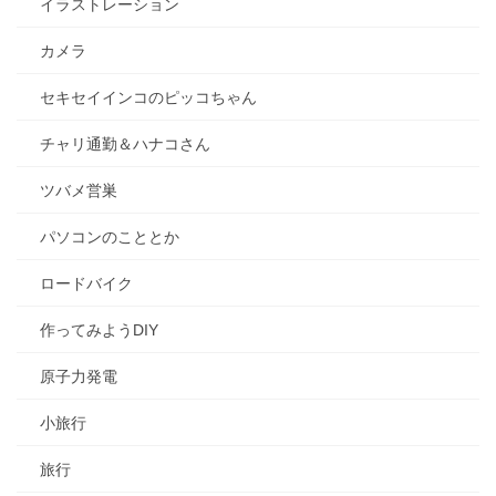
イラストレーション
カメラ
セキセイインコのピッコちゃん
チャリ通勤＆ハナコさん
ツバメ営巣
パソコンのこととか
ロードバイク
作ってみようDIY
原子力発電
小旅行
旅行