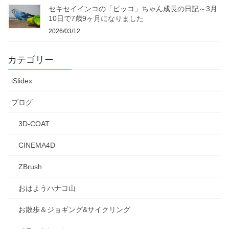
セキセイインコの「ピッコ」ちゃん成長の日記～3月
10日で7歳9ヶ月になりました
2026/03/12
カテゴリー
iSlidex
ブログ
3D-COAT
CINEMA4D
ZBrush
おはようハナコ山
お散歩＆ジョギング&サイクリング