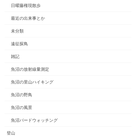
日曜藤権現散歩
最近の出来事とか
未分類
遠征探鳥
雑記
魚沼の放射線量測定
魚沼の里山ハイキング
魚沼の野鳥
魚沼の風景
魚沼バードウォッチング
登山