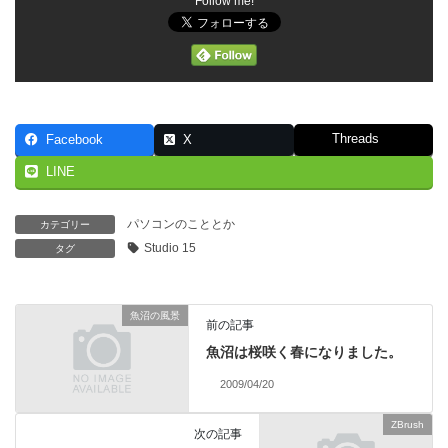
Follow me!
Threads
Facebook
X
LINE
パソコンのこととか
カテゴリー
Studio 15
タグ
魚沼の風景
前の記事
魚沼は桜咲く春になりました。
2009/04/20
ZBrush
次の記事