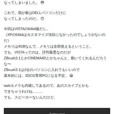
なってしまいました。 😳
これで、我が家はDELLパソコンだけに
なってしまったのだ。 😯
今回はVISTAの64bit版だし、
（XPの64bitはカスタマイズ項目になかったのでしょうがないの
だ）
メモリは4GBなんで、メモリは全部使えるということ。
でも、VISTAってのは、評判最悪なのだが
ZBrush3.1とかCINEMA4Dとかちゃんと、動いてくれるんだろう
な〜
ZBrush3.1は2台のパソコンに入れてもいいので
基本的には、3DCG専用PCになる予定。 😀
webカメラも内蔵してあるので、あのスカイプとかも
できちゃうわけね………
でも、スピーカーないんだけど。