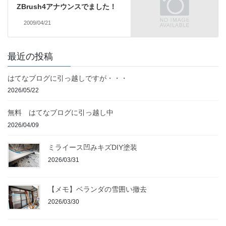
ZBrush4アナウンスでました！
2009/04/21
最近の投稿
はてなブログに引っ越しですが・・・
2026/05/22
無料 はてなブログに引っ越し中
2026/04/09
ミライース凹みキズDIY塗装
2026/03/31
【メモ】ベランダの雪囲い撤去
2026/03/30