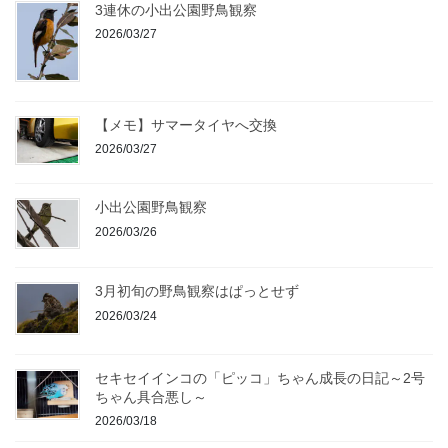
3連休の小出公園野鳥観察
2026/03/27
【メモ】サマータイヤへ交換
2026/03/27
小出公園野鳥観察
2026/03/26
3月初旬の野鳥観察はぱっとせず
2026/03/24
セキセイインコの「ピッコ」ちゃん成長の日記～2号
ちゃん具合悪し～
2026/03/18