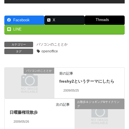
Threads
Facebook
X
LINE
パソコンのこととか
カテゴリー
openoffice
タグ
パソコンのこととか
前の記事
freshy2というテーマにしたら
2009/05/25
お散歩＆ジョギング&サイクリン
次の記事
グ
日曜藤権現散歩
2009/05/26