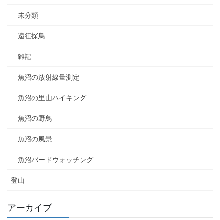
未分類
遠征探鳥
雑記
魚沼の放射線量測定
魚沼の里山ハイキング
魚沼の野鳥
魚沼の風景
魚沼バードウォッチング
登山
アーカイブ