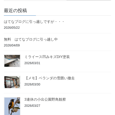
最近の投稿
はてなブログに引っ越しですが・・・
2026/05/22
無料 はてなブログに引っ越し中
2026/04/09
ミライース凹みキズDIY塗装
2026/03/31
【メモ】ベランダの雪囲い撤去
2026/03/30
3連休の小出公園野鳥観察
2026/03/27