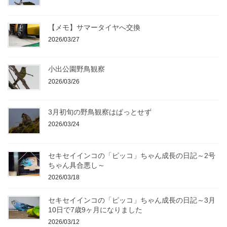
【メモ】サマータイヤへ交換
2026/03/27
小出公園野鳥観察
2026/03/26
3月初旬の野鳥観察はぱっとせず
2026/03/24
セキセイインコの「ピッコ」ちゃん成長の日記～2号
ちゃん具合悪し～
2026/03/18
セキセイインコの「ピッコ」ちゃん成長の日記～3月
10日で7歳9ヶ月になりました
2026/03/12