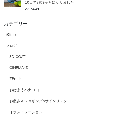
10日で7歳9ヶ月になりました
2026/03/12
カテゴリー
iSlidex
ブログ
3D-COAT
CINEMA4D
ZBrush
おはようハナコ山
お散歩＆ジョギング&サイクリング
イラストレーション