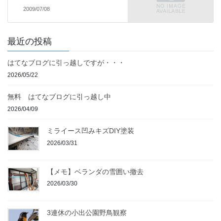
2009/07/08
最近の投稿
はてなブログに引っ越しですが・・・
2026/05/22
無料 はてなブログに引っ越し中
2026/04/09
ミライース凹みキズDIY塗装
2026/03/31
【メモ】ベランダの雪囲い撤去
2026/03/30
3連休の小出公園野鳥観察