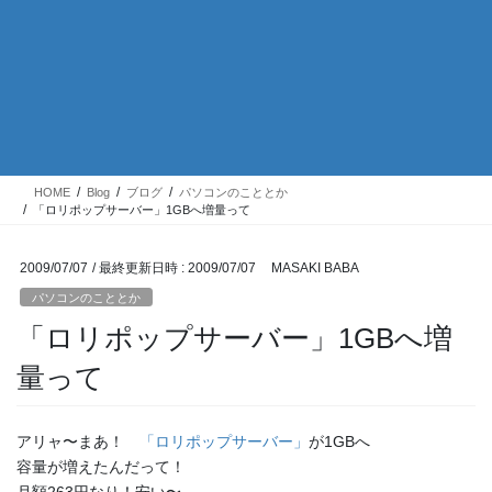
HOME
Blog
ブログ
パソコンのこととか
「ロリポップサーバー」1GBへ増量って
2009/07/07
/ 最終更新日時 :
2009/07/07
MASAKI BABA
パソコンのこととか
「ロリポップサーバー」1GBへ増
量って
アリャ〜まあ！
「ロリポップサーバー」
が1GBへ
容量が増えたんだって！
月額263円なり！安い〜。