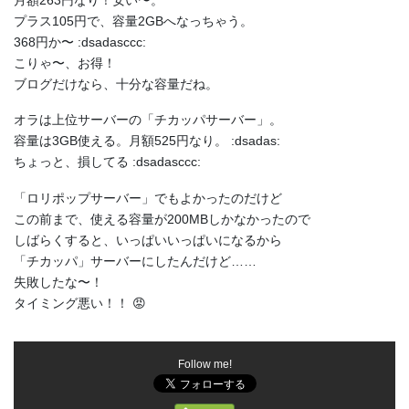
プラス105円で、容量2GBへなっちゃう。
368円か〜 :dsadasccc:
こりゃ〜、お得！
ブログだけなら、十分な容量だね。
オラは上位サーバーの「チカッパサーバー」。
容量は3GB使える。月額525円なり。 :dsadas:
ちょっと、損してる :dsadasccc:
「ロリポップサーバー」でもよかったのだけど
この前まで、使える容量が200MBしかなかったので
しばらくすると、いっぱいいっぱいになるから
「チカッパ」サーバーにしたんだけど……
失敗したな〜！
タイミング悪い！！ 😡
Follow me!