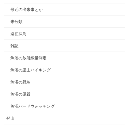
最近の出来事とか
未分類
遠征探鳥
雑記
魚沼の放射線量測定
魚沼の里山ハイキング
魚沼の野鳥
魚沼の風景
魚沼バードウォッチング
登山