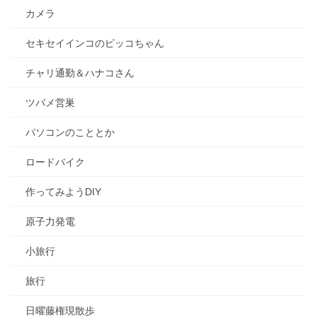
カメラ
セキセイインコのピッコちゃん
チャリ通勤＆ハナコさん
ツバメ営巣
パソコンのこととか
ロードバイク
作ってみようDIY
原子力発電
小旅行
旅行
日曜藤権現散歩