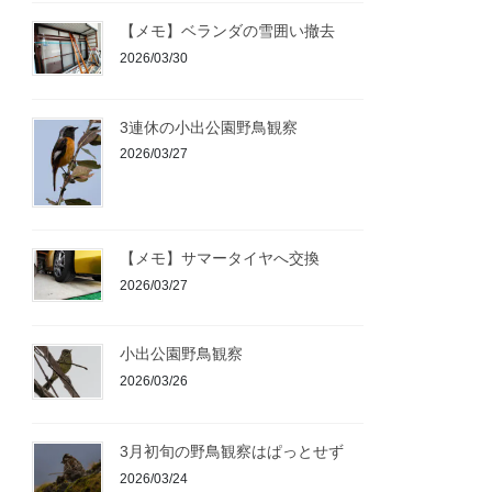
【メモ】ベランダの雪囲い撤去
2026/03/30
3連休の小出公園野鳥観察
2026/03/27
【メモ】サマータイヤへ交換
2026/03/27
小出公園野鳥観察
2026/03/26
3月初旬の野鳥観察はぱっとせず
2026/03/24