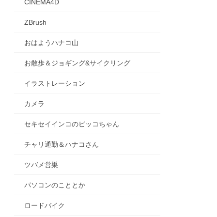
CINEMA4D
ZBrush
おはようハナコ山
お散歩＆ジョギング&サイクリング
イラストレーション
カメラ
セキセイインコのピッコちゃん
チャリ通勤＆ハナコさん
ツバメ営巣
パソコンのこととか
ロードバイク