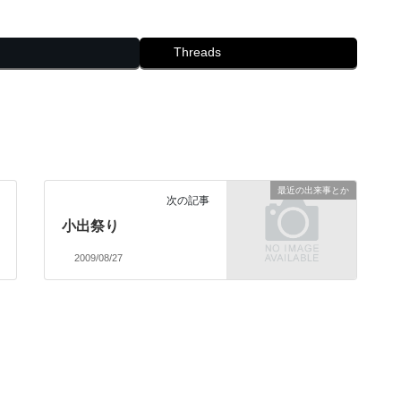
Threads
最近の出来事とか
次の記事
小出祭り
2009/08/27