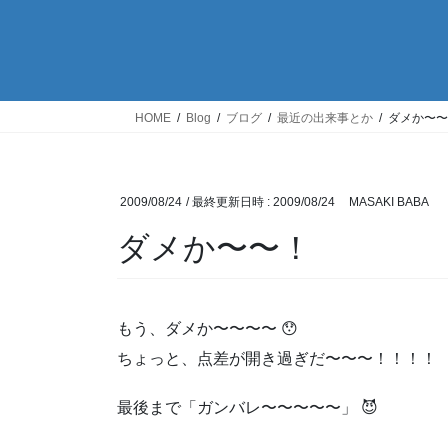
HOME
Blog
ブログ
最近の出来事とか
ダメか〜〜
2009/08/24
/ 最終更新日時 :
2009/08/24
MASAKI BABA
ダメか〜〜！
もう、ダメか〜〜〜〜 😯
ちょっと、点差が開き過ぎだ〜〜〜！！！！
最後まで「ガンバレ〜〜〜〜〜」 😈