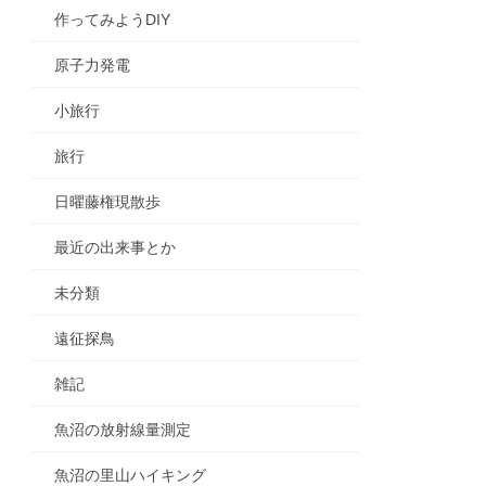
作ってみようDIY
原子力発電
小旅行
旅行
日曜藤権現散歩
最近の出来事とか
未分類
遠征探鳥
雑記
魚沼の放射線量測定
魚沼の里山ハイキング