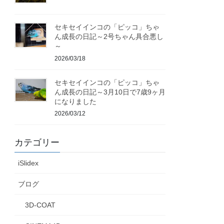
セキセイインコの「ピッコ」ちゃ
ん成長の日記～2号ちゃん具合悪し
～
2026/03/18
セキセイインコの「ピッコ」ちゃ
ん成長の日記～3月10日で7歳9ヶ月
になりました
2026/03/12
カテゴリー
iSlidex
ブログ
3D-COAT