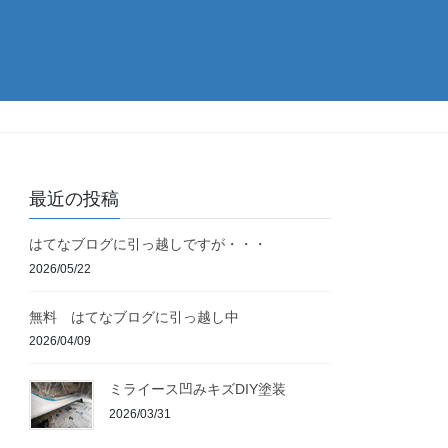
最近の投稿
はてなブログに引っ越しですが・・・
2026/05/22
無料 はてなブログに引っ越し中
2026/04/09
ミライース凹みキズDIY塗装
2026/03/31