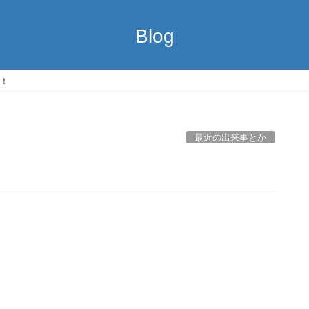
Blog
！
最近の出来事とか