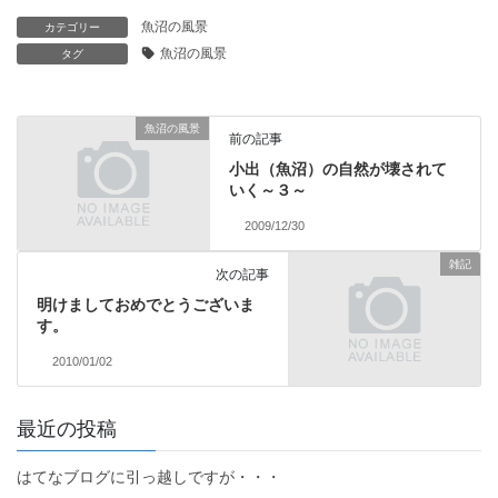
魚沼の風景
カテゴリー
魚沼の風景
タグ
魚沼の風景
前の記事
小出（魚沼）の自然が壊されて
いく～３～
2009/12/30
雑記
次の記事
明けましておめでとうございま
す。
2010/01/02
最近の投稿
はてなブログに引っ越しですが・・・