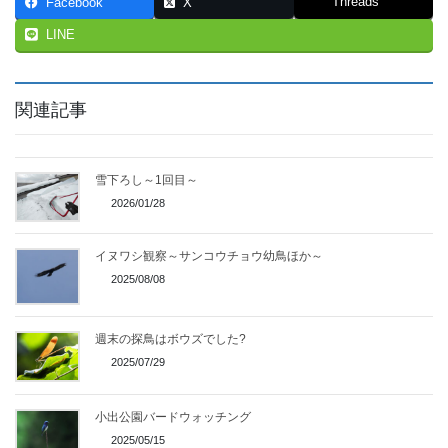
Threads
Facebook
X
LINE
関連記事
雪下ろし～1回目～
2026/01/28
イヌワシ観察～サンコウチョウ幼鳥ほか～
2025/08/08
週末の探鳥はボウズでした?
2025/07/29
小出公園バードウォッチング
2025/05/15