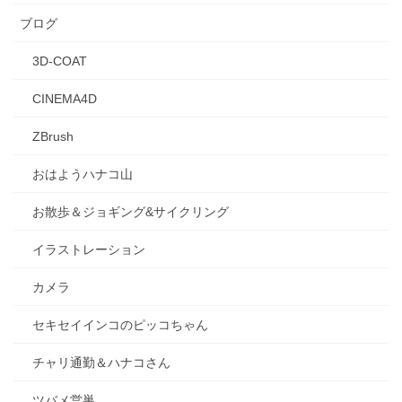
ブログ
3D-COAT
CINEMA4D
ZBrush
おはようハナコ山
お散歩＆ジョギング&サイクリング
イラストレーション
カメラ
セキセイインコのピッコちゃん
チャリ通勤＆ハナコさん
ツバメ営巣