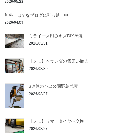
2026/05/22
無料 はてなブログに引っ越し中
2026/04/09
ミライース凹みキズDIY塗装
2026/03/31
【メモ】ベランダの雪囲い撤去
2026/03/30
3連休の小出公園野鳥観察
2026/03/27
【メモ】サマータイヤへ交換
2026/03/27