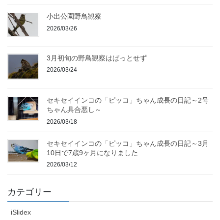
小出公園野鳥観察
2026/03/26
3月初旬の野鳥観察はぱっとせず
2026/03/24
セキセイインコの「ピッコ」ちゃん成長の日記～2号
ちゃん具合悪し～
2026/03/18
セキセイインコの「ピッコ」ちゃん成長の日記～3月
10日で7歳9ヶ月になりました
2026/03/12
カテゴリー
iSlidex