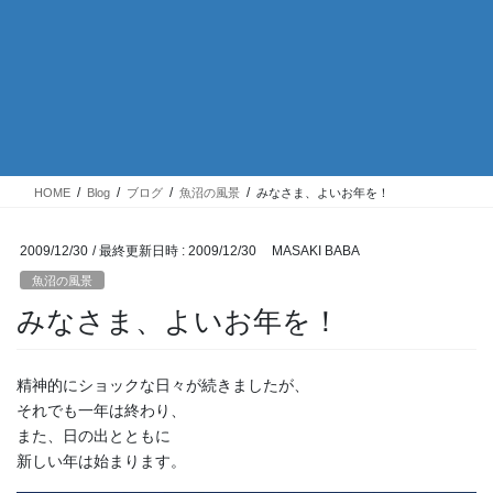
HOME
Blog
ブログ
魚沼の風景
みなさま、よいお年を！
2009/12/30
/ 最終更新日時 :
2009/12/30
MASAKI BABA
魚沼の風景
みなさま、よいお年を！
精神的にショックな日々が続きましたが、
それでも一年は終わり、
また、日の出とともに
新しい年は始まります。