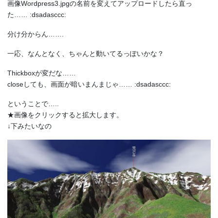
画像Wordpress3.jpgの名前を変えてアップロードしたら直っ
た…… :dsadasccc:
分け分からん…….
一応、なんとなく、ちゃんと動いてるっぽいかな？
Thickboxが変だな……
closeしても、画面が暗いまんまじゃ…… :dsadasccc:
ということで…..
★画像をクリックすると拡大します。
↓下みたいなの