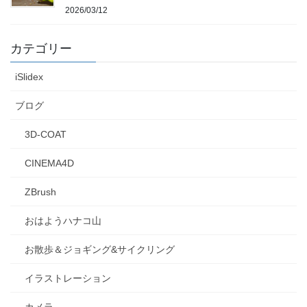
2026/03/12
カテゴリー
iSlidex
ブログ
3D-COAT
CINEMA4D
ZBrush
おはようハナコ山
お散歩＆ジョギング&サイクリング
イラストレーション