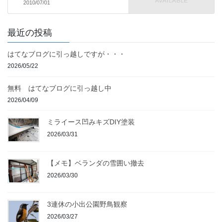
2010/07/01
最近の投稿
はてなブログに引っ越しですが・・・
2026/05/22
無料 はてなブログに引っ越し中
2026/04/09
ミライース凹みキズDIY塗装
2026/03/31
【メモ】ベランダの雪囲い撤去
2026/03/30
3連休の小出公園野鳥観察
2026/03/27