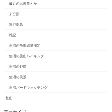
最近の出来事とか
未分類
遠征探鳥
雑記
魚沼の放射線量測定
魚沼の里山ハイキング
魚沼の野鳥
魚沼の風景
魚沼バードウォッチング
登山