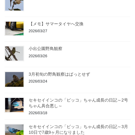
【メモ】サマータイヤへ交換
2026/03/27
小出公園野鳥観察
2026/03/26
3月初旬の野鳥観察はぱっとせず
2026/03/24
セキセイインコの「ピッコ」ちゃん成長の日記～2号
ちゃん具合悪し～
2026/03/18
セキセイインコの「ピッコ」ちゃん成長の日記～3月
10日で7歳9ヶ月になりました