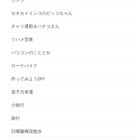
カメラ
セキセイインコのピッコちゃん
チャリ通勤＆ハナコさん
ツバメ営巣
パソコンのこととか
ロードバイク
作ってみようDIY
原子力発電
小旅行
旅行
日曜藤権現散歩