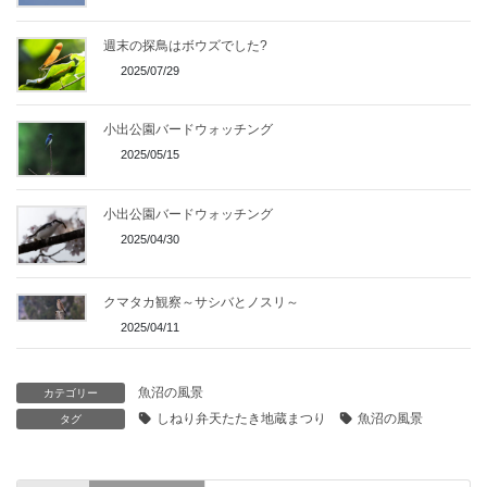
週末の探鳥はボウズでした?
2025/07/29
小出公園バードウォッチング
2025/05/15
小出公園バードウォッチング
2025/04/30
クマタカ観察～サシバとノスリ～
2025/04/11
魚沼の風景
カテゴリー
しねり弁天たたき地蔵まつり
魚沼の風景
タグ