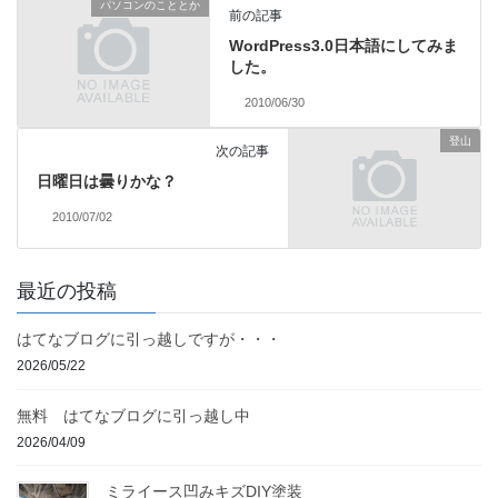
パソコンのこととか
前の記事
WordPress3.0日本語にしてみま
した。
2010/06/30
登山
次の記事
日曜日は曇りかな？
2010/07/02
最近の投稿
はてなブログに引っ越しですが・・・
2026/05/22
無料 はてなブログに引っ越し中
2026/04/09
ミライース凹みキズDIY塗装