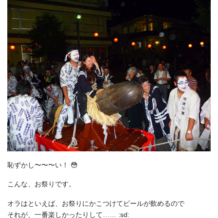
恥ずかし〜〜〜い！ 😳
こんな、お祭りです。
オラはといえば、お祭りにかこつけてビールが飲めるので
それが、一番楽しかったりして…… :sd: