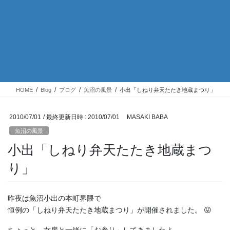
HOME
Blog
ブログ
魚沼の風景
小出「しねり弁天たたき地蔵まつり」
2010/07/01
/ 最終更新日時 :
2010/07/01
MASAKI BABA
魚沼の風景
小出「しねり弁天たたき地蔵まつ
り」
昨夜は魚沼小出の本町界隈で
恒例の「しねり弁天たたき地蔵まつり」が開催されました。 😛