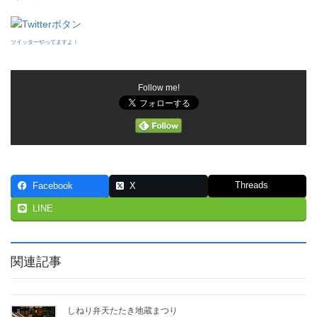
ツイッターやってますよ！
Follow me!
Threads
Facebook
X
LINE
関連記事
しねり弁天たたき地蔵まつり