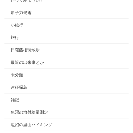
作ってみようDIY
原子力発電
小旅行
旅行
日曜藤権現散歩
最近の出来事とか
未分類
遠征探鳥
雑記
魚沼の放射線量測定
魚沼の里山ハイキング