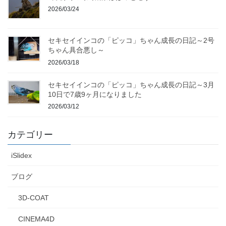
2026/03/24
セキセイインコの「ピッコ」ちゃん成長の日記～2号
ちゃん具合悪し～
2026/03/18
セキセイインコの「ピッコ」ちゃん成長の日記～3月
10日で7歳9ヶ月になりました
2026/03/12
カテゴリー
iSlidex
ブログ
3D-COAT
CINEMA4D