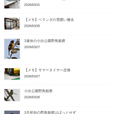
2026/03/31
【メモ】ベランダの雪囲い撤去
2026/03/30
3連休の小出公園野鳥観察
2026/03/27
【メモ】サマータイヤへ交換
2026/03/27
小出公園野鳥観察
2026/03/26
3月初旬の野鳥観察はぱっとせず