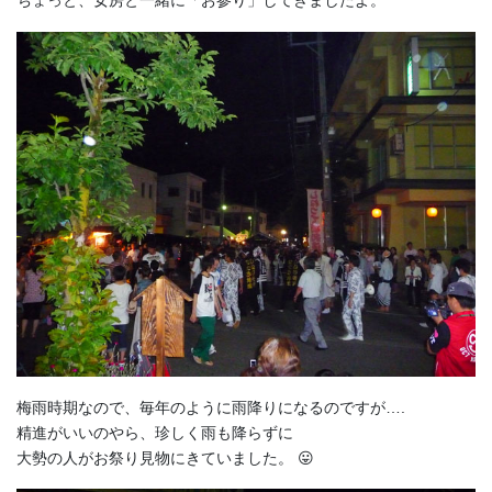
ちょっと、女房と一緒に「お参り」してきましたよ。
梅雨時期なので、毎年のように雨降りになるのですが….
精進がいいのやら、珍しく雨も降らずに
大勢の人がお祭り見物にきていました。 😛