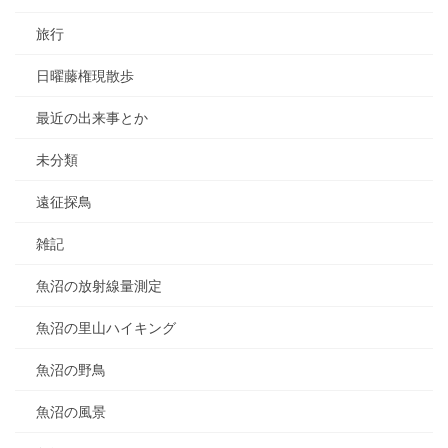
旅行
日曜藤権現散歩
最近の出来事とか
未分類
遠征探鳥
雑記
魚沼の放射線量測定
魚沼の里山ハイキング
魚沼の野鳥
魚沼の風景