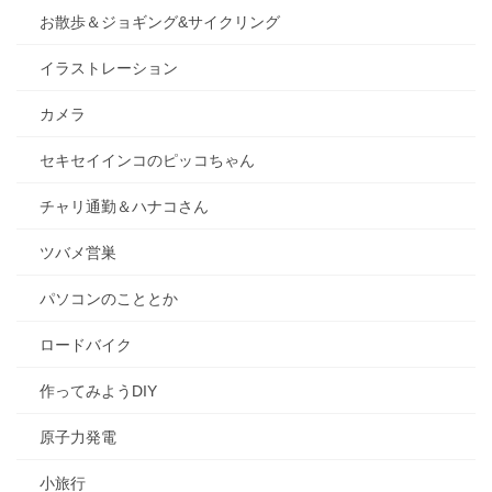
お散歩＆ジョギング&サイクリング
イラストレーション
カメラ
セキセイインコのピッコちゃん
チャリ通勤＆ハナコさん
ツバメ営巣
パソコンのこととか
ロードバイク
作ってみようDIY
原子力発電
小旅行