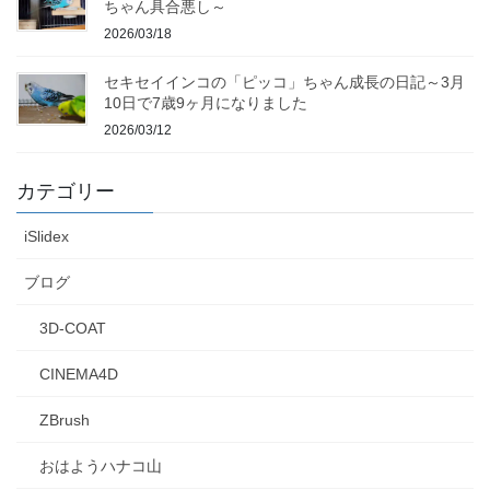
ちゃん具合悪し～
2026/03/18
セキセイインコの「ピッコ」ちゃん成長の日記～3月
10日で7歳9ヶ月になりました
2026/03/12
カテゴリー
iSlidex
ブログ
3D-COAT
CINEMA4D
ZBrush
おはようハナコ山