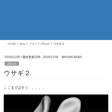
HOME
Blog
ブログ
ZBrush
ウサギ２
2010/11/30
/ 最終更新日時 :
2010/11/30
MASAKI BABA
ZBrush
ウサギ２
ここまではすぐ。。。。。