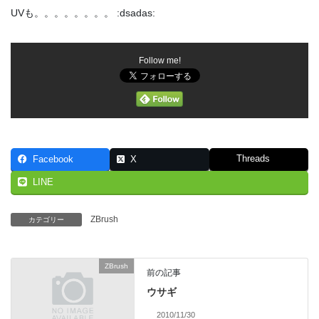
UVも。。。。。。。。 :dsadas:
Follow me!
Threads
Facebook
X
LINE
ZBrush
カテゴリー
ZBrush
前の記事
ウサギ
2010/11/30