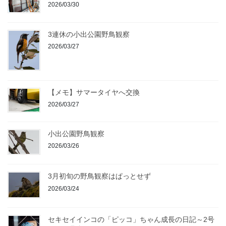
2026/03/30
3連休の小出公園野鳥観察
2026/03/27
【メモ】サマータイヤへ交換
2026/03/27
小出公園野鳥観察
2026/03/26
3月初旬の野鳥観察はぱっとせず
2026/03/24
セキセイインコの「ピッコ」ちゃん成長の日記～2号