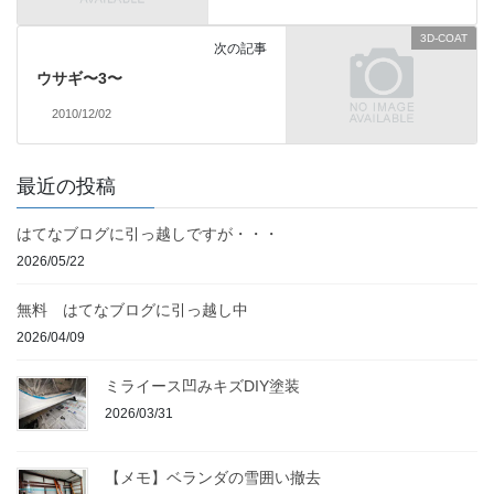
3D-COAT
次の記事
ウサギ〜3〜
2010/12/02
最近の投稿
はてなブログに引っ越しですが・・・
2026/05/22
無料 はてなブログに引っ越し中
2026/04/09
ミライース凹みキズDIY塗装
2026/03/31
【メモ】ベランダの雪囲い撤去