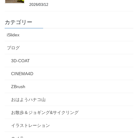
2026/03/12
カテゴリー
iSlidex
ブログ
3D-COAT
CINEMA4D
ZBrush
おはようハナコ山
お散歩＆ジョギング&サイクリング
イラストレーション