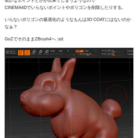
余計なポイントとかが出来てしまうようなので
CINEMA4Dでいらないポイントやポリゴンを削除したりする。
いらないポリゴンの最適化のようなもんは3D COATにはないのか
なぁ？
GoZでそのままZBrush4へ :sd: