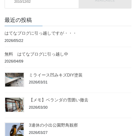
2010/12/02
最近の投稿
はてなブログに引っ越しですが・・・
2026/05/22
無料 はてなブログに引っ越し中
2026/04/09
ミライース凹みキズDIY塗装
2026/03/31
【メモ】ベランダの雪囲い撤去
2026/03/30
3連休の小出公園野鳥観察
2026/03/27