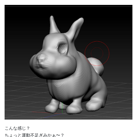
こんな感じ？
ちょっと運動不足ぎみかぁ〜？