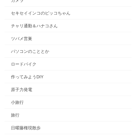
カメラ
セキセイインコのピッコちゃん
チャリ通勤＆ハナコさん
ツバメ営巣
パソコンのこととか
ロードバイク
作ってみようDIY
原子力発電
小旅行
旅行
日曜藤権現散歩