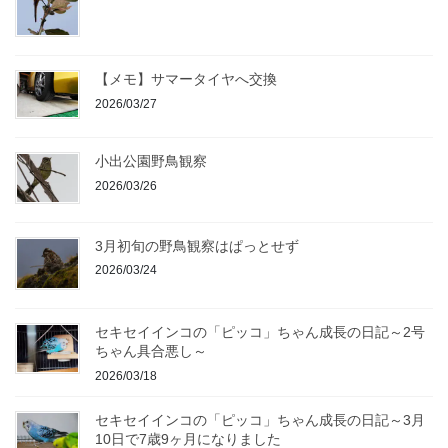
【メモ】サマータイヤへ交換
2026/03/27
小出公園野鳥観察
2026/03/26
3月初旬の野鳥観察はぱっとせず
2026/03/24
セキセイインコの「ピッコ」ちゃん成長の日記～2号
ちゃん具合悪し～
2026/03/18
セキセイインコの「ピッコ」ちゃん成長の日記～3月
10日で7歳9ヶ月になりました