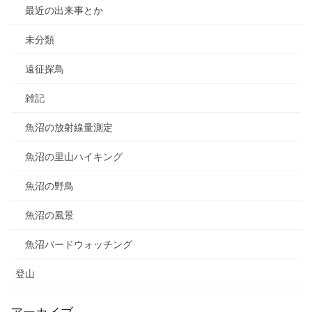
最近の出来事とか
未分類
遠征探鳥
雑記
魚沼の放射線量測定
魚沼の里山ハイキング
魚沼の野鳥
魚沼の風景
魚沼バードウォッチング
登山