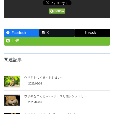
Threads
Facebook
X
LINE
関連記事
ウサギをつくる～おしまい～
2023/03/03
ウサギをつくる～9～ポーズ可能シンメトリー
2023/02/16