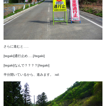
さらに進むと…..
[tegaki]通行止め…..[/tegaki]
[tegaki]なんで？？？？[/tegaki]
半分開いているから、進みます。 :sd: