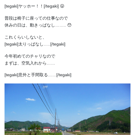
[tegaki]ヤッホー！！[/tegaki] 😛
普段は椅子に座っての仕事なので
休みの日は、動きっぱなし…….. 😯
これくらいしないと、
[tegaki]太りっぱなし…..[/tegaki]
今年初めてのチャリなので
まずは、空気入れから……
[tegaki]意外と手間取る……[/tegaki]