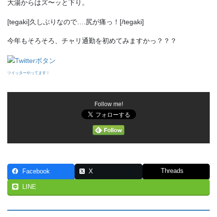
大湯からはズ〜ッと下り。
[tegaki]久しぶりなので….尻が痛っ！[/tegaki]
今年もそろそろ、チャリ通勤を初めてみますかっ？？？
ツイッターやってます！
Follow me!
Threads
Facebook
X
LINE