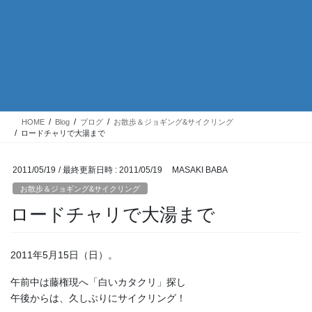
HOME
Blog
ブログ
お散歩＆ジョギング&サイクリング
ロードチャリで大湯まで
2011/05/19
/ 最終更新日時 :
2011/05/19
MASAKI BABA
お散歩＆ジョギング&サイクリング
ロードチャリで大湯まで
2011年5月15日（日）。
午前中は藤権現へ「白いカタクリ」探し
午後からは、久しぶりにサイクリング！