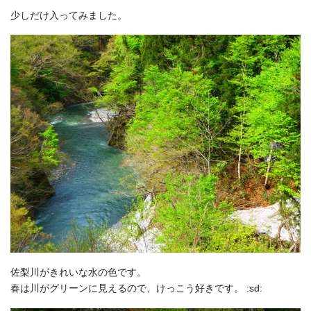
少しだけ入ってみました。
佐梨川がきれいな水の色です。
春は川がグリーンに見えるので、けっこう好きです。 :sd: