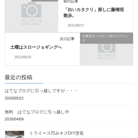
前の記事
「白いカタクリ」探しに藤権現
散歩。
2011/05/17
お散歩＆ジョギング&サイクリン
次の記事
グ
土曜はスロージョギングへ
2011/05/23
最近の投稿
はてなブログに引っ越しですが・・・
2026/05/22
無料 はてなブログに引っ越し中
2026/04/09
ミライース凹みキズDIY塗装