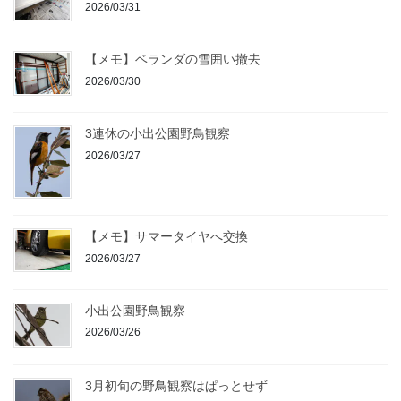
2026/03/31
【メモ】ベランダの雪囲い撤去
2026/03/30
3連休の小出公園野鳥観察
2026/03/27
【メモ】サマータイヤへ交換
2026/03/27
小出公園野鳥観察
2026/03/26
3月初旬の野鳥観察はぱっとせず