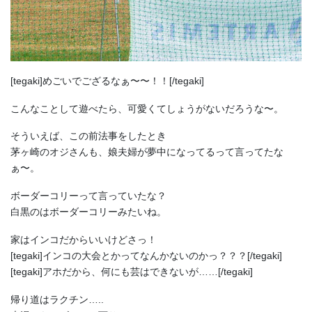
[tegaki]めごいでござるなぁ〜〜！！[/tegaki]
こんなことして遊べたら、可愛くてしょうがないだろうな〜。
そういえば、この前法事をしたとき
茅ヶ崎のオジさんも、娘夫婦が夢中になってるって言ってたな
ぁ〜。
ボーダーコリーって言っていたな？
白黒のはボーダーコリーみたいね。
家はインコだからいいけどさっ！
[tegaki]インコの大会とかってなんかないのかっ？？？[/tegaki]
[tegaki]アホだから、何にも芸はできないが……[/tegaki]
帰り道はラクチン…..