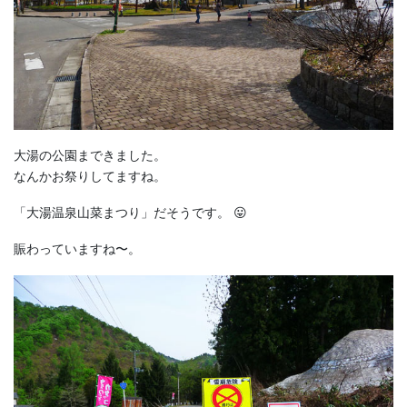
大湯の公園まできました。
なんかお祭りしてますね。
「大湯温泉山菜まつり」だそうです。 😛
賑わっていますね〜。