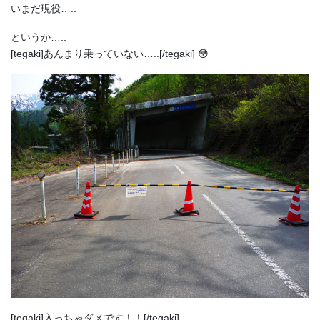
いまだ現役…..
というか…..
[tegaki]あんまり乗っていない…..[/tegaki] 😳
[tegaki]入っちゃダメです！！[/tegaki]