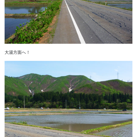
大湯方面へ！