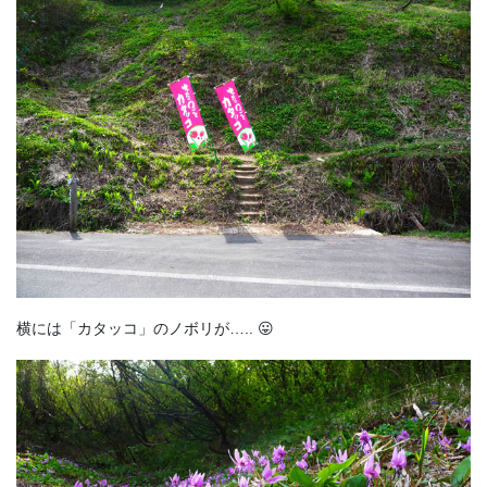
横には「カタッコ」のノボリが….. 😛