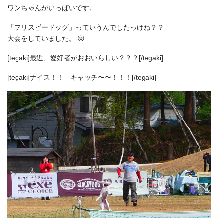
ワンちゃんがいっぱいです。
「フリスビードッグ」っていうんでしたっけね？？
大会をしていました。 😛
[tegaki]最近、愛好者がおおいらしい？？？[/tegaki]
[tegaki]ナイス！！ キャッチ〜〜！！！[/tegaki]