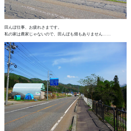
田んぼ仕事、お疲れさまです。
私の家は農家じゃないので、田んぼも畑もありません……