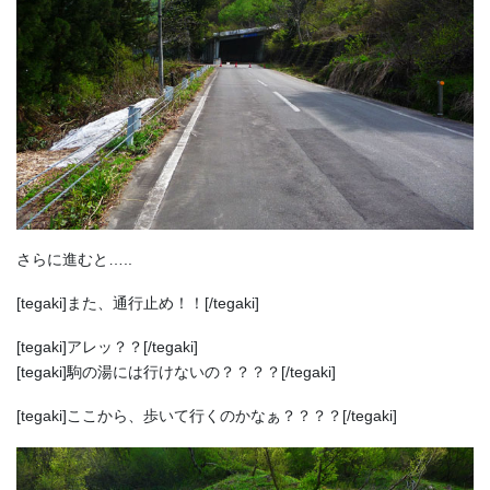
さらに進むと…..
[tegaki]また、通行止め！！[/tegaki]
[tegaki]アレッ？？[/tegaki]
[tegaki]駒の湯には行けないの？？？？[/tegaki]
[tegaki]ここから、歩いて行くのかなぁ？？？？[/tegaki]