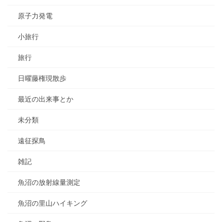
原子力発電
小旅行
旅行
日曜藤権現散歩
最近の出来事とか
未分類
遠征探鳥
雑記
魚沼の放射線量測定
魚沼の里山ハイキング