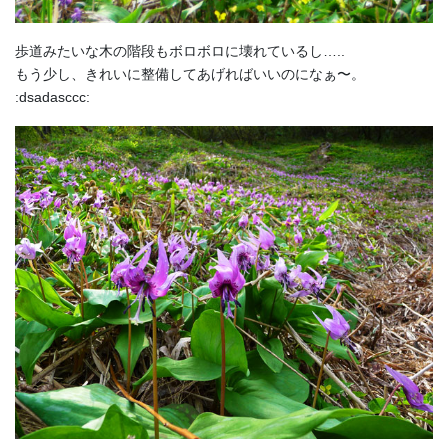
歩道みたいな木の階段もボロボロに壊れているし…..
もう少し、きれいに整備してあげればいいのになぁ〜。
:dsadasccc: