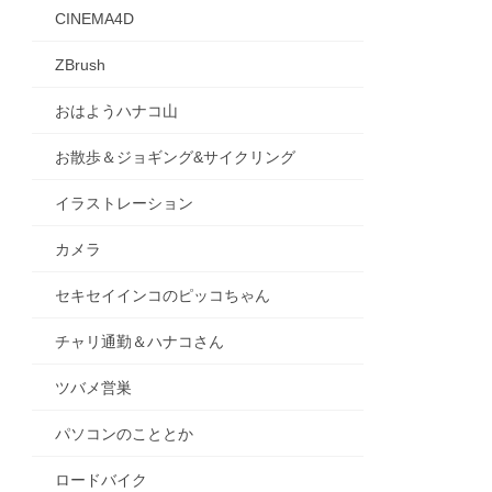
CINEMA4D
ZBrush
おはようハナコ山
お散歩＆ジョギング&サイクリング
イラストレーション
カメラ
セキセイインコのピッコちゃん
チャリ通勤＆ハナコさん
ツバメ営巣
パソコンのこととか
ロードバイク