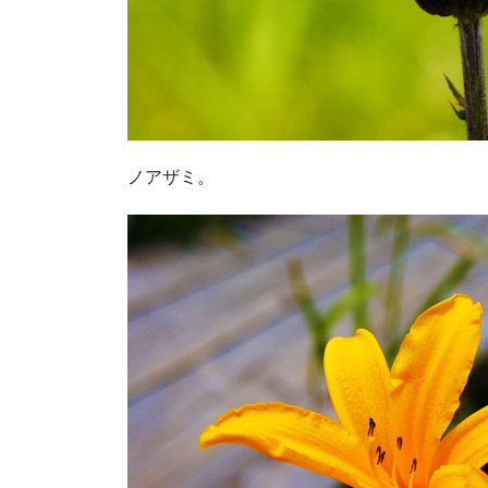
ノアザミ。