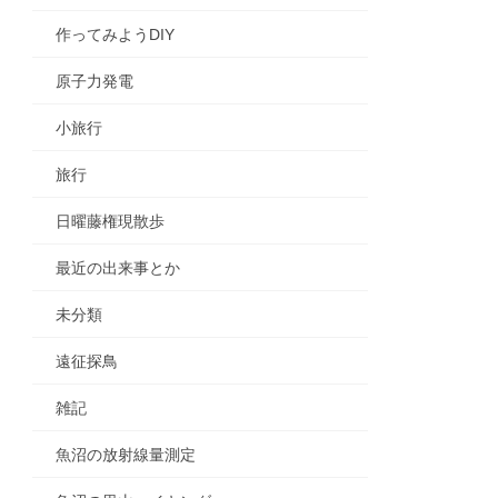
作ってみようDIY
原子力発電
小旅行
旅行
日曜藤権現散歩
最近の出来事とか
未分類
遠征探鳥
雑記
魚沼の放射線量測定