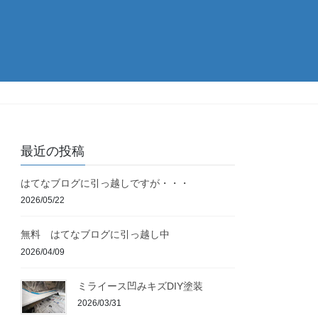
最近の投稿
はてなブログに引っ越しですが・・・
2026/05/22
無料 はてなブログに引っ越し中
2026/04/09
ミライース凹みキズDIY塗装
2026/03/31