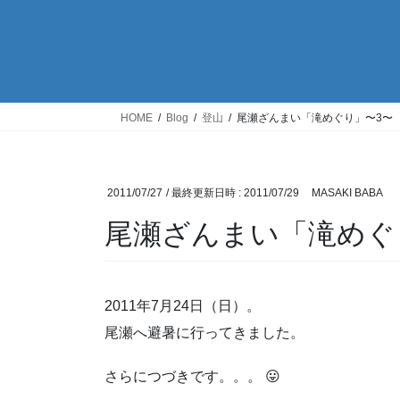
HOME
Blog
登山
尾瀬ざんまい「滝めぐり」〜3〜
2011/07/27
/ 最終更新日時 :
2011/07/29
MASAKI BABA
尾瀬ざんまい「滝めぐ
2011年7月24日（日）。
尾瀬へ避暑に行ってきました。
さらにつづきです。。。 😛