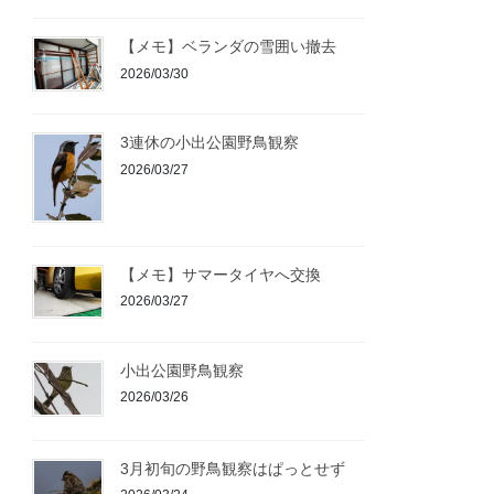
【メモ】ベランダの雪囲い撤去
2026/03/30
3連休の小出公園野鳥観察
2026/03/27
【メモ】サマータイヤへ交換
2026/03/27
小出公園野鳥観察
2026/03/26
3月初旬の野鳥観察はぱっとせず