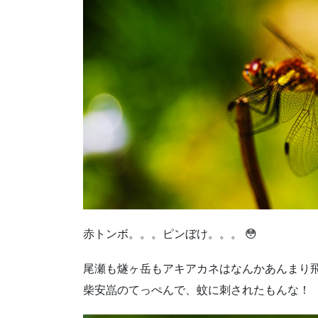
赤トンボ。。。ピンぼけ。。。 😳
尾瀬も燧ヶ岳もアキアカネはなんかあんまり
柴安嵓のてっぺんで、蚊に刺されたもんな！