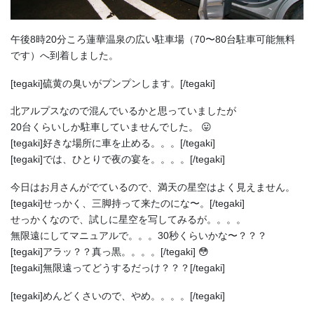
午後8時20分ころ蓮華温泉の広い駐車場（70〜80台駐車可能無料
です）へ到着しました。
[tegaki]硫黄の臭いがプンプンします。[/tegaki]
北アルプスなので混んでいるかと思っていましたが
20台くらいしか駐車していませんでした。 😛
[tegaki]好きな場所に車を止める。。。[/tegaki]
[tegaki]では、ひとりで夜の宴を。。。。[/tegaki]
今日はお月さんがでているので、満天の星空はよく見えません。
[tegaki]せっかく、三脚持って来たのにな〜。[/tegaki]
せっかくなので、試しに星空を写してみるが。。。。
無限遠にしてマニュアルで。。。30秒くらいかな〜？？？
[tegaki]アラッ？？真っ黒。。。。[/tegaki] 😳
[tegaki]無限遠ってどうするだっけ？？？[/tegaki]
[tegaki]めんどくさいので、やめ。。。。[/tegaki]