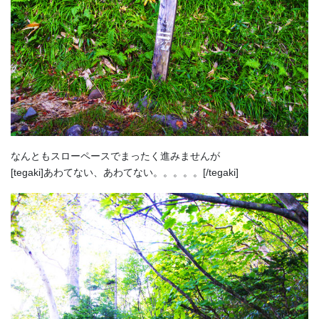
なんともスローペースでまったく進みませんが
[tegaki]あわてない、あわてない。。。。。[/tegaki]