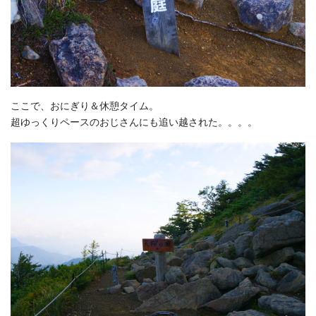
ここで、おにぎり＆休憩タイム。
超ゆっくりペースのおじさんにも追い越された。。。。