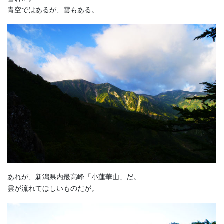
青空ではあるが、雲もある。
あれが、新潟県内最高峰「小蓮華山」だ。
雲が流れてほしいものだが。