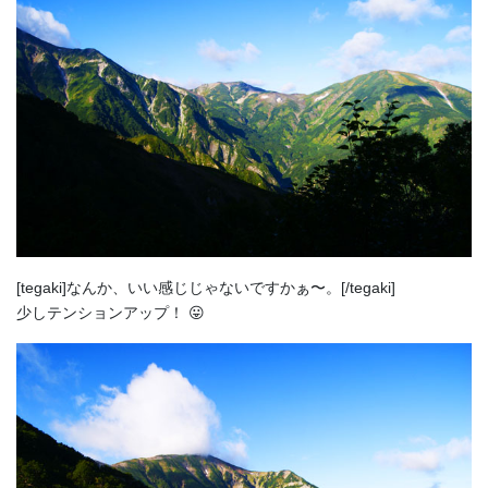
[tegaki]なんか、いい感じじゃないですかぁ〜。[/tegaki]
少しテンションアップ！ 😛