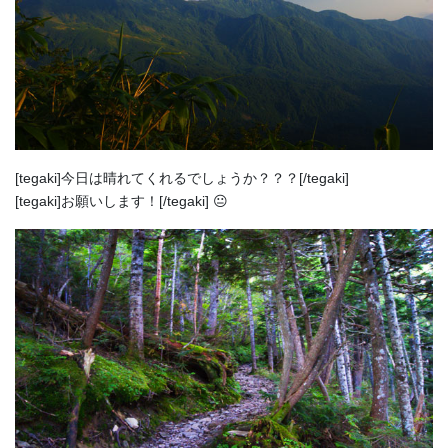
[tegaki]今日は晴れてくれるでしょうか？？？[/tegaki]
[tegaki]お願いします！[/tegaki] 😐