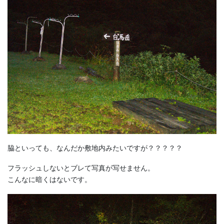
脇といっても、なんだか敷地内みたいですが？？？？？
フラッシュしないとブレて写真が写せません。
こんなに暗くはないです。