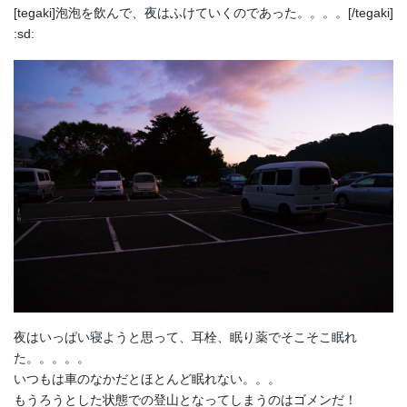
[tegaki]泡泡を飲んで、夜はふけていくのであった。。。。[/tegaki]
:sd:
夜はいっぱい寝ようと思って、耳栓、眠り薬でそこそこ眠れ
た。。。。。
いつもは車のなかだとほとんど眠れない。。。
もうろうとした状態での登山となってしまうのはゴメンだ！