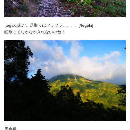
[tegaki]未だ、足取りはフラフラ。。。。[/tegaki]
眠剤ってなかなかきれないのね！
雪倉岳。