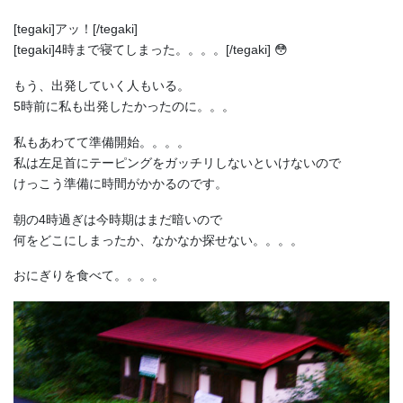
[tegaki]アッ！[/tegaki]
[tegaki]4時まで寝てしまった。。。。[/tegaki] 😳
もう、出発していく人もいる。
5時前に私も出発したかったのに。。。
私もあわてて準備開始。。。。
私は左足首にテーピングをガッチリしないといけないので
けっこう準備に時間がかかるのです。
朝の4時過ぎは今時期はまだ暗いので
何をどこにしまったか、なかなか探せない。。。。
おにぎりを食べて。。。。