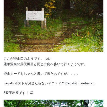
ここが登山口のようです。 :sd:
蓮華温泉の露天風呂と同じ方向へ歩いて行くようです。
登山カードをちゃんと書いて来たのですが。。。。
[tegaki]ポストが見当たらない？？？？？[/tegaki] :dsadasccc:
5時半出発です！ 😛