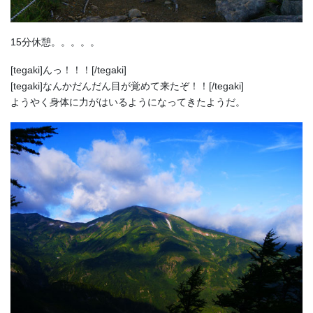
15分休憩。。。。。
[tegaki]んっ！！！[/tegaki]
[tegaki]なんかだんだん目が覚めて来たぞ！！[/tegaki]
ようやく身体に力がはいるようになってきたようだ。