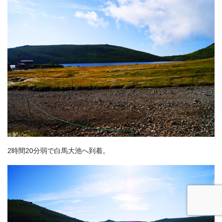
2時間20分弱で白馬大池へ到着。