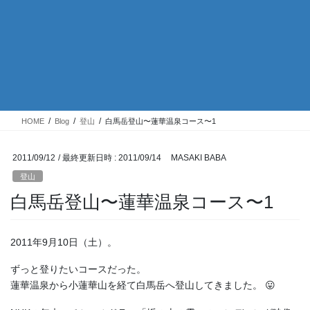
HOME
Blog
登山
白馬岳登山〜蓮華温泉コース〜1
2011/09/12
/ 最終更新日時 :
2011/09/14
MASAKI BABA
登山
白馬岳登山〜蓮華温泉コース〜1
2011年9月10日（土）。
ずっと登りたいコースだった。
蓮華温泉から小蓮華山を経て白馬岳へ登山してきました。 😛