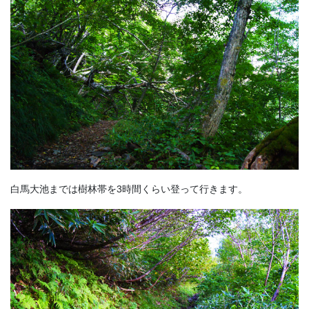
白馬大池までは樹林帯を3時間くらい登って行きます。