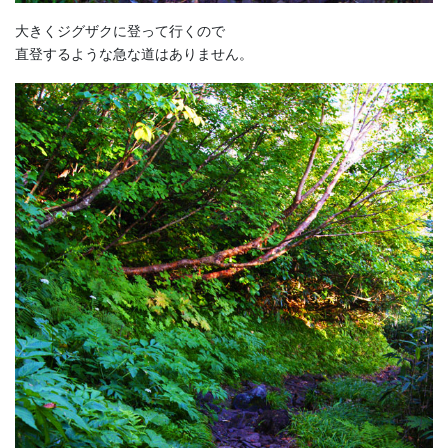
大きくジグザクに登って行くので
直登するような急な道はありません。