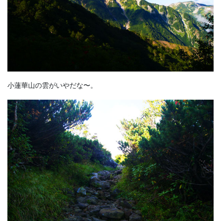
小蓮華山の雲がいやだな〜。