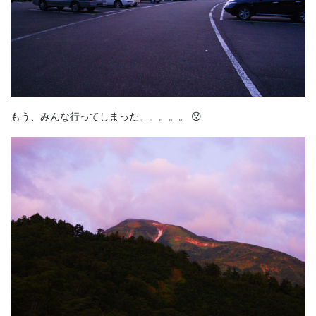
もう、みんな行ってしまった。。。。。 😯