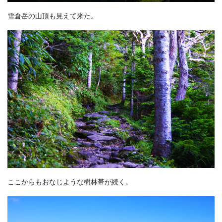
雪倉岳の山頂も見えて来た。
ここからもおなじような樹林帯が続く。