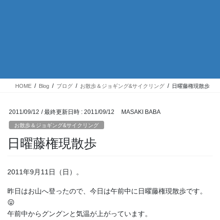
HOME
Blog
ブログ
お散歩＆ジョギング&サイクリング
日曜藤権現散歩
2011/09/12
/ 最終更新日時 :
2011/09/12
MASAKI BABA
お散歩＆ジョギング&サイクリング
日曜藤権現散歩
2011年9月11日（日）。
昨日はお山へ登ったので、今日は午前中に日曜藤権現散歩です。
😛
午前中からグングンと気温が上がっています。