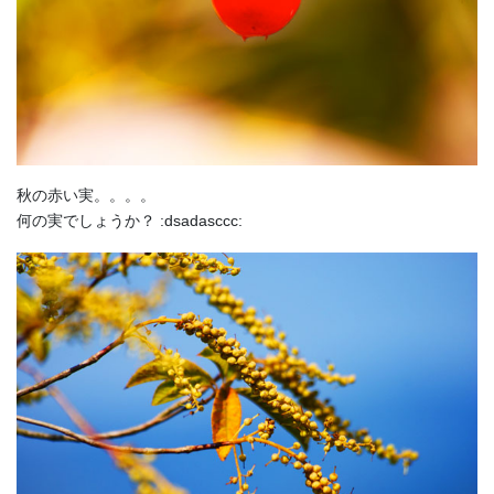
秋の赤い実。。。。
何の実でしょうか？ :dsadasccc: