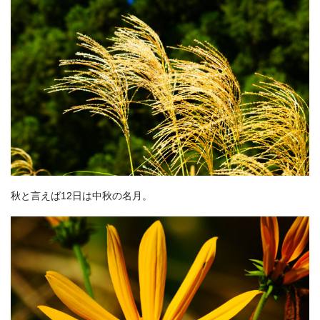
秋と言えば12日は中秋の名月。