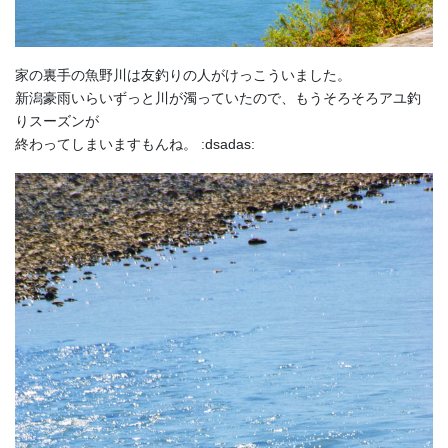
家の裏手の魚野川は友釣りの人がけっこういました。
新潟豪雨いらいずっと川が濁っていたので、もうそろそろアユ釣
りスーズンが
終わってしまいますもんね。 :dsadas: