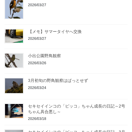
2026/03/27
【メモ】サマータイヤへ交換
2026/03/27
小出公園野鳥観察
2026/03/26
3月初旬の野鳥観察はぱっとせず
2026/03/24
セキセイインコの「ピッコ」ちゃん成長の日記～2号
ちゃん具合悪し～
2026/03/18
セキセイインコの「ピッコ」ちゃん成長の日記～3月