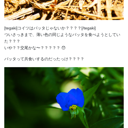
[tegaki]コイツはバッタじゃないか？？？？[/tegaki]
ついさっきまで、薄い色の同じようなバッタを食べようとしてい
た？？？
いや？？交尾かな〜？？？？？ 😯
バッタって共食いするのだったっけ？？？？