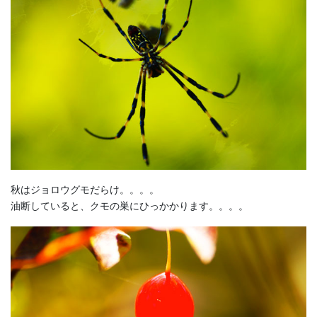
秋はジョロウグモだらけ。。。。
油断していると、クモの巣にひっかかります。。。。