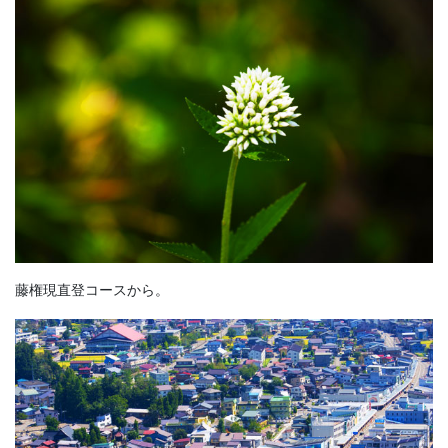
藤権現直登コースから。