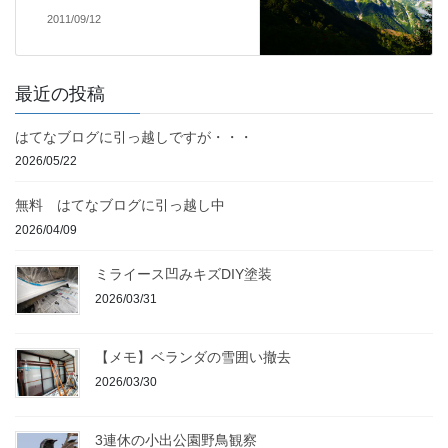
2011/09/12
最近の投稿
はてなブログに引っ越しですが・・・
2026/05/22
無料 はてなブログに引っ越し中
2026/04/09
ミライース凹みキズDIY塗装
2026/03/31
【メモ】ベランダの雪囲い撤去
2026/03/30
3連休の小出公園野鳥観察