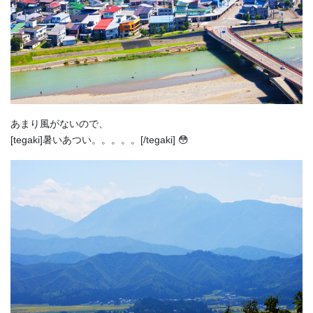
あまり風がないので、
[tegaki]暑いあつい。。。。。[/tegaki] 😳