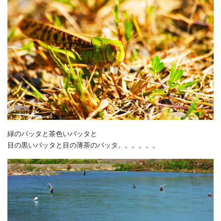
緑のバッタと茶色いバッタと
目の黒いバッタと目の薄茶のバッタ。。。。。。