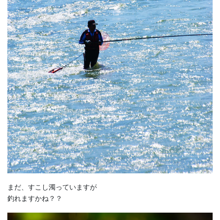
まだ、すこし濁っていますが
釣れますかね？？