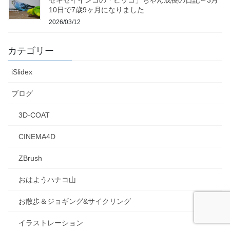
10日で7歳9ヶ月になりました
2026/03/12
カテゴリー
iSlidex
ブログ
3D-COAT
CINEMA4D
ZBrush
おはようハナコ山
お散歩＆ジョギング&サイクリング
イラストレーション