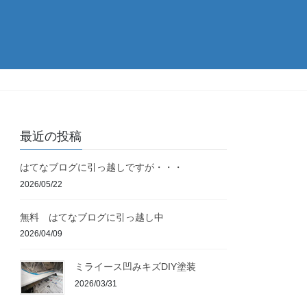
最近の投稿
はてなブログに引っ越しですが・・・
2026/05/22
無料 はてなブログに引っ越し中
2026/04/09
ミライース凹みキズDIY塗装
2026/03/31