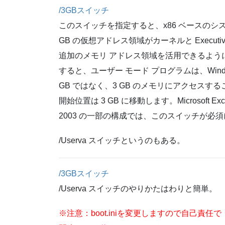
/3GBスイッチ
このスイッチを指定すると、x86 ベースのシス
GB の仮想アドレス領域がカーネルと Execu
追加のメモリ アドレス領域を活用できるよう
すると、ユーザー モード プログラムは、Wind
GB ではなく、3 GB のメモリにアクセス
開始位置は 3 GB に移動します。Microsoft Exchang
2003 の一部の構成では、このスイッチが必
/Userva スイッチというのもある。
/3GBスイッチ
/Userva スイッチのやりかたはわりと簡単。
※注意：boot.iniを変更しますので自己責任で