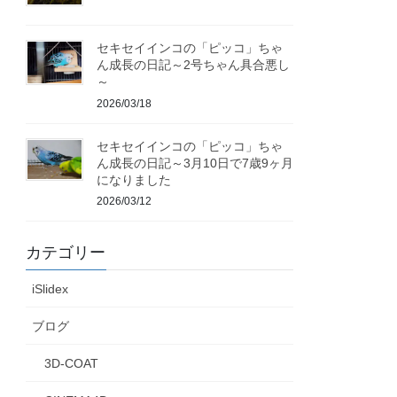
セキセイインコの「ピッコ」ちゃ
ん成長の日記～2号ちゃん具合悪し
～
2026/03/18
セキセイインコの「ピッコ」ちゃ
ん成長の日記～3月10日で7歳9ヶ月
になりました
2026/03/12
カテゴリー
iSlidex
ブログ
3D-COAT