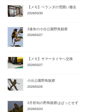
【メモ】ベランダの雪囲い撤去
2026/03/30
3連休の小出公園野鳥観察
2026/03/27
【メモ】サマータイヤへ交換
2026/03/27
小出公園野鳥観察
2026/03/26
3月初旬の野鳥観察はぱっとせず
2026/03/24