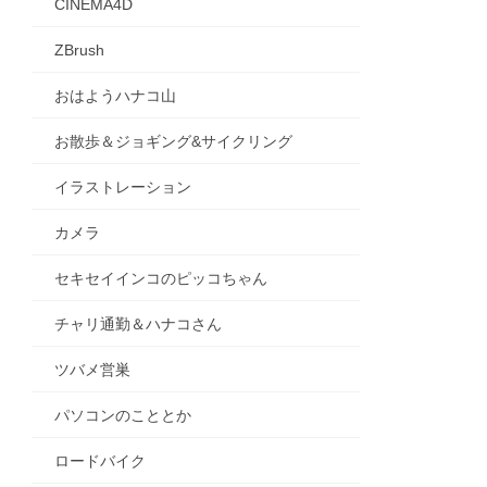
CINEMA4D
ZBrush
おはようハナコ山
お散歩＆ジョギング&サイクリング
イラストレーション
カメラ
セキセイインコのピッコちゃん
チャリ通勤＆ハナコさん
ツバメ営巣
パソコンのこととか
ロードバイク