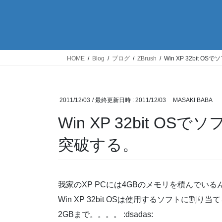
HOME
Blog
ブログ
ZBrush
Win XP 32bit
2011/12/03
/ 最終更新日時 :
2011/12/03
MASAKI BABA
Win XP 32bit O
突破する。
我家のXP PCには4GBのメモリを積んでいる
Win XP 32bit OSは使用するソフトに割り
2GBまで。。。。 :dsadas: