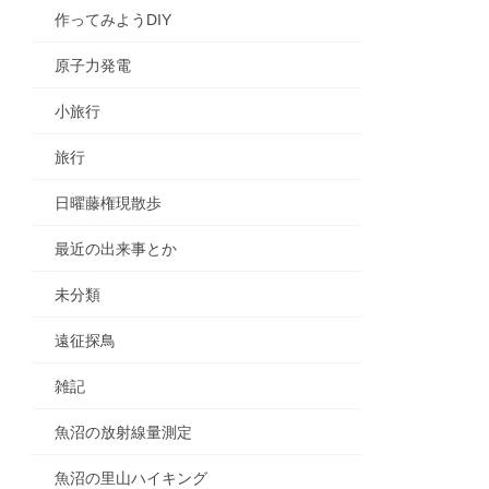
作ってみようDIY
原子力発電
小旅行
旅行
日曜藤権現散歩
最近の出来事とか
未分類
遠征探鳥
雑記
魚沼の放射線量測定
魚沼の里山ハイキング