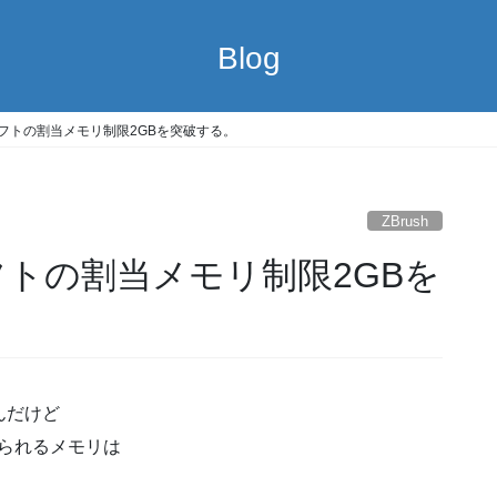
Blog
 OSでソフトの割当メモリ制限2GBを突破する。
ZBrush
Sでソフトの割当メモリ制限2GBを
んだけど
当てられるメモリは