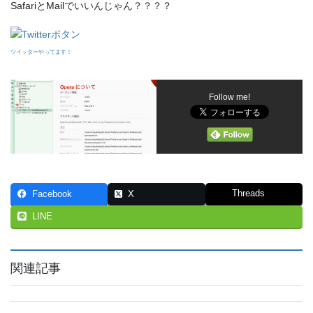
SafariとMailでいいんじゃん？？？？
ツイッターやってます！
Follow me!
Threads
Facebook
X
LINE
関連記事