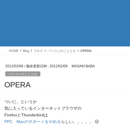
HOME
Blog
ブログ
パソコンのこととか
OPERA
2012/02/08
/ 最終更新日時 :
2012/02/08
MASAKI BABA
パソコンのこととか
OPERA
ついに、というか
気に入っているインターネットブラウザの
FirefoxとThunderbirdは
PPC Macのサポートをやめる
らしい。。。。。 😥