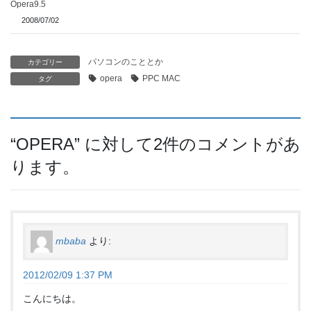
Opera9.5
2008/07/02
パソコンのこととか
カテゴリー
opera
PPC MAC
タグ
“
OPERA
” に対して2件のコメントがあ
ります。
mbaba
より:
2012/02/09 1:37 PM
こんにちは。