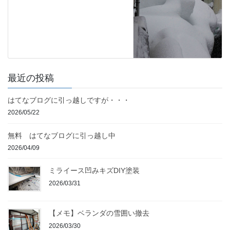
最近の投稿
はてなブログに引っ越しですが・・・
2026/05/22
無料 はてなブログに引っ越し中
2026/04/09
ミライース凹みキズDIY塗装
2026/03/31
【メモ】ベランダの雪囲い撤去
2026/03/30