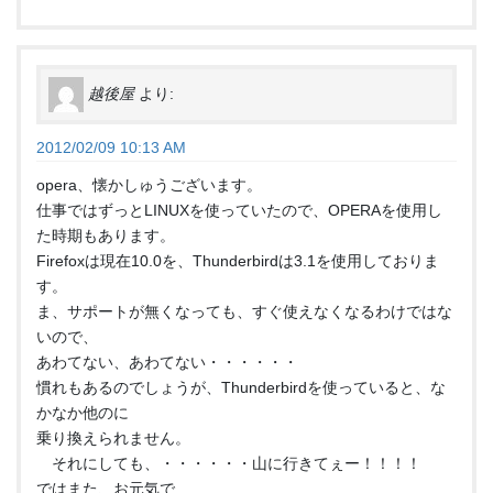
越後屋
より:
2012/02/09 10:13 AM
opera、懐かしゅうございます。
仕事ではずっとLINUXを使っていたので、OPERAを使用し
た時期もあります。
Firefoxは現在10.0を、Thunderbirdは3.1を使用しておりま
す。
ま、サポートが無くなっても、すぐ使えなくなるわけではな
いので、
あわてない、あわてない・・・・・・
慣れもあるのでしょうが、Thunderbirdを使っていると、な
かなか他のに
乗り換えられません。
それにしても、・・・・・・山に行きてぇー！！！！
ではまた、お元気で