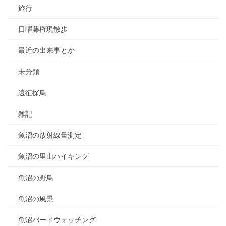
旅行
日曜藤権現散歩
最近の出来事とか
未分類
遠征探鳥
雑記
魚沼の放射線量測定
魚沼の里山ハイキング
魚沼の野鳥
魚沼の風景
魚沼バードウォッチング