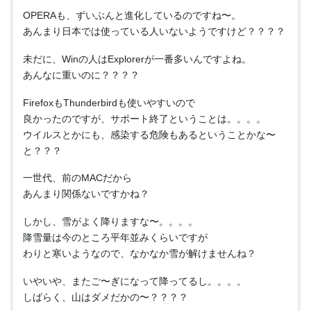
OPERAも、ずいぶんと進化しているのですね〜。
あんまり日本では使っている人いないようですけど？？？？
未だに、Winの人はExplorerが一番多いんですよね。
あんなに重いのに？？？？
FirefoxもThunderbirdも使いやすいので
良かったのですが、サポート終了ということは。。。。
ウイルスとかにも、感染する危険もあるということかな〜
と？？？
一世代、前のMACだから
あんまり関係ないですかね？
しかし、雪がよく降りますな〜。。。。
降雪量は今のところ平年並みくらいですが
わりと寒いようなので、なかなか雪が解けませんね？
いやいや、またご〜ぎになって降ってるし。。。。
しばらく、山はダメだかの〜？？？？