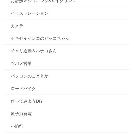
お散歩＆ジョギング&サイクリング
イラストレーション
カメラ
セキセイインコのピッコちゃん
チャリ通勤＆ハナコさん
ツバメ営巣
パソコンのこととか
ロードバイク
作ってみようDIY
原子力発電
小旅行