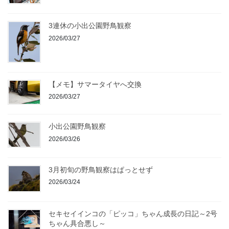
3連休の小出公園野鳥観察
2026/03/27
【メモ】サマータイヤへ交換
2026/03/27
小出公園野鳥観察
2026/03/26
3月初旬の野鳥観察はぱっとせず
2026/03/24
セキセイインコの「ピッコ」ちゃん成長の日記～2号
ちゃん具合悪し～