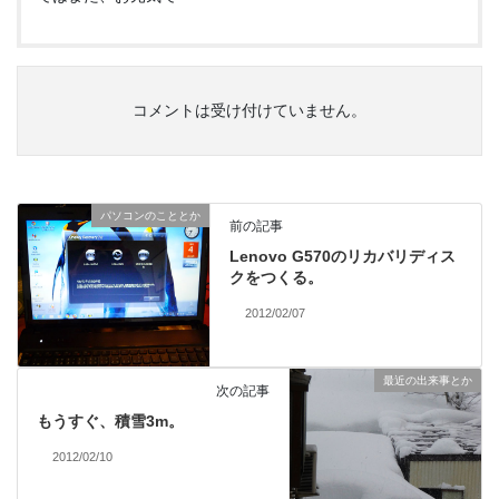
コメントは受け付けていません。
パソコンのこととか
前の記事
Lenovo G570のリカバリディス
クをつくる。
2012/02/07
最近の出来事とか
次の記事
もうすぐ、積雪3m。
2012/02/10