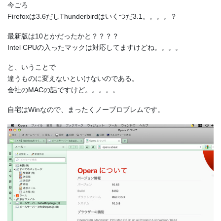
今ごろ
Firefoxは3.6だしThunderbirdはいくつだ3.1。。。。？
最新版は10とかだったかと？？？？
Intel CPUの入ったマックは対応してますけどね。。。。
と、いうことで
違うものに変えないといけないのである。
会社のMACの話ですけど。。。。。
自宅はWinなので、まったくノーブロブレムです。