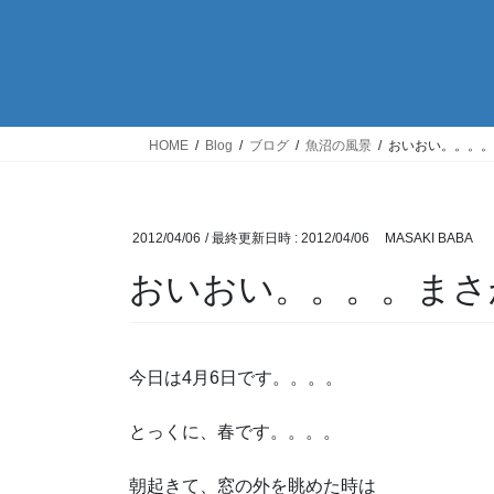
HOME
Blog
ブログ
魚沼の風景
おいおい。。。。
2012/04/06
/ 最終更新日時 :
2012/04/06
MASAKI BABA
おいおい。。。。まさ
今日は4月6日です。。。。
とっくに、春です。。。。
朝起きて、窓の外を眺めた時は