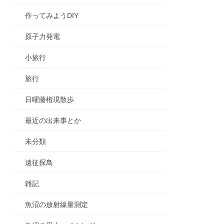
作ってみようDIY
原子力発電
小旅行
旅行
日曜藤権現散歩
最近の出来事とか
未分類
遠征探鳥
雑記
魚沼の放射線量測定