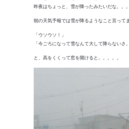
昨夜はちょっと、雪が降ったみたいだな。。。。
朝の天気予報では雪が降るようなこと言って
「ウソウソ！」
「今ごろになって雪なんて大して降らないさ
と、高をくくって窓を開けると。。。。。