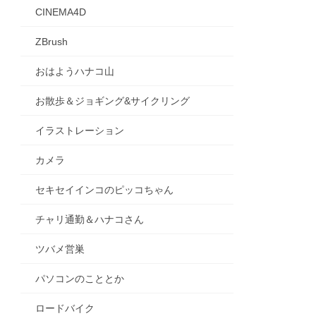
CINEMA4D
ZBrush
おはようハナコ山
お散歩＆ジョギング&サイクリング
イラストレーション
カメラ
セキセイインコのピッコちゃん
チャリ通勤＆ハナコさん
ツバメ営巣
パソコンのこととか
ロードバイク