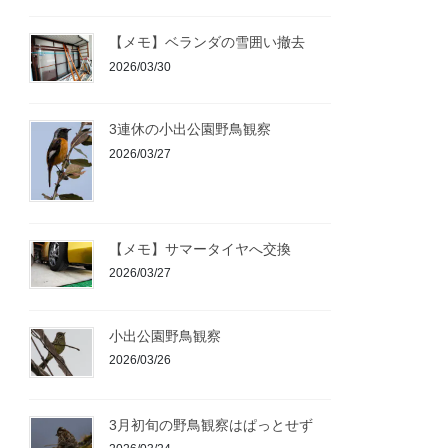
【メモ】ベランダの雪囲い撤去
2026/03/30
3連休の小出公園野鳥観察
2026/03/27
【メモ】サマータイヤへ交換
2026/03/27
小出公園野鳥観察
2026/03/26
3月初旬の野鳥観察はぱっとせず