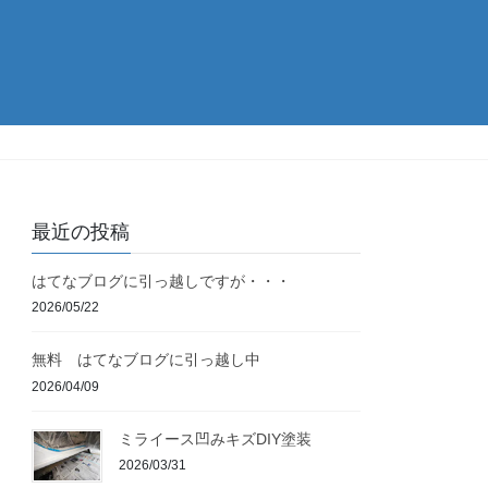
最近の投稿
はてなブログに引っ越しですが・・・
2026/05/22
無料 はてなブログに引っ越し中
2026/04/09
ミライース凹みキズDIY塗装
2026/03/31