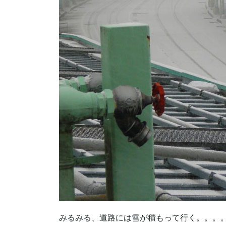
みるみる、道路には雪が積もって行く。。。