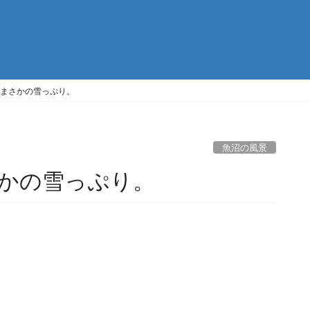
まさかの雪っぷり。
魚沼の風景
かの雪っぷり。