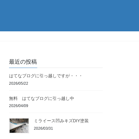
最近の投稿
はてなブログに引っ越しですが・・・
2026/05/22
無料 はてなブログに引っ越し中
2026/04/09
ミライース凹みキズDIY塗装
2026/03/31