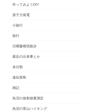
作ってみようDIY
原子力発電
小旅行
旅行
日曜藤権現散歩
最近の出来事とか
未分類
遠征探鳥
雑記
魚沼の放射線量測定
魚沼の里山ハイキング