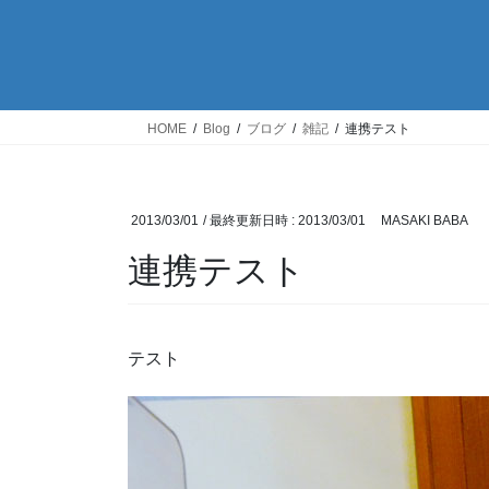
HOME
Blog
ブログ
雑記
連携テスト
2013/03/01
/ 最終更新日時 :
2013/03/01
MASAKI BABA
連携テスト
テスト