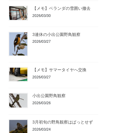
【メモ】ベランダの雪囲い撤去
2026/03/30
3連休の小出公園野鳥観察
2026/03/27
【メモ】サマータイヤへ交換
2026/03/27
小出公園野鳥観察
2026/03/26
3月初旬の野鳥観察はぱっとせず
2026/03/24