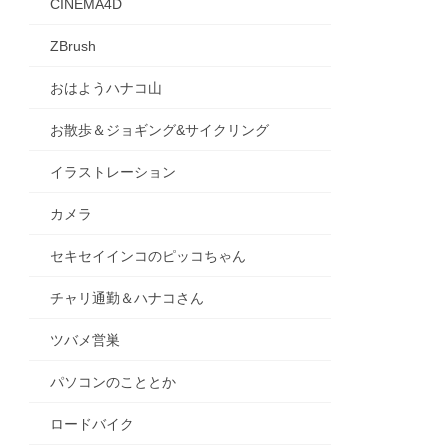
CINEMA4D
ZBrush
おはようハナコ山
お散歩＆ジョギング&サイクリング
イラストレーション
カメラ
セキセイインコのピッコちゃん
チャリ通勤＆ハナコさん
ツバメ営巣
パソコンのこととか
ロードバイク