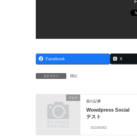
F
Facebook
X
雑記
カテゴリー
ブログ
前の記事
Wowdpress Social
テスト
2013/03/01