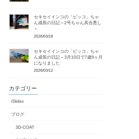
セキセイインコの「ピッコ」ちゃ
ん成長の日記～2号ちゃん具合悪し
～
2026/03/18
セキセイインコの「ピッコ」ちゃ
ん成長の日記～3月10日で7歳9ヶ月
になりました
2026/03/12
カテゴリー
iSlidex
ブログ
3D-COAT