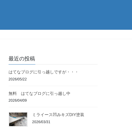
最近の投稿
はてなブログに引っ越しですが・・・
2026/05/22
無料 はてなブログに引っ越し中
2026/04/09
ミライース凹みキズDIY塗装
2026/03/31