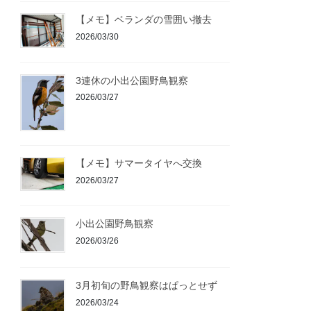
【メモ】ベランダの雪囲い撤去
2026/03/30
3連休の小出公園野鳥観察
2026/03/27
【メモ】サマータイヤへ交換
2026/03/27
小出公園野鳥観察
2026/03/26
3月初旬の野鳥観察はぱっとせず
2026/03/24