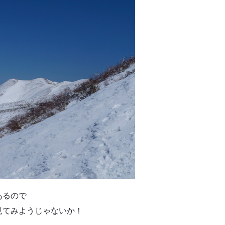
あるので
見てみようじゃないか！