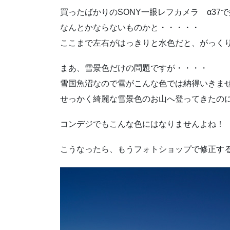
買ったばかりのSONY一眼レフカメラ α3
なんとかならないものかと・・・・・
ここまで左右がはっきりと水色だと、がっく
まあ、雪景色だけの問題ですが・・・・
雪国魚沼なので雪がこんな色では納得いきま
せっかく綺麗な雪景色のお山へ登ってきたの
コンデジでもこんな色にはなりませんよね！
こうなったら、もうフォトショップで修正す