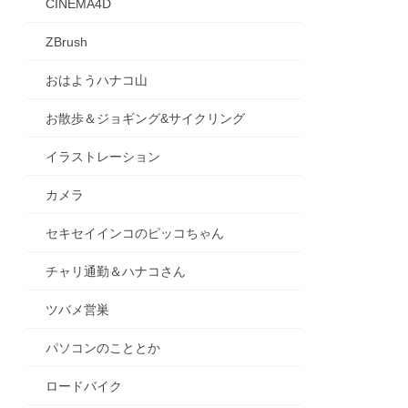
CINEMA4D
ZBrush
おはようハナコ山
お散歩＆ジョギング&サイクリング
イラストレーション
カメラ
セキセイインコのピッコちゃん
チャリ通勤＆ハナコさん
ツバメ営巣
パソコンのこととか
ロードバイク