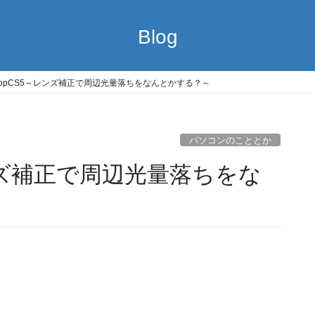
Blog
oshopCS5～レンズ補正で周辺光量落ちをなんとかする？～
パソコンのこととか
～レンズ補正で周辺光量落ちをな