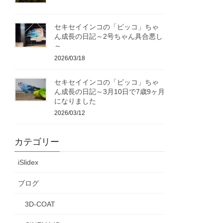
セキセイインコの「ピッコ」ちゃ
ん成長の日記～2号ちゃん具合悪し
～
2026/03/18
セキセイインコの「ピッコ」ちゃ
ん成長の日記～3月10日で7歳9ヶ月
になりました
2026/03/12
カテゴリー
iSlidex
ブログ
3D-COAT