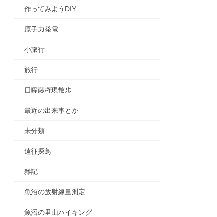
作ってみようDIY
原子力発電
小旅行
旅行
日曜藤権現散歩
最近の出来事とか
未分類
遠征探鳥
雑記
魚沼の放射線量測定
魚沼の里山ハイキング