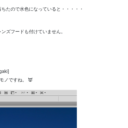
落ちたので水色になっていると・・・・・
レンズフードも付けていません。
ki]
モノですね。 👿