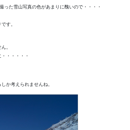
7で撮った雪山写真の色があまりに醜いので・・・・
りです。
せん。
に・・・・・・
るしか考えられませんね。