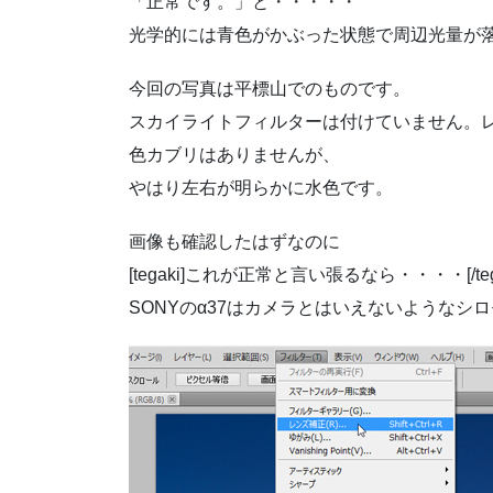
「正常です。」と・・・・・
光学的には青色がかぶった状態で周辺光量が
今回の写真は平標山でのものです。
スカイライトフィルターは付けていません。
色カブリはありませんが、
やはり左右が明らかに水色です。
画像も確認したはずなのに
[tegaki]これが正常と言い張るなら・・・・[/tega
SONYのα37はカメラとはいえないようなシロ