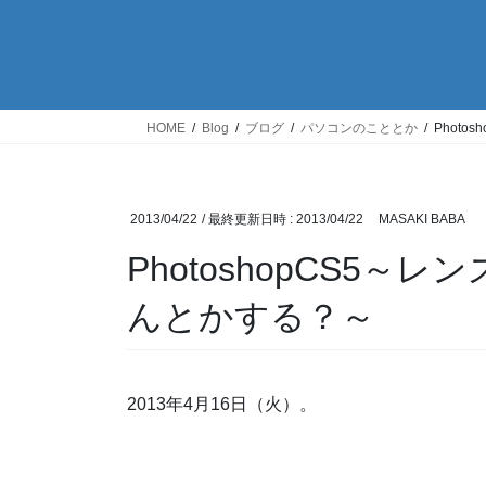
HOME
Blog
ブログ
パソコンのこととか
Phot
2013/04/22
/ 最終更新日時 :
2013/04/22
MASAKI BABA
PhotoshopCS5
んとかする？～
2013年4月16日（火）。