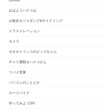
おはようハナコ山
お散歩＆ジョギング&サイクリング
イラストレーション
カメラ
セキセイインコのピッコちゃん
チャリ通勤＆ハナコさん
ツバメ営巣
パソコンのこととか
ロードバイク
作ってみようDIY