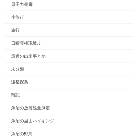
原子力発電
小旅行
旅行
日曜藤権現散歩
最近の出来事とか
未分類
遠征探鳥
雑記
魚沼の放射線量測定
魚沼の里山ハイキング
魚沼の野鳥