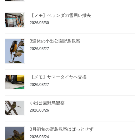
【メモ】ベランダの雪囲い撤去
2026/03/30
3連休の小出公園野鳥観察
2026/03/27
【メモ】サマータイヤへ交換
2026/03/27
小出公園野鳥観察
2026/03/26
3月初旬の野鳥観察はぱっとせず
2026/03/24