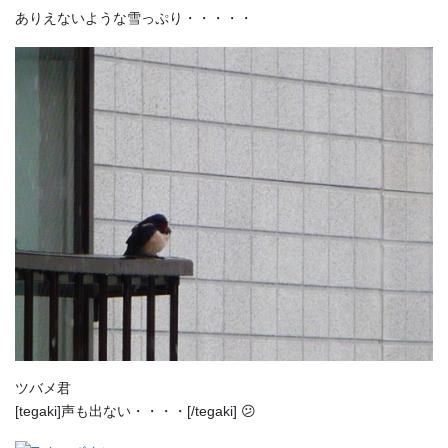
ありえないような雪っぷり・・・・・
ツバメ君
[tegaki]声も出ない・・・・[/tegaki] 😕