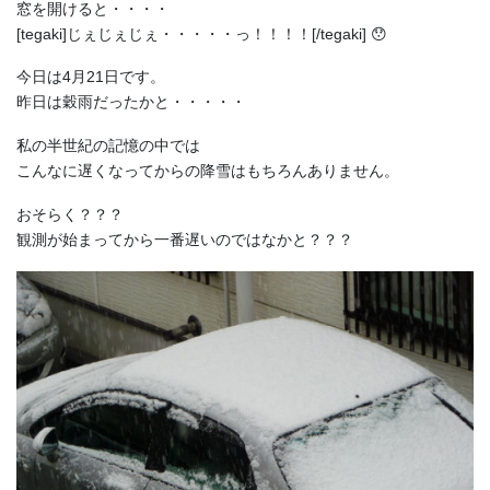
窓を開けると・・・・
[tegaki]じぇじぇじぇ・・・・・っ！！！！[/tegaki] 😯
今日は4月21日です。
昨日は穀雨だったかと・・・・・
私の半世紀の記憶の中では
こんなに遅くなってからの降雪はもちろんありません。
おそらく？？？
観測が始まってから一番遅いのではなかと？？？