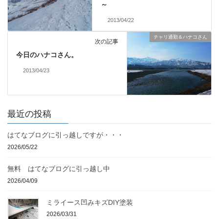
～
2013/04/22
チャリ通勤＆ハナコさん
次の記事
今日のハナコさん。
2013/04/23
最近の投稿
はてなブログに引っ越しですが・・・
2026/05/22
無料 はてなブログに引っ越し中
2026/04/09
ミライース凹みキズDIY塗装
2026/03/31