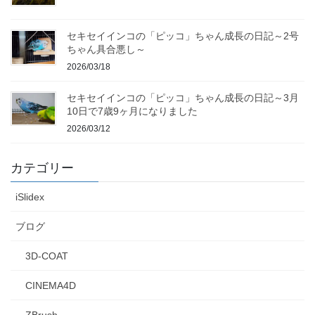
セキセイインコの「ピッコ」ちゃん成長の日記～2号
ちゃん具合悪し～
2026/03/18
セキセイインコの「ピッコ」ちゃん成長の日記～3月
10日で7歳9ヶ月になりました
2026/03/12
カテゴリー
iSlidex
ブログ
3D-COAT
CINEMA4D
ZBrush