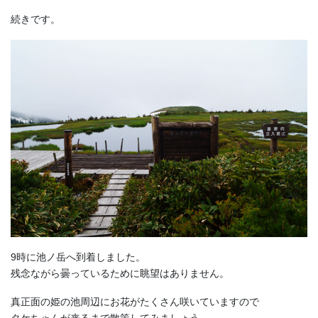
続きです。
9時に池ノ岳へ到着しました。
残念ながら曇っているために眺望はありません。
真正面の姫の池周辺にお花がたくさん咲いていますので
タケちゃんが来るまで散策してみましょう。