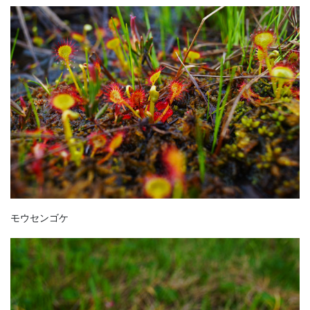
モウセンゴケ