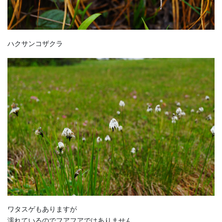
ハクサンコザクラ
ワタスゲもありますが
濡れているのでフアフアではありません。