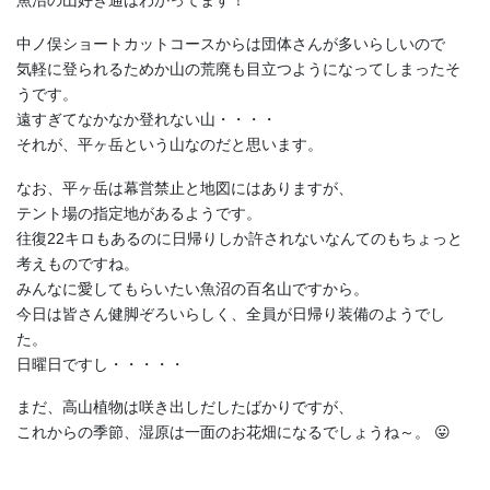
中ノ俣ショートカットコースからは団体さんが多いらしいので
気軽に登られるためか山の荒廃も目立つようになってしまったそ
うです。
遠すぎてなかなか登れない山・・・・
それが、平ヶ岳という山なのだと思います。
なお、平ヶ岳は幕営禁止と地図にはありますが、
テント場の指定地があるようです。
往復22キロもあるのに日帰りしか許されないなんてのもちょっと
考えものですね。
みんなに愛してもらいたい魚沼の百名山ですから。
今日は皆さん健脚ぞろいらしく、全員が日帰り装備のようでし
た。
日曜日ですし・・・・・
まだ、高山植物は咲き出しだしたばかりですが、
これからの季節、湿原は一面のお花畑になるでしょうね～。 😛