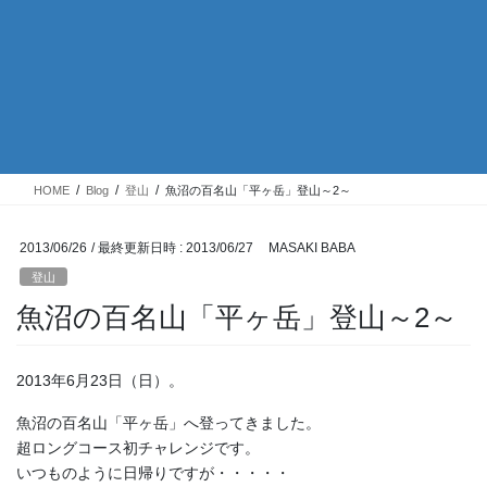
HOME
Blog
登山
魚沼の百名山「平ヶ岳」登山～2～
2013/06/26
/ 最終更新日時 :
2013/06/27
MASAKI BABA
登山
魚沼の百名山「平ヶ岳」登山～2～
2013年6月23日（日）。
魚沼の百名山「平ヶ岳」へ登ってきました。
超ロングコース初チャレンジです。
いつものように日帰りですが・・・・・