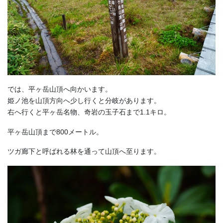
では、平ヶ岳山頂へ向かいます。
姫ノ池を山頂方向へ少し行くと分岐があります。
右へ行くと平ヶ岳名物、奇岩の玉子石まで1.1キロ。
平ヶ岳山頂まで800メートル。
ツガ廊下と呼ばれる林を通って山頂へ至ります。