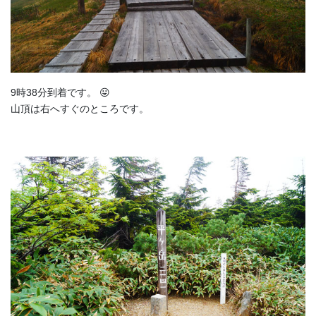
9時38分到着です。 😛
山頂は右へすぐのところです。