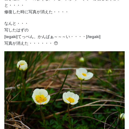
と・・・・
修復した時に写真が消えた・・・・
なんと・・・
写したはずの
[tegaki]てっぺん、かんぱぁ～～～い・・・・[/tegaki]
写真が消えた・・・・・・ 😯