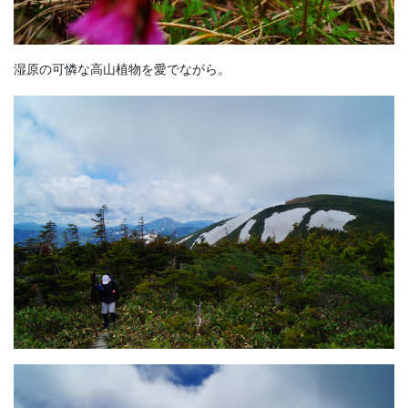
湿原の可憐な高山植物を愛でながら。