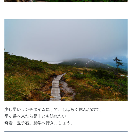
少し早いランチタイムにして、しばらく休んだので、
平ヶ岳へ来たら是非とも訪れたい
奇岩「玉子石」見学へ行きましょう。