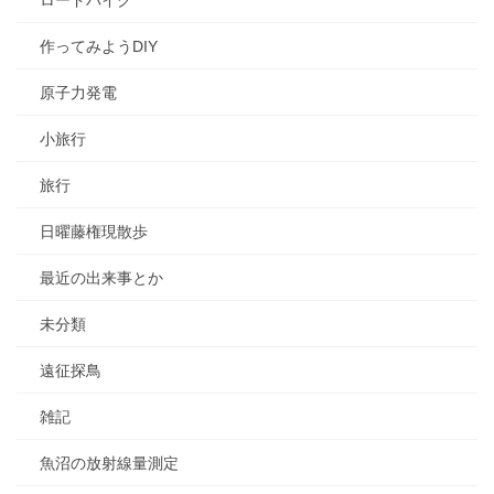
作ってみようDIY
原子力発電
小旅行
旅行
日曜藤権現散歩
最近の出来事とか
未分類
遠征探鳥
雑記
魚沼の放射線量測定