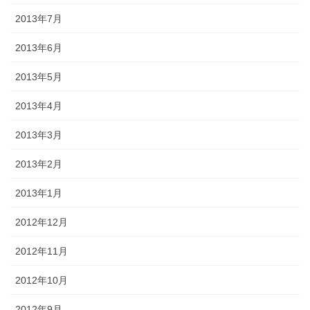
2013年7月
2013年6月
2013年5月
2013年4月
2013年3月
2013年2月
2013年1月
2012年12月
2012年11月
2012年10月
2012年9月