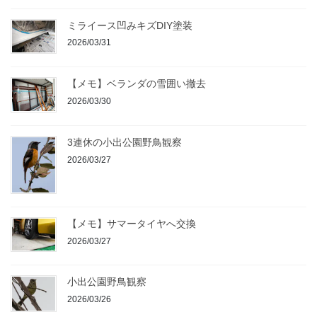
ミライース凹みキズDIY塗装
2026/03/31
【メモ】ベランダの雪囲い撤去
2026/03/30
3連休の小出公園野鳥観察
2026/03/27
【メモ】サマータイヤへ交換
2026/03/27
小出公園野鳥観察
2026/03/26