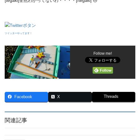
[tegaki]全然わかってないわ・・・・[/tegaki] 😳
ツイッターやってます！
Follow me!
Threads
Facebook
X
関連記事