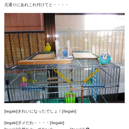
元通りにあれこれ付けてと・・・・
[tegaki]きれいになったでしょ！[/tegaki]
[tegaki]ダメだわ・・・・[/tegaki]