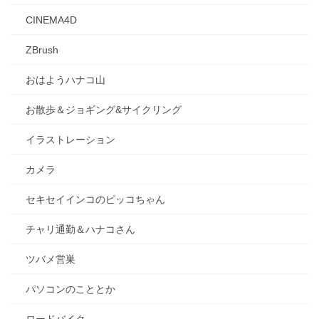
CINEMA4D
ZBrush
おはようハナコ山
お散歩＆ジョギング&サイクリング
イラストレーション
カメラ
セキセイインコのピッコちゃん
チャリ通勤＆ハナコさん
ツバメ営巣
パソコンのこととか
ロードバイク