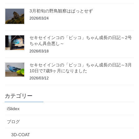
3月初旬の野鳥観察はぱっとせず
2026/03/24
セキセイインコの「ピッコ」ちゃん成長の日記～2号
ちゃん具合悪し～
2026/03/18
セキセイインコの「ピッコ」ちゃん成長の日記～3月
10日で7歳9ヶ月になりました
2026/03/12
カテゴリー
iSlidex
ブログ
3D-COAT