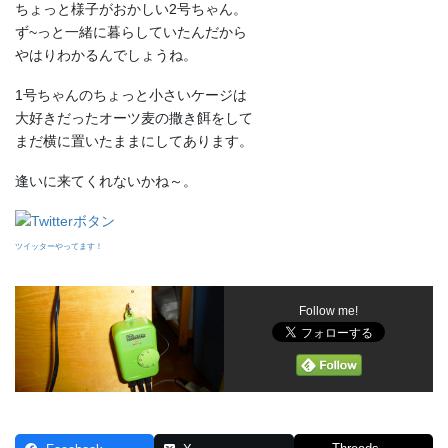
ちょっと様子がおかしい2号ちゃん。
ず~っと一緒に暮らしていたんだから
やはりわかるんでしょうね。
1号ちゃんのちょっと小さいケージは
大好きだったオーツ麦の撒き餌をして
まだ横に置いたままにしてあります。
逢いに来てくれないかね～。
ツイッターやってます！
Follow me!