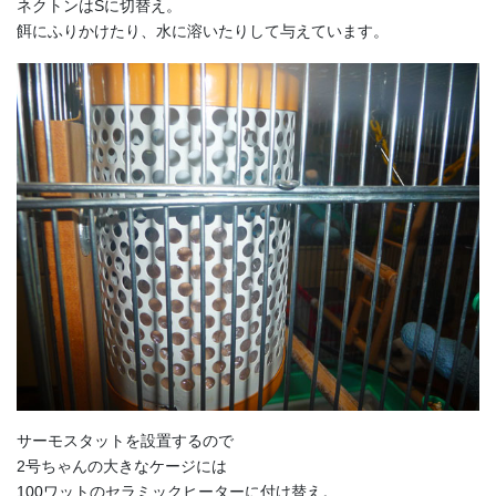
ネクトンはSに切替え。
餌にふりかけたり、水に溶いたりして与えています。
サーモスタットを設置するので
2号ちゃんの大きなケージには
100ワットのセラミックヒーターに付け替え。