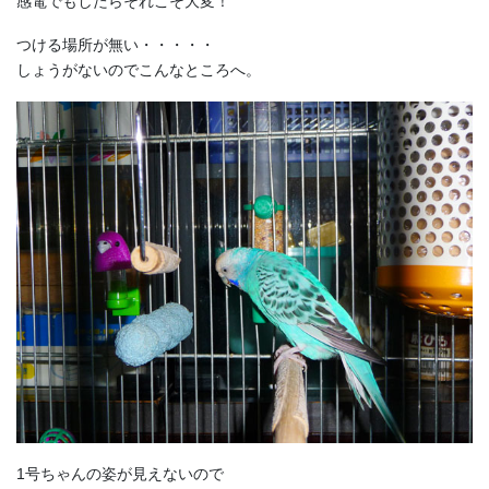
感電でもしたらそれこそ大変！
つける場所が無い・・・・・
しょうがないのでこんなところへ。
1号ちゃんの姿が見えないので