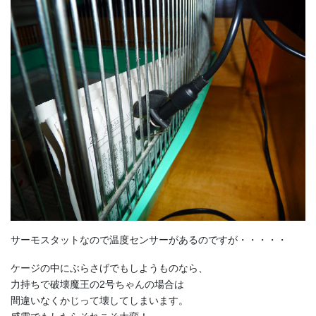
サーモスタットなので温度センサーがあるのですが・・・・・
ケージの中にぶらさげでもしようものなら、
力持ちで破壊魔王の2号ちゃんの場合は
間違いなくかじって壊してしまいます。