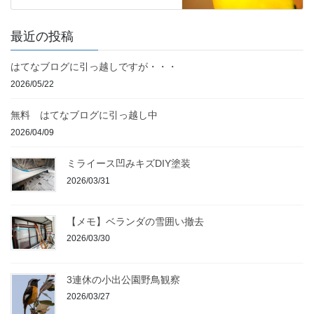
最近の投稿
はてなブログに引っ越しですが・・・
2026/05/22
無料 はてなブログに引っ越し中
2026/04/09
ミライース凹みキズDIY塗装
2026/03/31
【メモ】ベランダの雪囲い撤去
2026/03/30
3連休の小出公園野鳥観察
2026/03/27