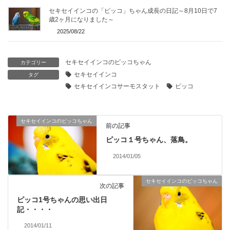
セキセイインコの「ピッコ」ちゃん成長の日記～8月10日で7
歳2ヶ月になりました～
2025/08/22
セキセイインコのピッコちゃん
カテゴリー
セキセイインコ
タグ
セキセイインコサーモスタット
ピッコ
セキセイインコのピッコちゃん
前の記事
ピッコ１号ちゃん、落鳥。
2014/01/05
セキセイインコのピッコちゃん
次の記事
ピッコ1号ちゃんの思い出日
記・・・・
2014/01/11