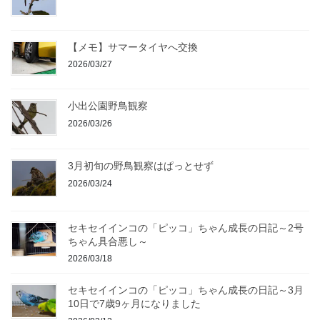
【メモ】サマータイヤへ交換
2026/03/27
小出公園野鳥観察
2026/03/26
3月初旬の野鳥観察はぱっとせず
2026/03/24
セキセイインコの「ピッコ」ちゃん成長の日記～2号
ちゃん具合悪し～
2026/03/18
セキセイインコの「ピッコ」ちゃん成長の日記～3月
10日で7歳9ヶ月になりました