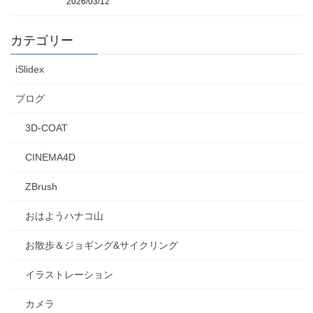
2026/03/12
カテゴリー
iSlidex
ブログ
3D-COAT
CINEMA4D
ZBrush
おはようハナコ山
お散歩＆ジョギング&サイクリング
イラストレーション
カメラ