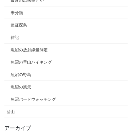
最近の出来事とか
未分類
遠征探鳥
雑記
魚沼の放射線量測定
魚沼の里山ハイキング
魚沼の野鳥
魚沼の風景
魚沼バードウォッチング
登山
アーカイブ