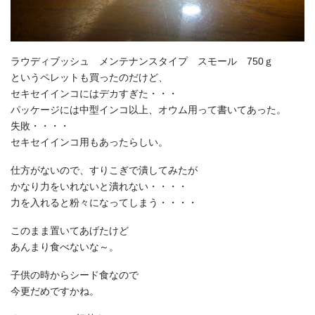
ラウディブッシュ メンテナンスタイプ スモール 750ｇ
というペレットも買ったのだけど、
セキセイインコにはデカすぎた・・・
パッケージには中型インコ以上、オウム用って書いてあった。
失敗・・・・
セキセイインコ用もあったらしい。
仕方がないので、すりこぎで潰してみたが
かなり力をいれないと潰れない・・・・
力を入れると粉々になってしまう・・・・
このまま置いてあげたけど
あんまり食べないな～。
子供の時からシード食なので
今更だめですかね。