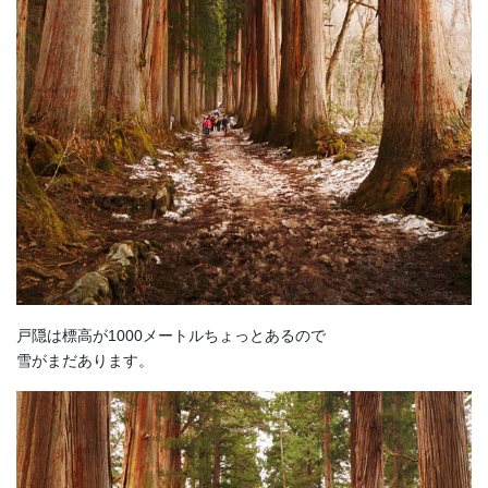
戸隠は標高が1000メートルちょっとあるので
雪がまだあります。