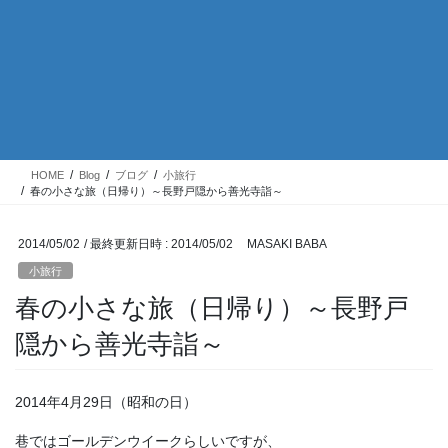
HOME
Blog
ブログ
小旅行
春の小さな旅（日帰り）～長野戸隠から善光寺詣～
2014/05/02
/ 最終更新日時 :
2014/05/02
MASAKI BABA
小旅行
春の小さな旅（日帰り）～長野戸
隠から善光寺詣～
2014年4月29日（昭和の日）
巷ではゴールデンウイークらしいですが、