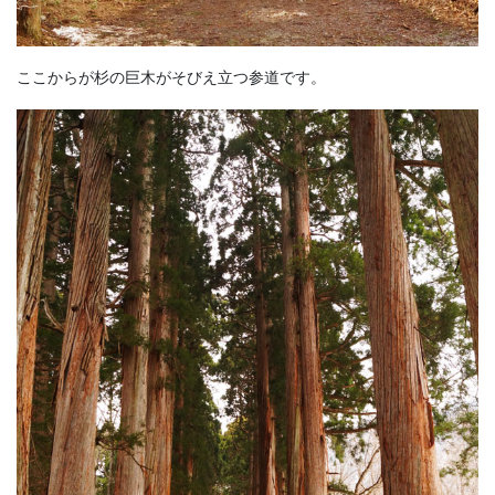
ここからが杉の巨木がそびえ立つ参道です。