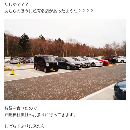
たしか？？？
あちらのほうに超有名店があったような？？？？
お昼を食べたので
戸隠神社奥社へお参りに行ってきます。
しばらくぶりに来たら