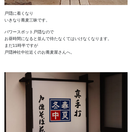
戸隠に着くなり
いきなり蕎麦三昧です。
パワースポット戸隠なので
お昼時間になると並んで待たなくてはいけなくなります。
まだ11時半ですが
戸隠神社中社近くのお蕎麦屋さんへ。