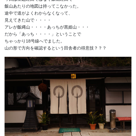
飯山あたりの地図は持ってこなかった。
途中で道がよくわからなくなって、
見えてきた山で・・・・
アレが飯縄山・・・・あっちが黒姫山・・・
だから「あっち・・・・」ということで
ちゃっかり18号線へでました。
山の形で方向を確認するという田舎者の得意技？？？