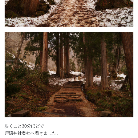
歩くこと30分ほどで
戸隠神社奥社へ着きました。