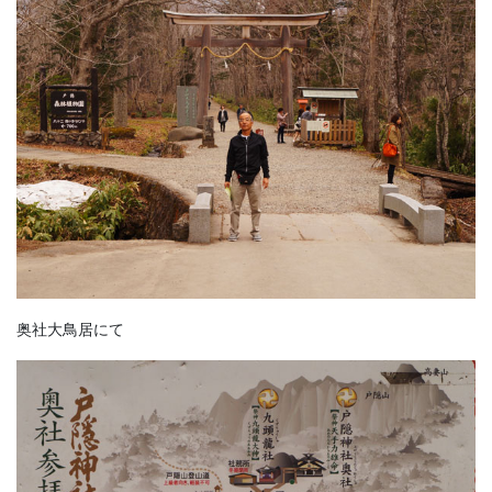
奥社大鳥居にて