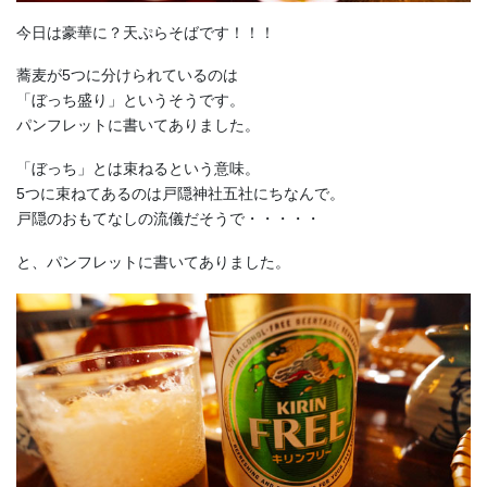
今日は豪華に？天ぷらそばです！！！
蕎麦が5つに分けられているのは
「ぼっち盛り」というそうです。
パンフレットに書いてありました。
「ぼっち」とは束ねるという意味。
5つに束ねてあるのは戸隠神社五社にちなんで。
戸隠のおもてなしの流儀だそうで・・・・・
と、パンフレットに書いてありました。