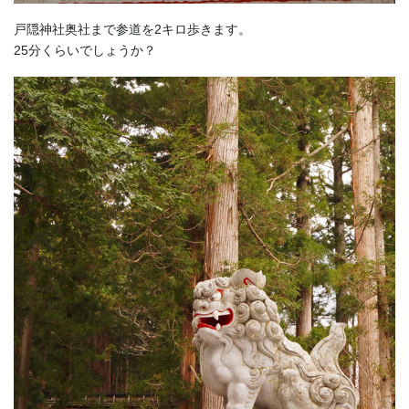
戸隠神社奥社まで参道を2キロ歩きます。
25分くらいでしょうか？