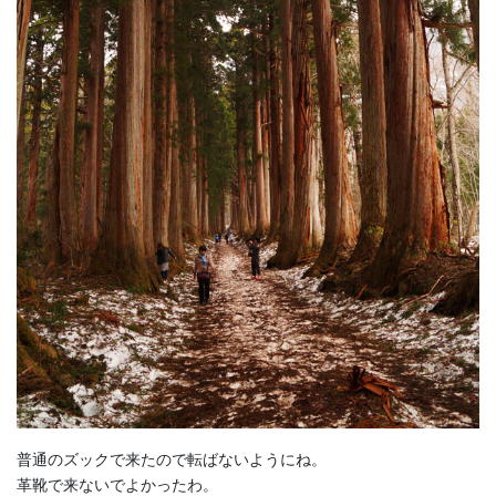
普通のズックで来たので転ばないようにね。
革靴で来ないでよかったわ。