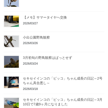
【メモ】サマータイヤへ交換
2026/03/27
小出公園野鳥観察
2026/03/26
3月初旬の野鳥観察はぱっとせず
2026/03/24
セキセイインコの「ピッコ」ちゃん成長の日記～2号
ちゃん具合悪し～
2026/03/18
セキセイインコの「ピッコ」ちゃん成長の日記～3月
10日で7歳9ヶ月になりました