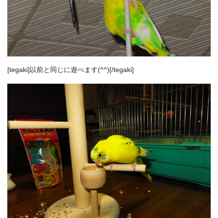
[tegaki]以前と同じに遊べます(^^)[/tegaki]