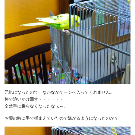
元気になったので、なかなかケージへ入ってくれません。
棒で追いかけ回す・・・・・・
全然手に乗らなくなったなぁ～。
お薬の時に手で捕まえていたので嫌がるようになったのか？