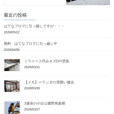
最近の投稿
はてなブログに引っ越しですが・・・
2026/05/22
無料 はてなブログに引っ越し中
2026/04/09
ミライース凹みキズDIY塗装
2026/03/31
【メモ】ベランダの雪囲い撤去
2026/03/30
3連休の小出公園野鳥観察
2026/03/27