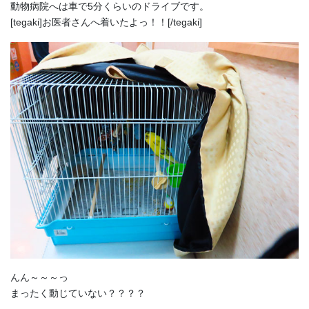
動物病院へは車で5分くらいのドライブです。
[tegaki]お医者さんへ着いたよっ！！[/tegaki]
んん～～～っ
まったく動じていない？？？？