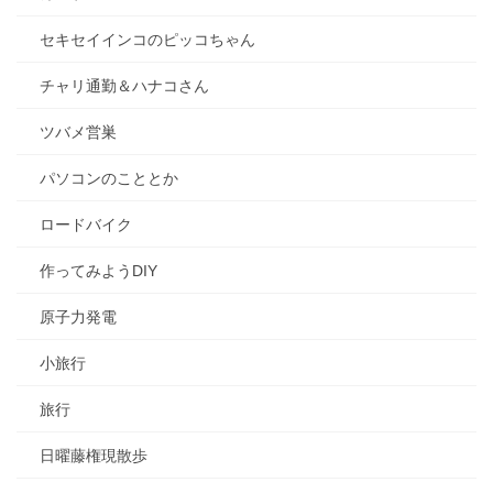
セキセイインコのピッコちゃん
チャリ通勤＆ハナコさん
ツバメ営巣
パソコンのこととか
ロードバイク
作ってみようDIY
原子力発電
小旅行
旅行
日曜藤権現散歩