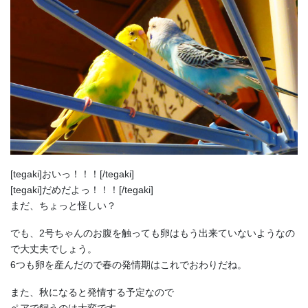
[tegaki]おいっ！！！[/tegaki]
[tegaki]だめだよっ！！！[/tegaki]
まだ、ちょっと怪しい？
でも、2号ちゃんのお腹を触っても卵はもう出来ていないようなの
で大丈夫でしょう。
6つも卵を産んだので春の発情期はこれでおわりだね。
また、秋になると発情する予定なので
ペアで飼うのは大変です。