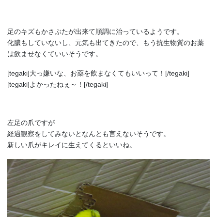
足のキズもかさぶたが出来て順調に治っているようです。
化膿もしていないし、元気も出てきたので、もう抗生物質のお薬
は飲ませなくていいそうです。
[tegaki]大っ嫌いな、お薬を飲まなくてもいいって！[/tegaki]
[tegaki]よかったねぇ～！[/tegaki]
左足の爪ですが
経過観察をしてみないとなんとも言えないそうです。
新しい爪がキレイに生えてくるといいね。