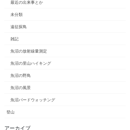
最近の出来事とか
未分類
遠征探鳥
雑記
魚沼の放射線量測定
魚沼の里山ハイキング
魚沼の野鳥
魚沼の風景
魚沼バードウォッチング
登山
アーカイブ