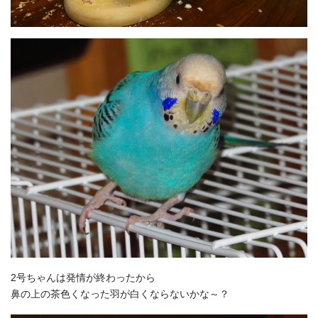
2号ちゃんは発情が終わったから
鼻の上の茶色くなった羽が白くならないかな～？