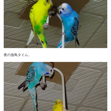
夜の放鳥タイム。