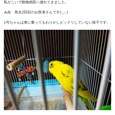
私がこいで動物病院へ連れてきました。
人生
鳥生2回目のお医者さんです(-_-;)
1号ちゃんは車に乗ってもわりかしビックリしていない様子です。