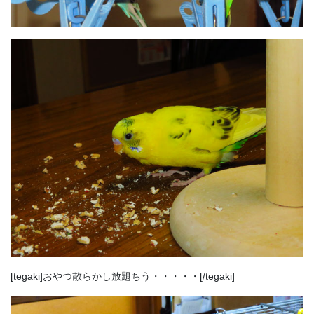
[tegaki]おやつ散らかし放題ちう・・・・・[/tegaki]