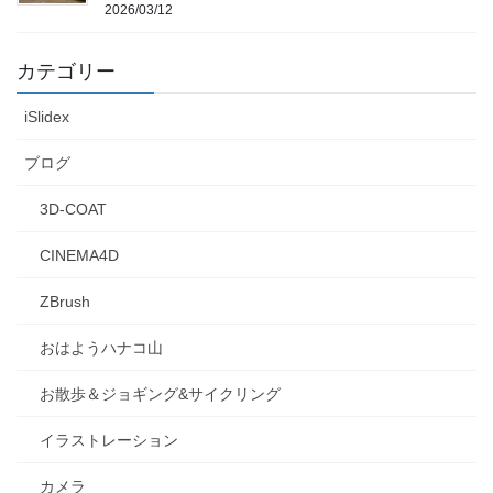
2026/03/12
カテゴリー
iSlidex
ブログ
3D-COAT
CINEMA4D
ZBrush
おはようハナコ山
お散歩＆ジョギング&サイクリング
イラストレーション
カメラ