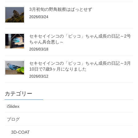
3月初旬の野鳥観察はぱっとせず
2026/03/24
セキセイインコの「ピッコ」ちゃん成長の日記～2号
ちゃん具合悪し～
2026/03/18
セキセイインコの「ピッコ」ちゃん成長の日記～3月
10日で7歳9ヶ月になりました
2026/03/12
カテゴリー
iSlidex
ブログ
3D-COAT