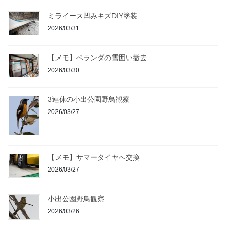
ミライース凹みキズDIY塗装
2026/03/31
【メモ】ベランダの雪囲い撤去
2026/03/30
3連休の小出公園野鳥観察
2026/03/27
【メモ】サマータイヤへ交換
2026/03/27
小出公園野鳥観察
2026/03/26