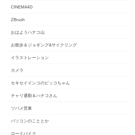
CINEMA4D
ZBrush
おはようハナコ山
お散歩＆ジョギング&サイクリング
イラストレーション
カメラ
セキセイインコのピッコちゃん
チャリ通勤＆ハナコさん
ツバメ営巣
パソコンのこととか
ロードバイク