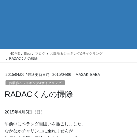
HOME
Blog
ブログ
お散歩＆ジョギング&サイクリング
RADACくんの掃除
2015/04/06
/ 最終更新日時 :
2015/04/06
MASAKI BABA
お散歩＆ジョギング&サイクリング
RADACくんの掃除
2015年4月5日（日）
午前中にベランダ雪囲いを撤去しました。
なかなかチャリンコに乗れませんが