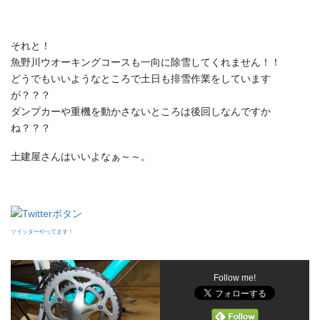
それと！
魚野川ウオーキングコースも一向に除雪してくれません！！
どうでもいいようなところで土日も排雪作業をしています
が？？？
ダンプカーや重機を動かさないところは後回しなんですか
ね？？？
土建屋さんはいいよなぁ～～。
ツイッターやってます！
Follow me!