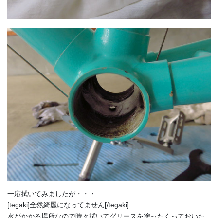
一応拭いてみましたが・・・
[tegaki]全然綺麗になってません[/tegaki]
水がかかる場所なので時々拭いてグリースを塗ったくっておいた