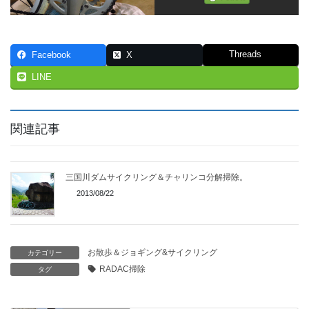
Threads
Facebook
X
LINE
関連記事
三国川ダムサイクリング＆チャリンコ分解掃除。
2013/08/22
お散歩＆ジョギング&サイクリング
カテゴリー
RADAC掃除
タグ