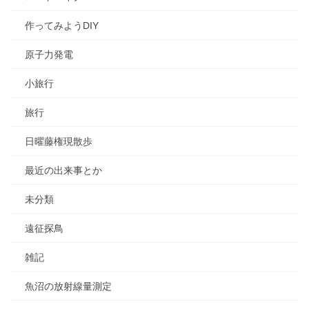
作ってみようDIY
原子力発電
小旅行
旅行
日曜藤権現散歩
最近の出来事とか
未分類
遠征探鳥
雑記
魚沼の放射線量測定