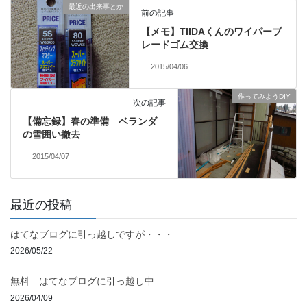
最近の出来事とか
前の記事
【メモ】TIIDAくんのワイパーブ
レードゴム交換
2015/04/06
作ってみようDIY
次の記事
【備忘録】春の準備 ベランダ
の雪囲い撤去
2015/04/07
最近の投稿
はてなブログに引っ越しですが・・・
2026/05/22
無料 はてなブログに引っ越し中
2026/04/09