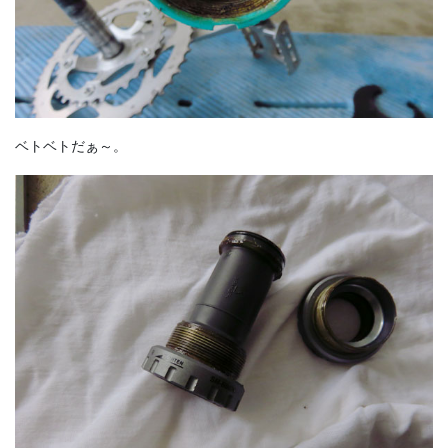
ベトベトだぁ～。