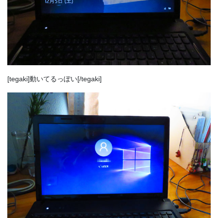
[tegaki]動いてるっぽい[/tegaki]