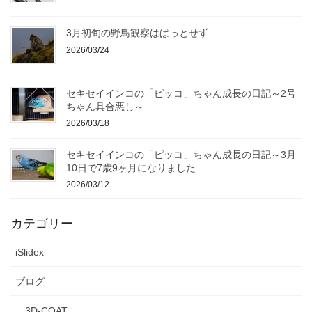
3月初旬の野鳥観察はぱっとせず
2026/03/24
セキセイインコの「ピッコ」ちゃん成長の日記～2号
ちゃん具合悪し～
2026/03/18
セキセイインコの「ピッコ」ちゃん成長の日記～3月
10日で7歳9ヶ月になりました
2026/03/12
カテゴリー
iSlidex
ブログ
3D-COAT