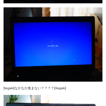
[tegaki]なかなか進まない？？？？[/tegaki]