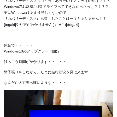
リカバリーディスクもつくってあったので大丈夫なのかな？？？
Windows7はUSBに回復ドライブってできなかったっけ？？？？
実はWindowsはあまり詳しくないので
リカバリーディスクから復元したことは一度もありません！！
[tegaki]やり方がわかりません(；´∀｀)[/tegaki]
気合で・・・・・
Windows10のアップグレード開始
けっこう時間がかかります・・・・・
障子張りをしながら、たまに進行状況を見に来ます・・・・・
なんだか大丈夫っぽいような・・・・・