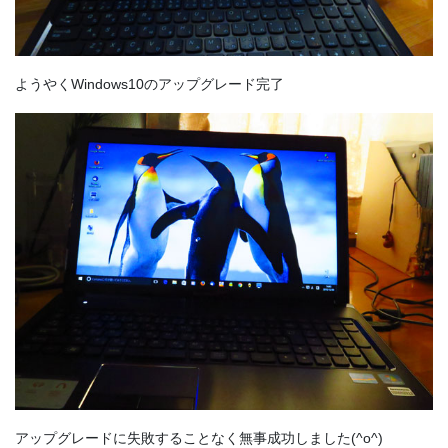
ようやくWindows10のアップグレード完了
アップグレードに失敗することなく無事成功しました(^o^)