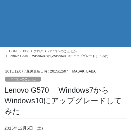
HOME
Blog
ブログ
パソコンのこととか
Lenovo G570 Windows7からWindows10にアップグレードしてみた
2015/12/07
/ 最終更新日時 :
2015/12/07
MASAKI BABA
パソコンのこととか
Lenovo G570 Windows7から
Windows10にアップグレードして
みた
2015年12月5日（土）