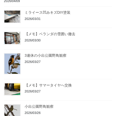
2026/04/09
ミライース凹みキズDIY塗装
2026/03/31
【メモ】ベランダの雪囲い撤去
2026/03/30
3連休の小出公園野鳥観察
2026/03/27
【メモ】サマータイヤへ交換
2026/03/27
小出公園野鳥観察
2026/03/26