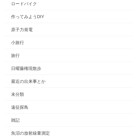
ロードバイク
作ってみようDIY
原子力発電
小旅行
旅行
日曜藤権現散歩
最近の出来事とか
未分類
遠征探鳥
雑記
魚沼の放射線量測定