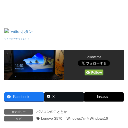
ツイッターやってます！
Follow me!
Threads
Facebook
X
パソコンのこととか
カテゴリー
Lenovo G570 Windows7からWindows10
タグ