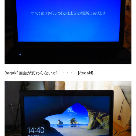
[tegaki]画面が変わらないが・・・・・[/tegaki]