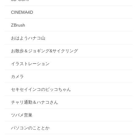
CINEMA4D
ZBrush
おはようハナコ山
お散歩＆ジョギング&サイクリング
イラストレーション
カメラ
セキセイインコのピッコちゃん
チャリ通勤＆ハナコさん
ツバメ営巣
パソコンのこととか