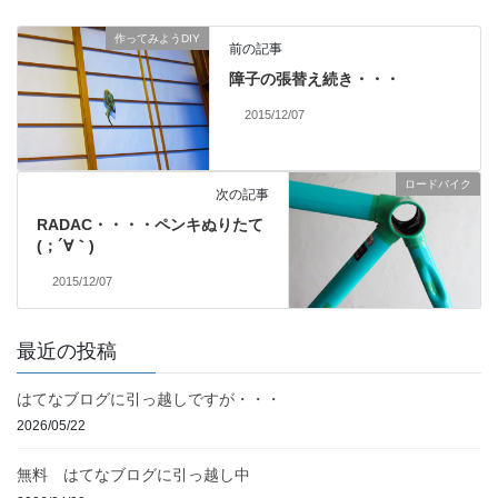
作ってみようDIY
前の記事
障子の張替え続き・・・
2015/12/07
ロードバイク
次の記事
RADAC・・・・ペンキぬりたて
(；´∀｀)
2015/12/07
最近の投稿
はてなブログに引っ越しですが・・・
2026/05/22
無料 はてなブログに引っ越し中