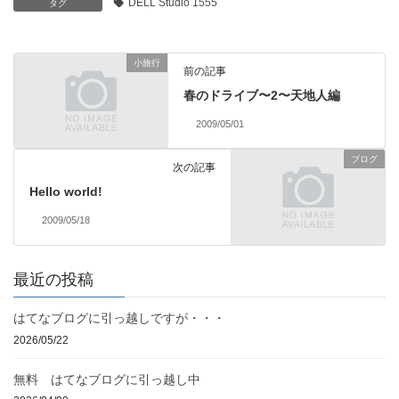
DELL Studio 1555
タグ
小旅行
前の記事
春のドライブ〜2〜天地人編
2009/05/01
ブログ
次の記事
Hello world!
2009/05/18
最近の投稿
はてなブログに引っ越しですが・・・
2026/05/22
無料 はてなブログに引っ越し中