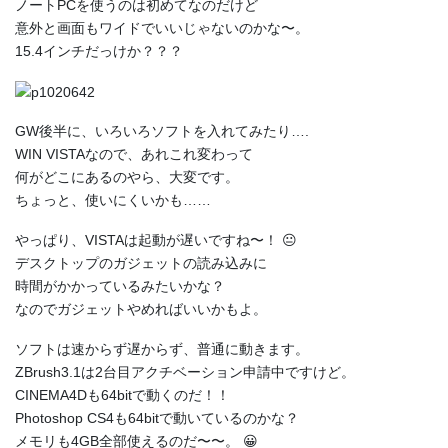
ノートPCを使うのは初めてなのだけど
意外と画面もワイドでいいじゃないのかな〜。
15.4インチだっけか？？？
GW後半に、いろいろソフトを入れてみたり….
WIN VISTAなので、あれこれ変わって
何がどこにあるのやら、大変です。
ちょっと、使いにくいかも……
やっぱり、VISTAは起動が遅いですね〜！ 😐
デスクトップのガジェットの読み込みに
時間がかかっているみたいかな？
なのでガジェットやめればいいかもよ。
ソフトは速からず遅からず、普通に動きます。
ZBrush3.1は2台目アクチベーション申請中ですけど。
CINEMA4Dも64bitで動くのだ！！
Photoshop CS4も64bitで動いているのかな？
メモリも4GB全部使えるのだ〜〜。 😀