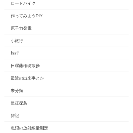
ロードバイク
作ってみようDIY
原子力発電
小旅行
旅行
日曜藤権現散歩
最近の出来事とか
未分類
遠征探鳥
雑記
魚沼の放射線量測定