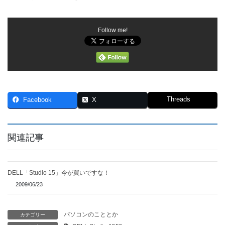
Follow me!
Threads
Facebook
X
関連記事
DELL「Studio 15」今が買いですな！
2009/06/23
パソコンのこととか
カテゴリー