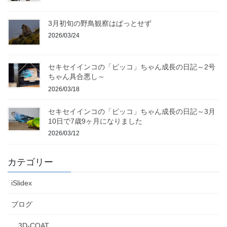
3月初旬の野鳥観察はぱっとせず
2026/03/24
セキセイインコの「ピッコ」ちゃん成長の日記～2号
ちゃん具合悪し～
2026/03/18
セキセイインコの「ピッコ」ちゃん成長の日記～3月
10日で7歳9ヶ月になりました
2026/03/12
カテゴリー
iSlidex
ブログ
3D-COAT