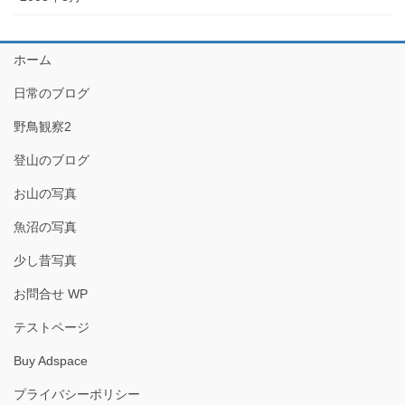
ホーム
日常のブログ
野鳥観察2
登山のブログ
お山の写真
魚沼の写真
少し昔写真
お問合せ WP
テストページ
Buy Adspace
プライバシーポリシー