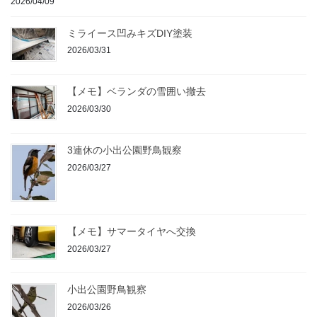
2026/04/09
ミライース凹みキズDIY塗装
2026/03/31
【メモ】ベランダの雪囲い撤去
2026/03/30
3連休の小出公園野鳥観察
2026/03/27
【メモ】サマータイヤへ交換
2026/03/27
小出公園野鳥観察
2026/03/26