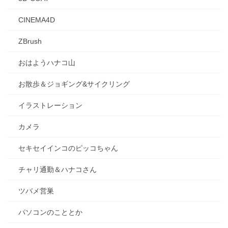
CINEMA4D
ZBrush
おはようハナコ山
お散歩＆ジョギング&サイクリング
イラストレーション
カメラ
セキセイインコのピッコちゃん
チャリ通勤＆ハナコさん
ツバメ営巣
パソコンのこととか