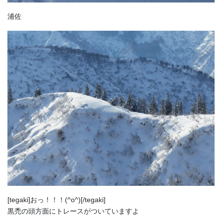
浦佐
[tegaki]おっ！！！(^o^)[/tegaki]
黒禿の頭方面にトレースがついていますよ