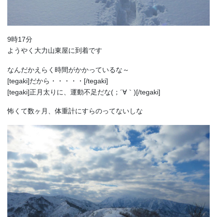
9時17分
ようやく大力山東屋に到着です
なんだかえらく時間がかかっているな～
[tegaki]だから・・・・・[/tegaki]
[tegaki]正月太りに、運動不足だな(；´∀｀)[/tegaki]
怖くて数ヶ月、体重計にすらのってないしな