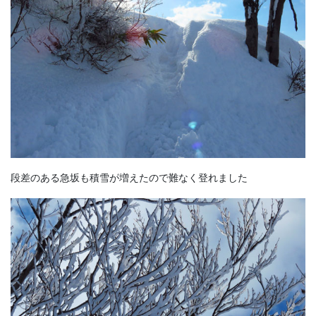
段差のある急坂も積雪が増えたので難なく登れました