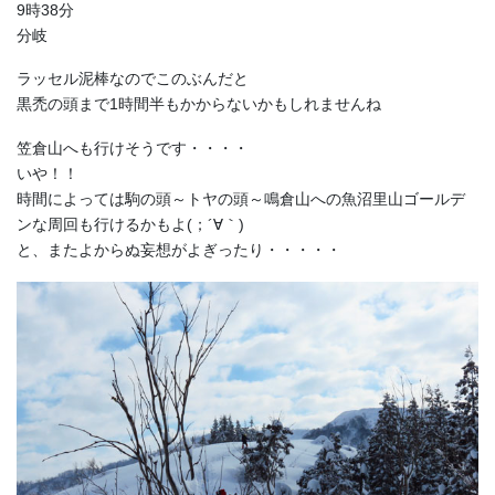
9時38分
分岐
ラッセル泥棒なのでこのぶんだと
黒禿の頭まで1時間半もかからないかもしれませんね
笠倉山へも行けそうです・・・・
いや！！
時間によっては駒の頭～トヤの頭～鳴倉山への魚沼里山ゴールデ
ンな周回も行けるかもよ(；´∀｀)
と、またよからぬ妄想がよぎったり・・・・・