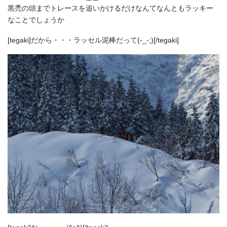
黒禿の頭までトレースを追いかけるだけなんてなんともラッキー
なことでしょうか
[tegaki]だから・・・ラッセル泥棒だって(-_-;)[/tegaki]