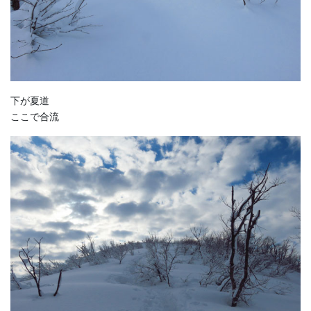
下が夏道
ここで合流