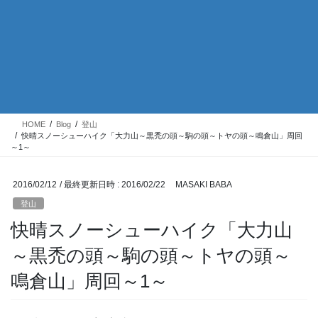
HOME
Blog
登山
快晴スノーシューハイク「大力山～黒禿の頭～駒の頭～トヤの頭～鳴倉山」周回
～1～
2016/02/12
/ 最終更新日時 :
2016/02/22
MASAKI BABA
登山
快晴スノーシューハイク「大力山
～黒禿の頭～駒の頭～トヤの頭～
鳴倉山」周回～1～