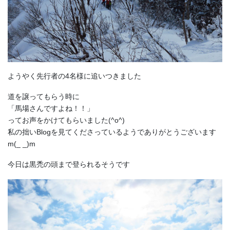
ようやく先行者の4名様に追いつきました
道を譲ってもらう時に
「馬場さんですよね！！」
ってお声をかけてもらいました(^o^)
私の拙いBlogを見てくださっているようでありがとうございます
m(_ _)m
今日は黒禿の頭まで登られるそうです