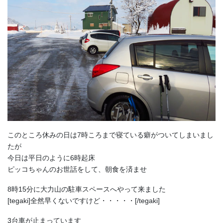
このところ休みの日は7時ころまで寝ている癖がついてしまいまし
たが
今日は平日のように6時起床
ピッコちゃんのお世話をして、朝食を済ませ
8時15分に大力山の駐車スペースへやって来ました
[tegaki]全然早くないですけど・・・・・[/tegaki]
3台車が止まっています