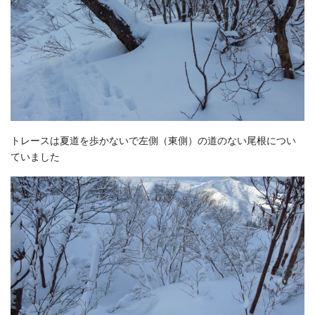
トレースは夏道を歩かないで左側（東側）の道のない尾根につい
ていました