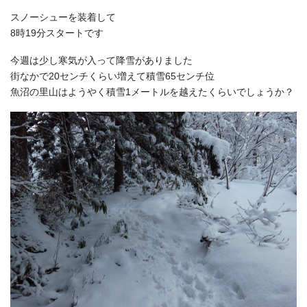
スノーシューを装着して
8時19分スタートです
今週は少し寒気が入って降雪がありました
街なかで20センチくらい増えて積雪65センチ位
魚沼の里山はようやく積雪1メートルを越えたくらいでしょうか？