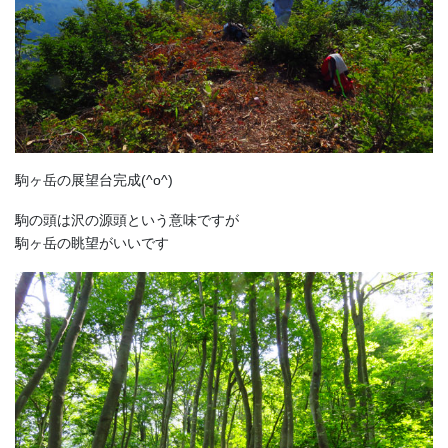
駒ヶ岳の展望台完成(^o^)
駒の頭は沢の源頭という意味ですが
駒ヶ岳の眺望がいいです