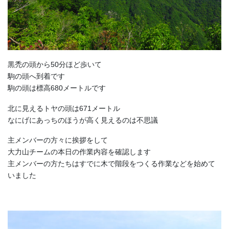
黒禿の頭から50分ほど歩いて
駒の頭へ到着です
駒の頭は標高680メートルです
北に見えるトヤの頭は671メートル
なにげにあっちのほうが高く見えるのは不思議
主メンバーの方々に挨拶をして
大力山チームの本日の作業内容を確認します
主メンバーの方たちはすでに木で階段をつくる作業などを始めて
いました