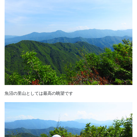
魚沼の里山としては最高の眺望です