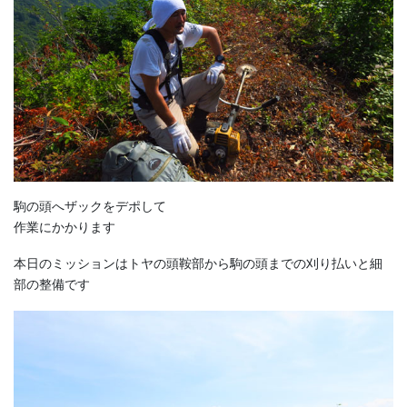
駒の頭へザックをデポして
作業にかかります
本日のミッションはトヤの頭鞍部から駒の頭までの刈り払いと細
部の整備です