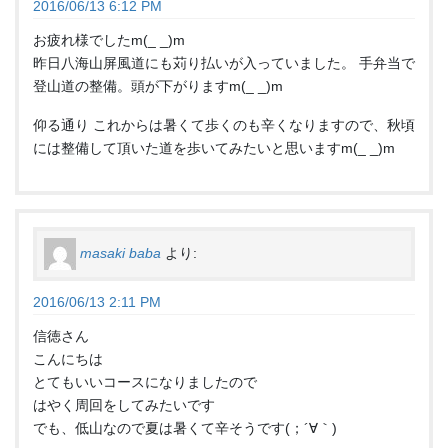
2016/06/13 6:12 PM
お疲れ様でしたm(_ _)m
昨日八海山屏風道にも苅り払いが入っていました。 手弁当で
登山道の整備。頭が下がりますm(_ _)m
仰る通り これからは暑くて歩くのも辛くなりますので、秋頃
には整備して頂いた道を歩いてみたいと思いますm(_ _)m
masaki baba
より:
2016/06/13 2:11 PM
信徳さん
こんにちは
とてもいいコースになりましたので
はやく周回をしてみたいです
でも、低山なので夏は暑くて辛そうです(；´∀｀)