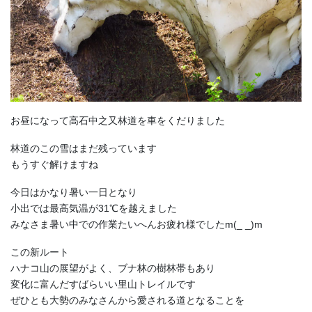
お昼になって高石中之又林道を車をくだりました
林道のこの雪はまだ残っています
もうすぐ解けますね
今日はかなり暑い一日となり
小出では最高気温が31℃を越えました
みなさま暑い中での作業たいへんお疲れ様でしたm(_ _)m
この新ルート
ハナコ山の展望がよく、ブナ林の樹林帯もあり
変化に富んだすばらいい里山トレイルです
ぜひとも大勢のみなさんから愛される道となることを