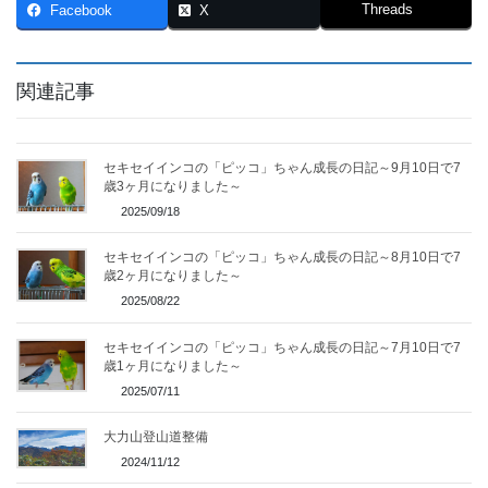
Threads
Facebook
X
関連記事
セキセイインコの「ピッコ」ちゃん成長の日記～9月10日で7
歳3ヶ月になりました～
2025/09/18
セキセイインコの「ピッコ」ちゃん成長の日記～8月10日で7
歳2ヶ月になりました～
2025/08/22
セキセイインコの「ピッコ」ちゃん成長の日記～7月10日で7
歳1ヶ月になりました～
2025/07/11
大力山登山道整備
2024/11/12