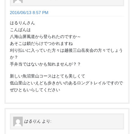
2016/06/13 8:57 PM
はるりんさん
こんばんは
八海山屏風道から登られたのですか～
あそこは鎖だらけでつかれますね
刈り払いに入っていた方々は越後三山岳友会の方々でしょう
か？
手弁当ではないかも知れませんが？？
新しい魚沼里山コースはとても美しくて
低山里山といえども歩きがいのあるロングトレイルですので
ぜひともいらしてください
はるりん
より: