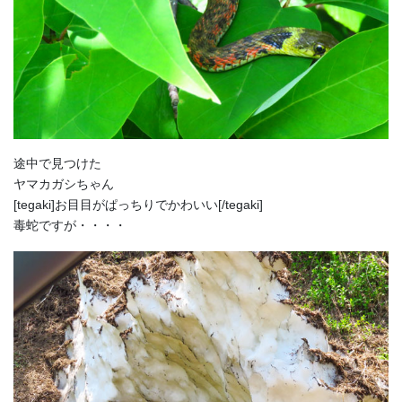
途中で見つけた
ヤマカガシちゃん
[tegaki]お目目がぱっちりでかわいい[/tegaki]
毒蛇ですが・・・・