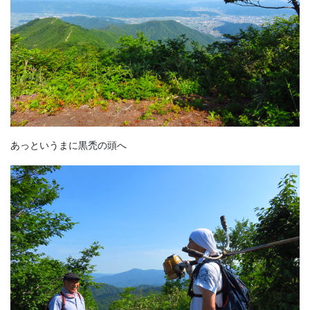
あっというまに黒禿の頭へ