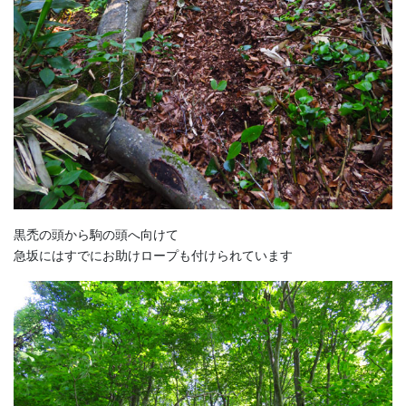
黒禿の頭から駒の頭へ向けて
急坂にはすでにお助けロープも付けられています