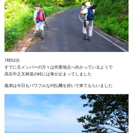
7時52分
すでに主メンバーの方々は作業地点へ向かっているようで
高石中之又林道の峠には車が止まってしました
義弟は今日もパワフルな刈払機を担いで来てもらいました