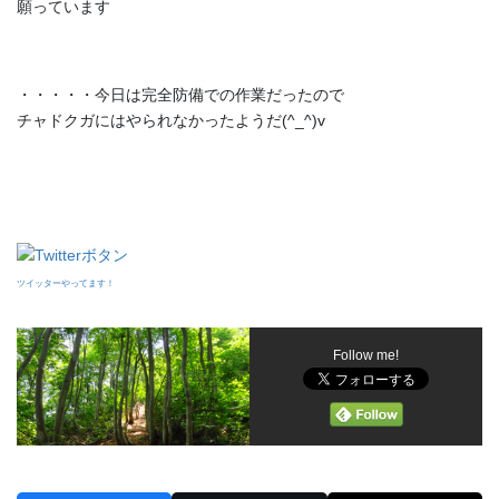
願っています
・・・・・今日は完全防備での作業だったので
チャドクガにはやられなかったようだ(^_^)v
ツイッターやってます！
Follow me!