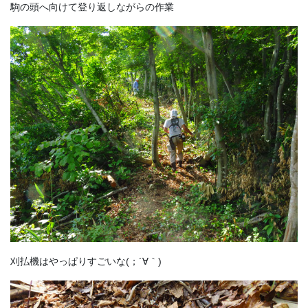
駒の頭へ向けて登り返しながらの作業
刈払機はやっぱりすごいな(；´∀｀)