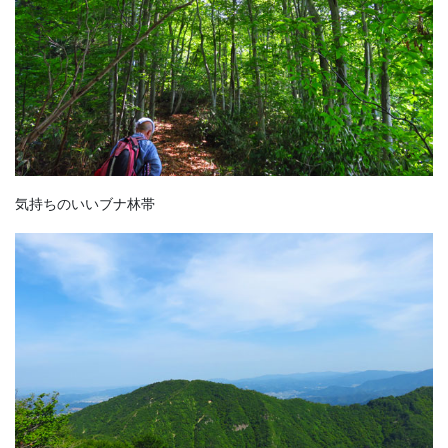
気持ちのいいブナ林帯