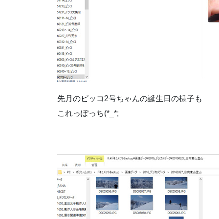
先月のピッコ2号ちゃんの誕生日の様子も
これっぽっち(*_*;