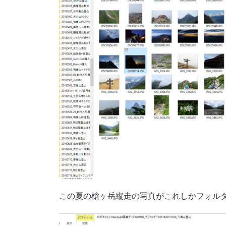
この夏の槍ヶ岳縦走の写真がこれしかフォル