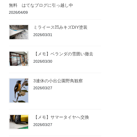
無料 はてなブログに引っ越し中
2026/04/09
ミライース凹みキズDIY塗装
2026/03/31
【メモ】ベランダの雪囲い撤去
2026/03/30
3連休の小出公園野鳥観察
2026/03/27
【メモ】サマータイヤへ交換
2026/03/27