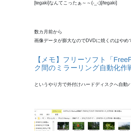
[tegaki]なんてこったぁ～～(-_-;)[/tegaki]
数カ月前から
画像データが膨大なのでDVDに焼くのはやめ
【メモ】フリーソフト「FreeF
ク間のミラーリング自動化作
というやり方で外付けハードディスクへ自動