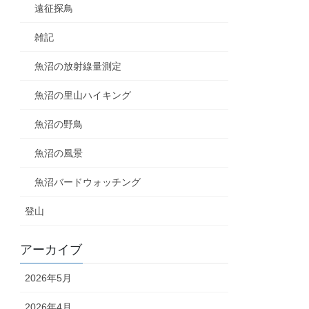
遠征探鳥
雑記
魚沼の放射線量測定
魚沼の里山ハイキング
魚沼の野鳥
魚沼の風景
魚沼バードウォッチング
登山
アーカイブ
2026年5月
2026年4月