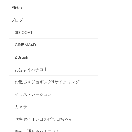
iSlidex
ブログ
3D-COAT
CINEMA4D
ZBrush
おはようハナコ山
お散歩＆ジョギング&サイクリング
イラストレーション
カメラ
セキセイインコのピッコちゃん
チャリ通勤＆ハナコさん