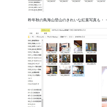
昨年秋の鳥海山登山のきれいな紅葉写真も・