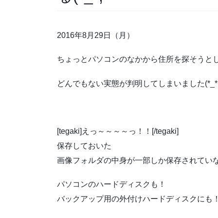
2016年8月29日（月）
ちょっとパソコンのなかから住所を探そうと
どんでもない実態が判明してしまいました(*_*
[tegaki]えっ～～～～っ！！[/tegaki]
保存しておいた
画像フォルダの中身が一部しか保存されていない
パソコンのハードディスクも！
バックアップ用の外付けハードディスクにも