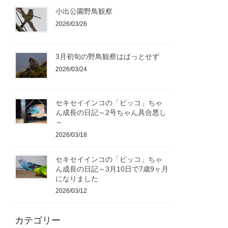
小出公園野鳥観察
2026/03/26
3月初旬の野鳥観察はぱっとせず
2026/03/24
セキセイインコの「ピッコ」ちゃ
ん成長の日記～2号ちゃん具合悪し
～
2026/03/18
セキセイインコの「ピッコ」ちゃ
ん成長の日記～3月10日で7歳9ヶ月
になりました
2026/03/12
カテゴリー