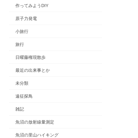
作ってみようDIY
原子力発電
小旅行
旅行
日曜藤権現散歩
最近の出来事とか
未分類
遠征探鳥
雑記
魚沼の放射線量測定
魚沼の里山ハイキング