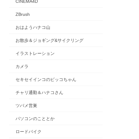
CINEMA4D
ZBrush
おはようハナコ山
お散歩＆ジョギング&サイクリング
イラストレーション
カメラ
セキセイインコのピッコちゃん
チャリ通勤＆ハナコさん
ツバメ営巣
パソコンのこととか
ロードバイク