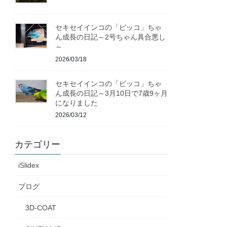
セキセイインコの「ピッコ」ちゃ
ん成長の日記～2号ちゃん具合悪し
～
2026/03/18
セキセイインコの「ピッコ」ちゃ
ん成長の日記～3月10日で7歳9ヶ月
になりました
2026/03/12
カテゴリー
iSlidex
ブログ
3D-COAT