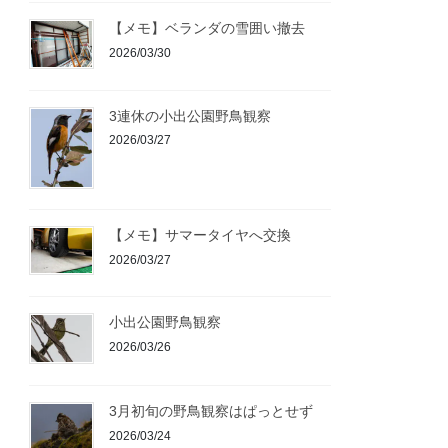
【メモ】ベランダの雪囲い撤去
2026/03/30
3連休の小出公園野鳥観察
2026/03/27
【メモ】サマータイヤへ交換
2026/03/27
小出公園野鳥観察
2026/03/26
3月初旬の野鳥観察はぱっとせず
2026/03/24