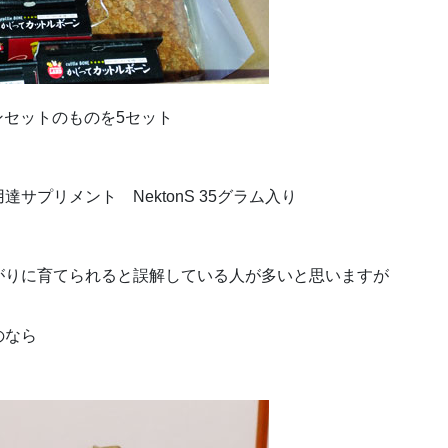
ンセットのものを5セット
プリメント NektonS 35グラム入り
がりに育てられると誤解している人が多いと思いますが
のなら