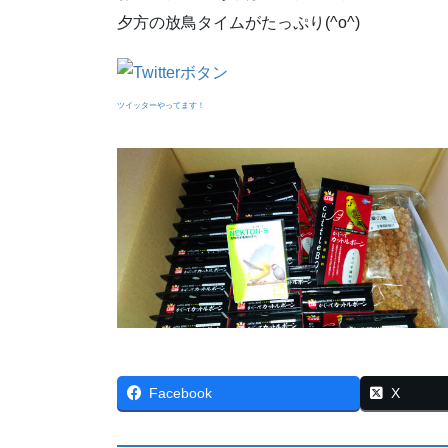
夕方の放鳥タイムがたっぷり(^o^)
ツイッターやってます！
Facebook
X