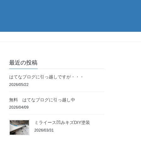
最近の投稿
はてなブログに引っ越しですが・・・
2026/05/22
無料 はてなブログに引っ越し中
2026/04/09
ミライース凹みキズDIY塗装
2026/03/31