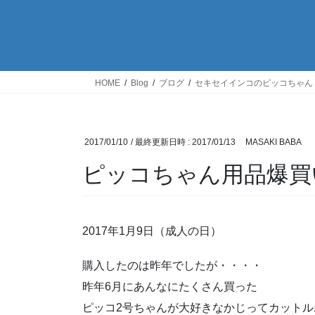
HOME
Blog
ブログ
セキセイインコのピッコちゃん
2017/01/10
/ 最終更新日時 :
2017/01/13
MASAKI BABA
ピッコちゃん用品爆買い
2017年1月9日（成人の日）
購入したのは昨年でしたが・・・・
昨年6月にあんなにたくさん買った
ピッコ2号ちゃんが大好きなかじってカットル