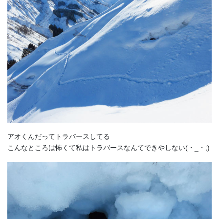
アオくんだってトラバースしてる
こんなところは怖くて私はトラバースなんてできやしない(・_・;)