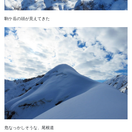
駒ケ岳の頭が見えてきた
危なっかしそうな、尾根道