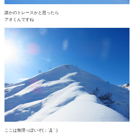
誰かのトレースかと思ったら
アオくんですね
ここは無理っぽいぞ(；´Д｀)