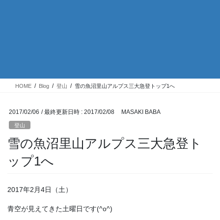
HOME
Blog
登山
雪の魚沼里山アルプス三大急登トップ1へ
2017/02/06
/ 最終更新日時 :
2017/02/08
MASAKI BABA
登山
雪の魚沼里山アルプス三大急登ト
ップ1へ
2017年2月4日（土）
青空が見えてきた土曜日です(^o^)