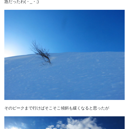
急だったわ(・_・;)
そのピークまで行けばそこそこ傾斜も緩くなると思ったが