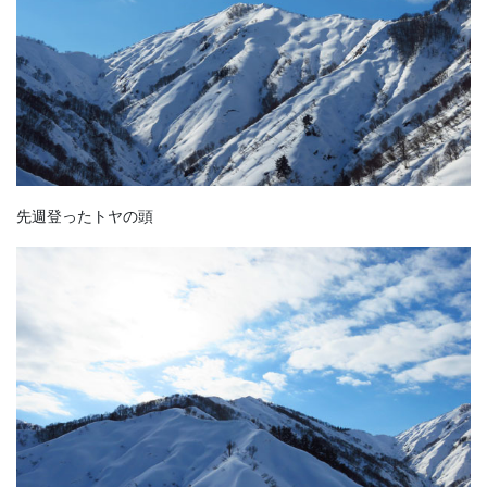
先週登ったトヤの頭