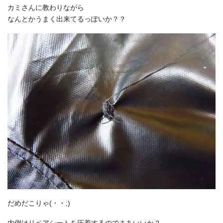
カミさんに教わりながら
なんとかうまく出来てるっぽいか？？
だめだこりゃ(・・;)
内側はリペアシートを圧着するのでまあいいか？