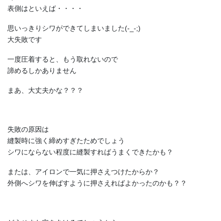
表側はといえば・・・・
思いっきりシワができてしまいました(-_-;)
大失敗です
一度圧着すると、もう取れないので
諦めるしかありません
まあ、大丈夫かな？？？
失敗の原因は
縫製時に強く締めすぎたためでしょう
シワにならない程度に縫製すればうまくできたかも？
または、アイロンで一気に押さえつけたからか？
外側へシワを伸ばすように押さえればよかったのかも？？