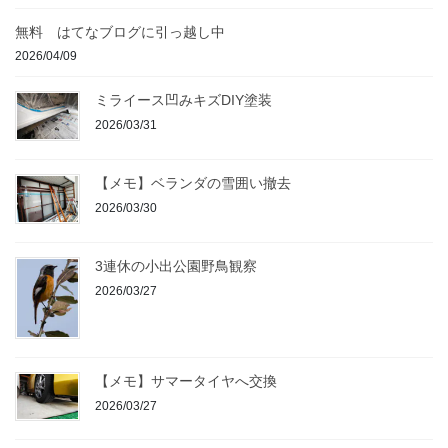
無料 はてなブログに引っ越し中
2026/04/09
ミライース凹みキズDIY塗装
2026/03/31
【メモ】ベランダの雪囲い撤去
2026/03/30
3連休の小出公園野鳥観察
2026/03/27
【メモ】サマータイヤへ交換
2026/03/27