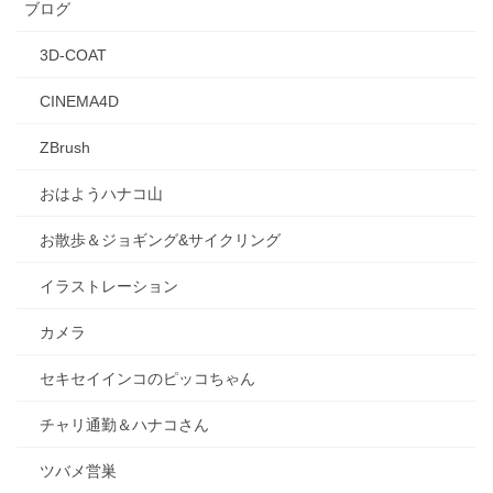
ブログ
3D-COAT
CINEMA4D
ZBrush
おはようハナコ山
お散歩＆ジョギング&サイクリング
イラストレーション
カメラ
セキセイインコのピッコちゃん
チャリ通勤＆ハナコさん
ツバメ営巣