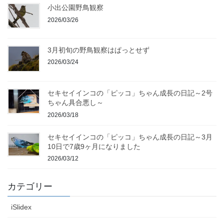
小出公園野鳥観察
2026/03/26
3月初旬の野鳥観察はぱっとせず
2026/03/24
セキセイインコの「ピッコ」ちゃん成長の日記～2号
ちゃん具合悪し～
2026/03/18
セキセイインコの「ピッコ」ちゃん成長の日記～3月
10日で7歳9ヶ月になりました
2026/03/12
カテゴリー
iSlidex