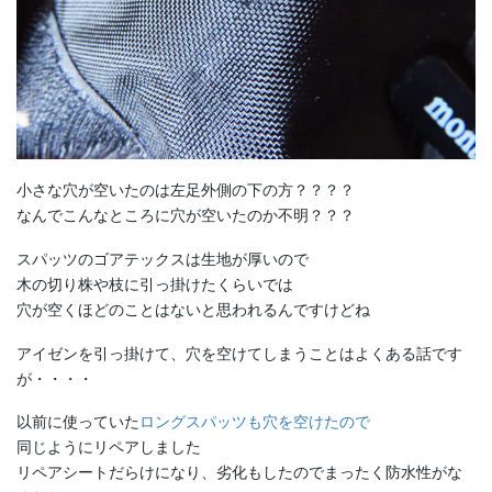
小さな穴が空いたのは左足外側の下の方？？？？
なんでこんなところに穴が空いたのか不明？？？
スパッツのゴアテックスは生地が厚いので
木の切り株や枝に引っ掛けたくらいでは
穴が空くほどのことはないと思われるんですけどね
アイゼンを引っ掛けて、穴を空けてしまうことはよくある話です
が・・・・
以前に使っていた
ロングスパッツも穴を空けたので
同じようにリペアしました
リペアシートだらけになり、劣化もしたのでまったく防水性がな