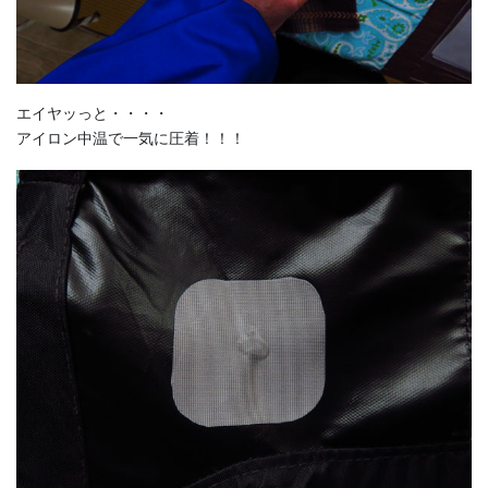
エイヤッっと・・・・
アイロン中温で一気に圧着！！！