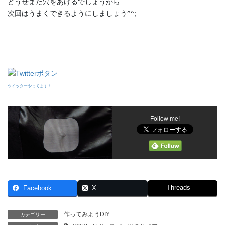
どうせまた穴をあけるでしょうから
次回はうまくできるようにしましょう^^;
ツイッターやってます！
Follow me!
Threads
Facebook
X
作ってみようDIY
カテゴリー