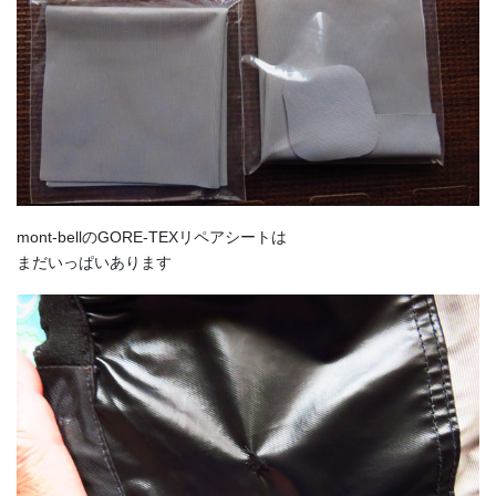
mont-bellのGORE-TEXリペアシートは
まだいっぱいあります