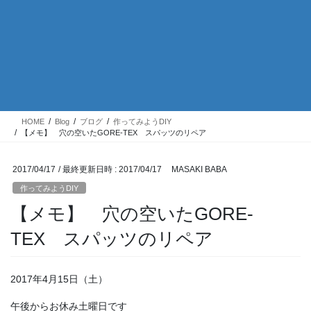
HOME
Blog
ブログ
作ってみようDIY
【メモ】 穴の空いたGORE-TEX スパッツのリペア
2017/04/17
/ 最終更新日時 :
2017/04/17
MASAKI BABA
作ってみようDIY
【メモ】 穴の空いたGORE-
TEX スパッツのリペア
2017年4月15日（土）
午後からお休み土曜日です