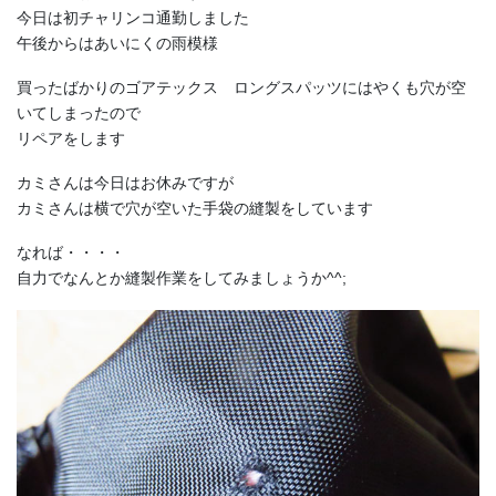
今日は初チャリンコ通勤しました
午後からはあいにくの雨模様
買ったばかりのゴアテックス ロングスパッツにはやくも穴が空
いてしまったので
リペアをします
カミさんは今日はお休みですが
カミさんは横で穴が空いた手袋の縫製をしています
なれば・・・・
自力でなんとか縫製作業をしてみましょうか^^;