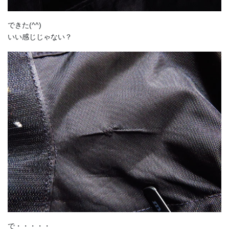
できた(^^)
いい感じじゃない？
で・・・・・