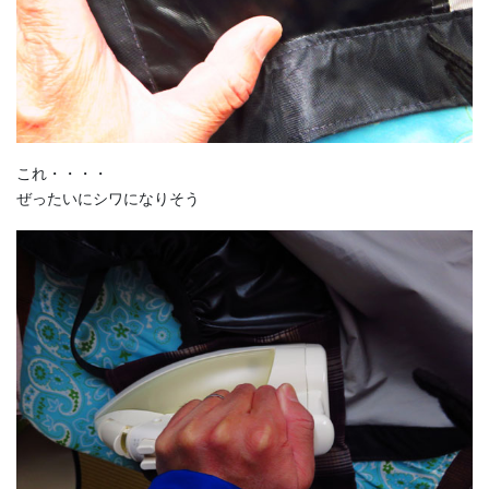
これ・・・・
ぜったいにシワになりそう