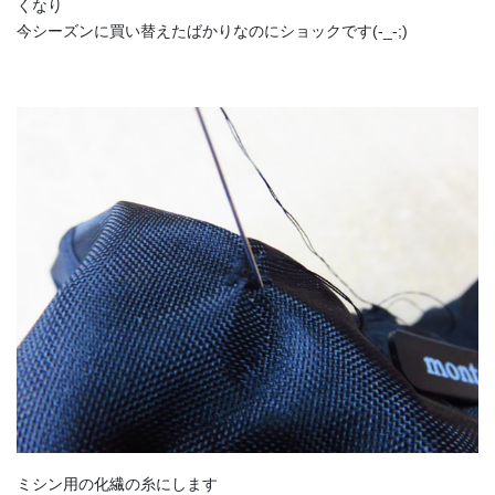
くなり
今シーズンに買い替えたばかりなのにショックです(-_-;)
ミシン用の化繊の糸にします