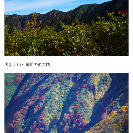
大水上山～兎岳の縦走路