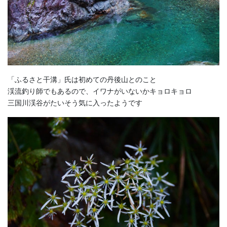
「ふるさと干溝」氏は初めての丹後山とのこと
渓流釣り師でもあるので、イワナがいないかキョロキョロ
三国川渓谷がたいそう気に入ったようです