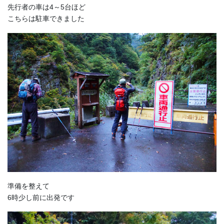
先行者の車は4～5台ほど
こちらは駐車できました
準備を整えて
6時少し前に出発です