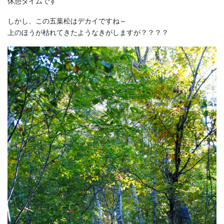
休憩タイムです
しかし、この五葉松はデカイですね～
上のほうが枯れてきたようなきがしますが？？？？