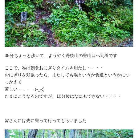
35分ちょっと歩いて、ようやく丹後山の登山口へ到着です
ここで、私は朝食おにぎりタイム＆用たし・・・・
おにぎりを頬張ったら、またしても喉というか食道というかにつ
っかえて
苦しい・・・・(-_-;)
たまにこうなるのですが、10分位はなにもできない・・・・
皆さんには先に登って行ってもらいました