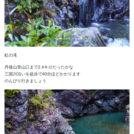
虹の滝
丹後山登山口まで2.4キロだったかな
三国川沿いを徒歩で40分ほどかかります
のんびり行きましょう