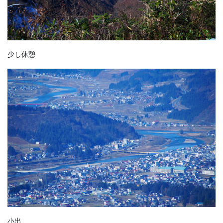
少し休憩
小出