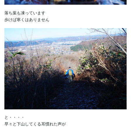
落ち葉も凍っています
歩けば寒くはありません
と・・・・
早々と下山してくる耳慣れた声が