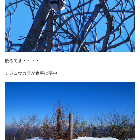
後ろ向き・・・・
シジュウカラが食事に夢中