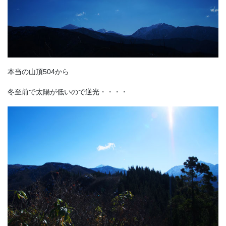
本当の山頂504から
冬至前で太陽が低いので逆光・・・・