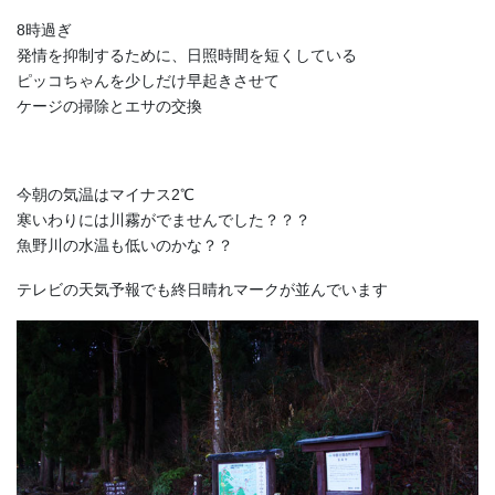
8時過ぎ
発情を抑制するために、日照時間を短くしている
ピッコちゃんを少しだけ早起きさせて
ケージの掃除とエサの交換
今朝の気温はマイナス2℃
寒いわりには川霧がでませんでした？？？
魚野川の水温も低いのかな？？
テレビの天気予報でも終日晴れマークが並んでいます