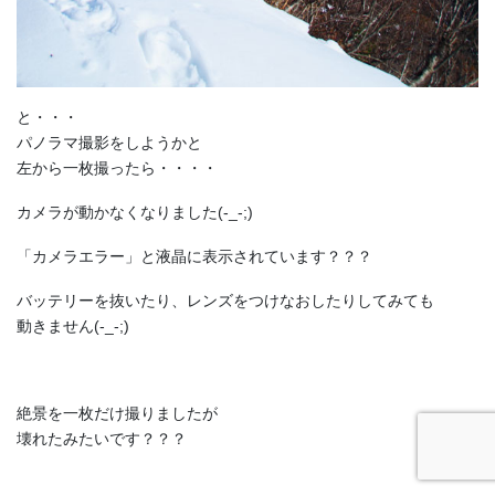
と・・・
パノラマ撮影をしようかと
左から一枚撮ったら・・・・
カメラが動かなくなりました(-_-;)
「カメラエラー」と液晶に表示されています？？？
バッテリーを抜いたり、レンズをつけなおしたりしてみても
動きません(-_-;)
絶景を一枚だけ撮りましたが
壊れたみたいです？？？