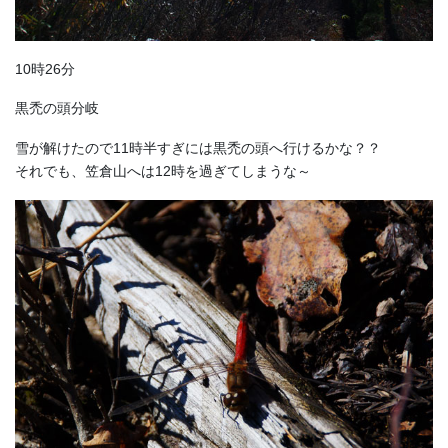
10時26分
黒禿の頭分岐
雪が解けたので11時半すぎには黒禿の頭へ行けるかな？？
それでも、笠倉山へは12時を過ぎてしまうな～