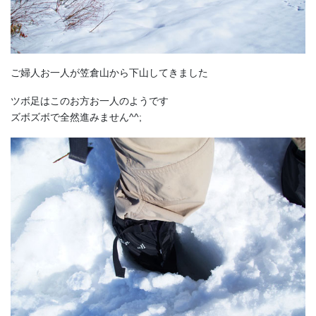
ご婦人お一人が笠倉山から下山してきました
ツボ足はこのお方お一人のようです
ズボズボで全然進みません^^;