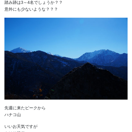
踏み跡は3～4名でしょうか？？
意外にも少ないような？？？
先週に来たピークから
ハナコ山
いいお天気ですが