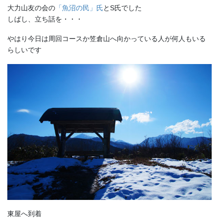
大力山友の会の
「魚沼の民」氏
とS氏でした
しばし、立ち話を・・・
やはり今日は周回コースか笠倉山へ向かっている人が何人もいる
らしいです
東屋へ到着