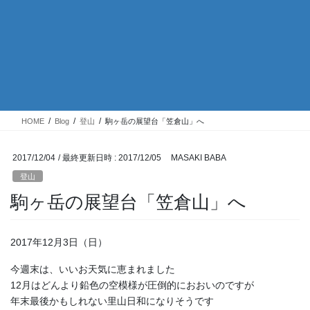
HOME
Blog
登山
駒ヶ岳の展望台「笠倉山」へ
2017/12/04
/ 最終更新日時 :
2017/12/05
MASAKI BABA
登山
駒ヶ岳の展望台「笠倉山」へ
2017年12月3日（日）
今週末は、いいお天気に恵まれました
12月はどんより鉛色の空模様が圧倒的におおいのですが
年末最後かもしれない里山日和になりそうです