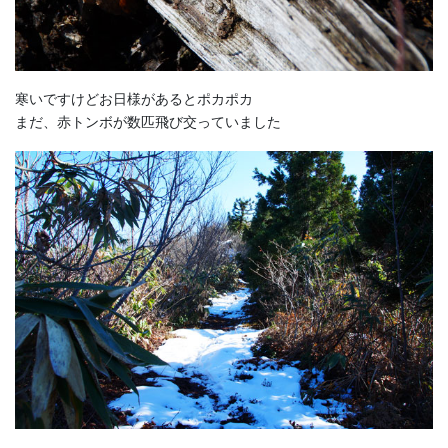
寒いですけどお日様があるとポカポカ
まだ、赤トンボが数匹飛び交っていました