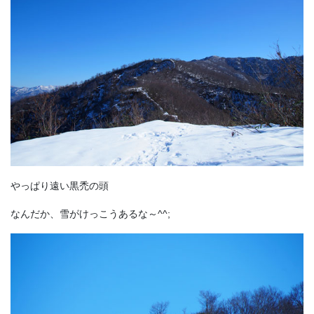
やっぱり遠い黒禿の頭
なんだか、雪がけっこうあるな～^^;