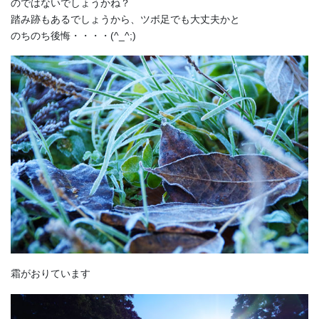
のではないでしょうかね？
踏み跡もあるでしょうから、ツボ足でも大丈夫かと
のちのち後悔・・・・(^_^;)
霜がおりています