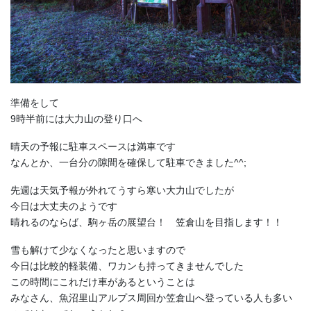
準備をして
9時半前には大力山の登り口へ
晴天の予報に駐車スペースは満車です
なんとか、一台分の隙間を確保して駐車できました^^;
先週は天気予報が外れてうすら寒い大力山でしたが
今日は大丈夫のようです
晴れるのならば、駒ヶ岳の展望台！ 笠倉山を目指します！！
雪も解けて少なくなったと思いますので
今日は比較的軽装備、ワカンも持ってきませんでした
この時間にこれだけ車があるということは
みなさん、魚沼里山アルプス周回か笠倉山へ登っている人も多い