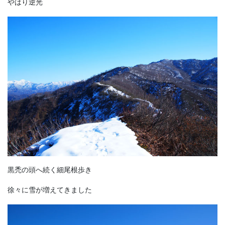
やはり逆光
黒禿の頭へ続く細尾根歩き
徐々に雪が増えてきました