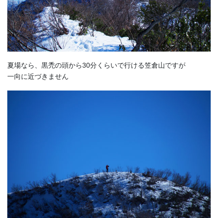
夏場なら、黒禿の頭から30分くらいで行ける笠倉山ですが
一向に近づきません