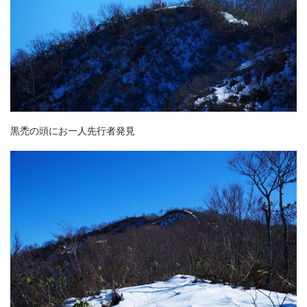
黒禿の頭にお一人先行者発見