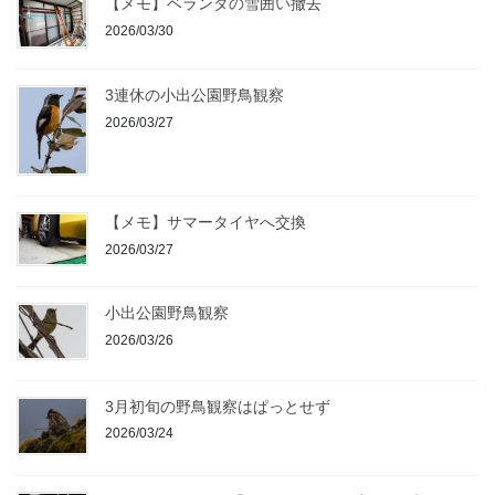
【メモ】ベランダの雪囲い撤去
2026/03/30
3連休の小出公園野鳥観察
2026/03/27
【メモ】サマータイヤへ交換
2026/03/27
小出公園野鳥観察
2026/03/26
3月初旬の野鳥観察はぱっとせず
2026/03/24