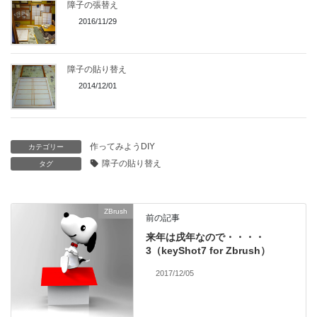
障子の張替え
2016/11/29
障子の貼り替え
2014/12/01
作ってみようDIY
カテゴリー
障子の貼り替え
タグ
ZBrush
前の記事
来年は戌年なので・・・・
3（keyShot7 for Zbrush）
2017/12/05