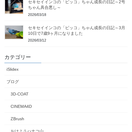
セキセイインコの「ピッコ」ちゃん成長の日記～2号
ちゃん具合悪し～
2026/03/18
セキセイインコの「ピッコ」ちゃん成長の日記～3月
10日で7歳9ヶ月になりました
2026/03/12
カテゴリー
iSlidex
ブログ
3D-COAT
CINEMA4D
ZBrush
おはようハナコ山