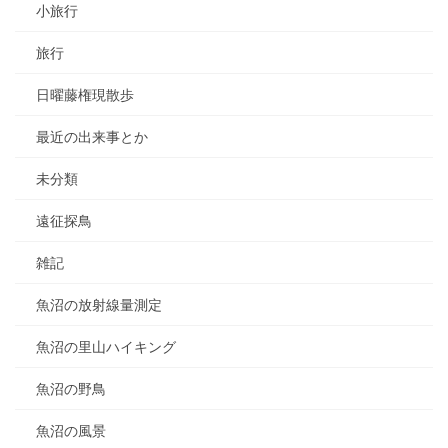
小旅行
旅行
日曜藤権現散歩
最近の出来事とか
未分類
遠征探鳥
雑記
魚沼の放射線量測定
魚沼の里山ハイキング
魚沼の野鳥
魚沼の風景