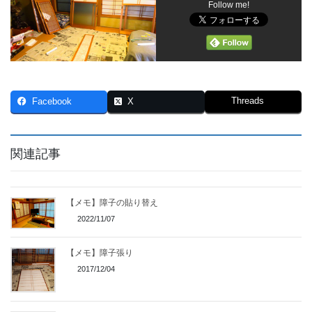
Follow me!
Threads
Facebook
X
関連記事
【メモ】障子の貼り替え
2022/11/07
【メモ】障子張り
2017/12/04