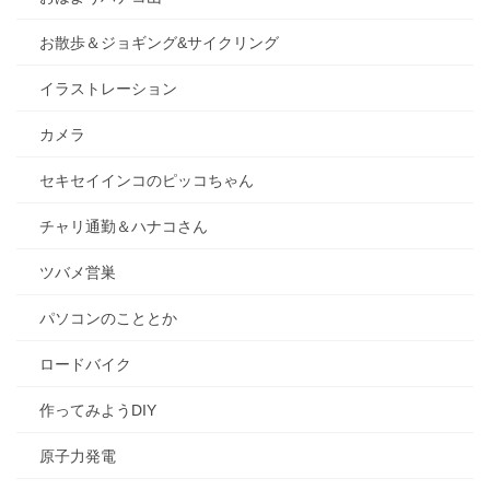
お散歩＆ジョギング&サイクリング
イラストレーション
カメラ
セキセイインコのピッコちゃん
チャリ通勤＆ハナコさん
ツバメ営巣
パソコンのこととか
ロードバイク
作ってみようDIY
原子力発電