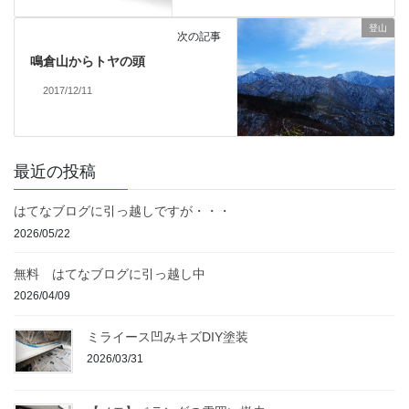
登山
次の記事
鳴倉山からトヤの頭
2017/12/11
最近の投稿
はてなブログに引っ越しですが・・・
2026/05/22
無料 はてなブログに引っ越し中
2026/04/09
ミライース凹みキズDIY塗装
2026/03/31