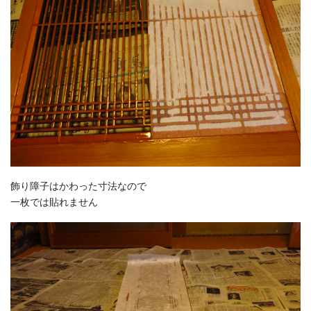
飾り障子はかわった寸法なので
一枚では貼れません