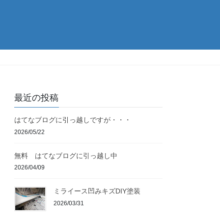
最近の投稿
はてなブログに引っ越しですが・・・
2026/05/22
無料 はてなブログに引っ越し中
2026/04/09
ミライース凹みキズDIY塗装
2026/03/31