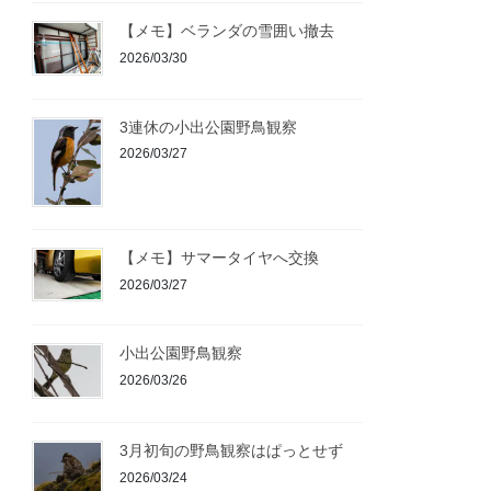
【メモ】ベランダの雪囲い撤去
2026/03/30
3連休の小出公園野鳥観察
2026/03/27
【メモ】サマータイヤへ交換
2026/03/27
小出公園野鳥観察
2026/03/26
3月初旬の野鳥観察はぱっとせず
2026/03/24