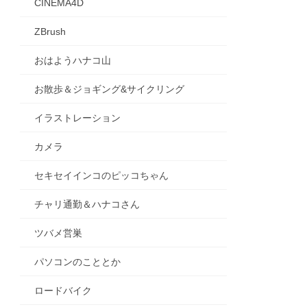
CINEMA4D
ZBrush
おはようハナコ山
お散歩＆ジョギング&サイクリング
イラストレーション
カメラ
セキセイインコのピッコちゃん
チャリ通勤＆ハナコさん
ツバメ営巣
パソコンのこととか
ロードバイク