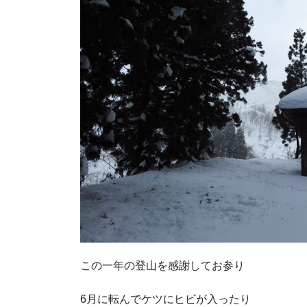
この一年の登山を感謝してお参り
6月に転んでケツにヒビが入ったり