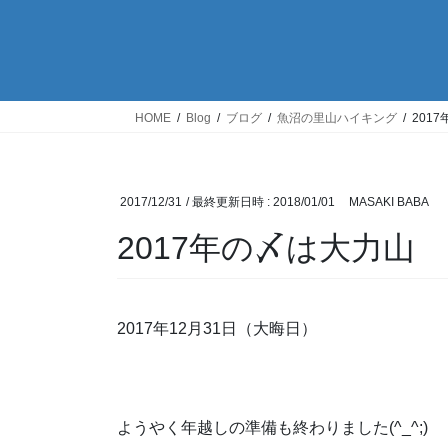
HOME
Blog
ブログ
魚沼の里山ハイキング
201
2017/12/31
/ 最終更新日時 :
2018/01/01
MASAKI BABA
2017年の〆は大力山
2017年12月31日（大晦日）
ようやく年越しの準備も終わりました(^_^;)