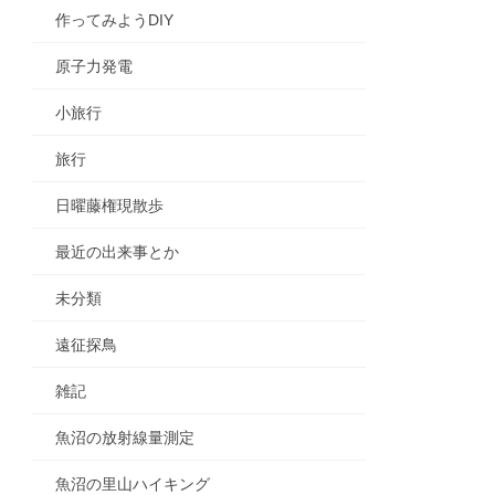
作ってみようDIY
原子力発電
小旅行
旅行
日曜藤権現散歩
最近の出来事とか
未分類
遠征探鳥
雑記
魚沼の放射線量測定
魚沼の里山ハイキング