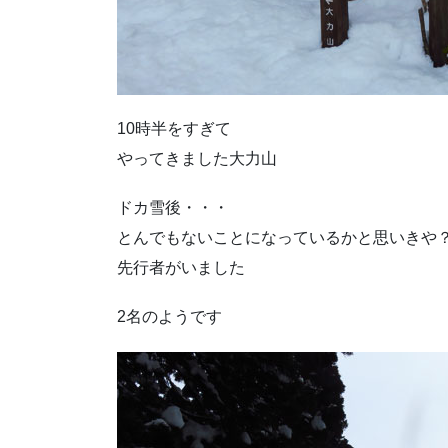
10時半をすぎて
やってきました大力山
ドカ雪後・・・
とんでもないことになっているかと思いきや
先行者がいました
2名のようです