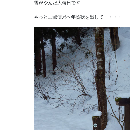
雪がやんだ大晦日です
やっとこ郵便局へ年賀状を出して・・・・