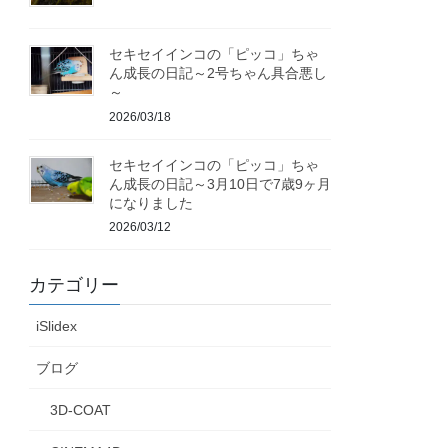
セキセイインコの「ピッコ」ちゃ
ん成長の日記～2号ちゃん具合悪し
～
2026/03/18
セキセイインコの「ピッコ」ちゃ
ん成長の日記～3月10日で7歳9ヶ月
になりました
2026/03/12
カテゴリー
iSlidex
ブログ
3D-COAT